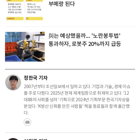
부메랑 된다
與는 예상했을까... '노란봉투법'
통과하자, 로봇주 20%까지 급등
정한국 기자
2007년부터 조선일보에서 일하고 있다. 기업과 기술, 경제 이슈
를 주로 다뤘다. 2025년 현재 재계팀장으로 취재하고 있다. ’12
대88의 사회를 넘자' 기획으로 2024년 기획부문 한국기자상을
받았다. 'K방산 신화를 만든 사람들' 책을 동료들과 함께 출간했
다.