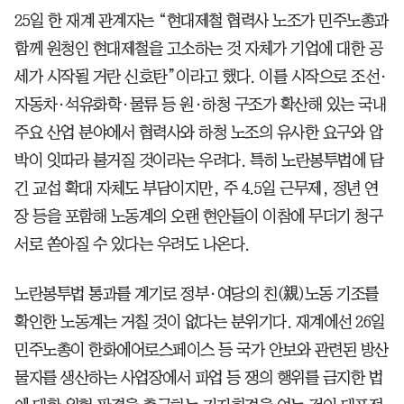
25일 한 재계 관계자는 “현대제철 협력사 노조가 민주노총과
함께 원청인 현대제철을 고소하는 것 자체가 기업에 대한 공
세가 시작될 거란 신호탄”이라고 했다. 이를 시작으로 조선·
자동차·석유화학·물류 등 원·하청 구조가 확산해 있는 국내
주요 산업 분야에서 협력사와 하청 노조의 유사한 요구와 압
박이 잇따라 불거질 것이라는 우려다. 특히 노란봉투법에 담
긴 교섭 확대 자체도 부담이지만, 주 4.5일 근무제, 정년 연
장 등을 포함해 노동계의 오랜 현안들이 이참에 무더기 청구
서로 쏟아질 수 있다는 우려도 나온다.
노란봉투법 통과를 계기로 정부·여당의 친(親)노동 기조를
확인한 노동계는 거칠 것이 없다는 분위기다. 재계에선 26일
민주노총이 한화에어로스페이스 등 국가 안보와 관련된 방산
물자를 생산하는 사업장에서 파업 등 쟁의 행위를 금지한 법