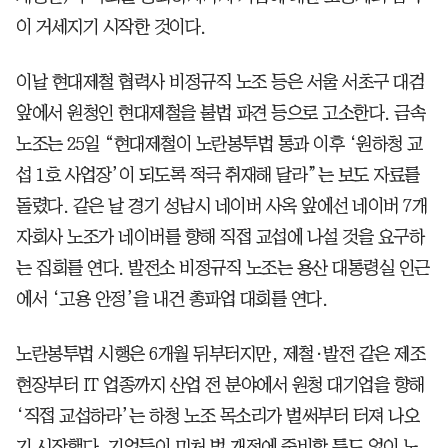
이 거세지기 시작한 것이다.
이날 현대제철 협력사 비정규직 노조 등은 서울 서초구 대검
앞에서 원청인 현대제철을 불법 파견 등으로 고소한다. 금속
노조는 25일 “현대제철이 노란봉투법 통과 이후 ‘원하청 교
섭 1호 사업장’이 되도록 적극 취재해 달라”는 보도 자료를
돌렸다. 같은 날 경기 성남시 네이버 사옥 앞에선 네이버 7개
자회사 노조가 네이버를 향해 직접 교섭에 나설 것을 요구하
는 집회를 연다. 발전소 비정규직 노조는 용산 대통령실 인근
에서 ‘고용 안정’을 내건 총파업 대회를 연다.
노란봉투법 시행은 6개월 뒤부터지만, 제철·발전 같은 제조
현장부터 IT 업종까지 산업 전 분야에서 원청 대기업을 향해
‘직접 교섭하라’는 하청 노조 목소리가 벌써부터 터져 나오
기 시작했다. 기업들이 미처 법 개정에 준비할 틈도 없이 노