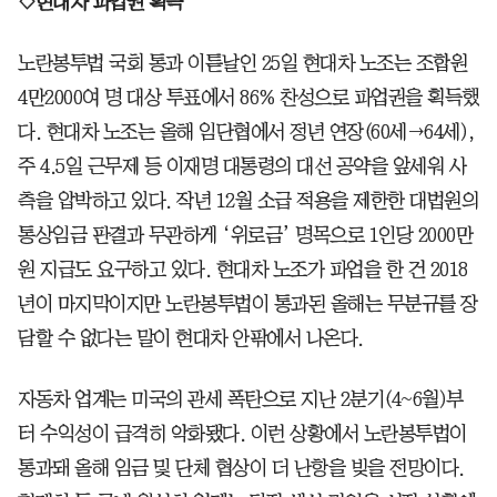
◇현대차 파업권 획득
노란봉투법 국회 통과 이튿날인 25일 현대차 노조는 조합원
4만2000여 명 대상 투표에서 86% 찬성으로 파업권을 획득했
다. 현대차 노조는 올해 임단협에서 정년 연장(60세→64세),
주 4.5일 근무제 등 이재명 대통령의 대선 공약을 앞세워 사
측을 압박하고 있다. 작년 12월 소급 적용을 제한한 대법원의
통상임금 판결과 무관하게 ‘위로금’ 명목으로 1인당 2000만
원 지급도 요구하고 있다. 현대차 노조가 파업을 한 건 2018
년이 마지막이지만 노란봉투법이 통과된 올해는 무분규를 장
담할 수 없다는 말이 현대차 안팎에서 나온다.
자동차 업계는 미국의 관세 폭탄으로 지난 2분기(4~6월)부
터 수익성이 급격히 악화됐다. 이런 상황에서 노란봉투법이
통과돼 올해 임금 및 단체 협상이 더 난항을 빚을 전망이다.