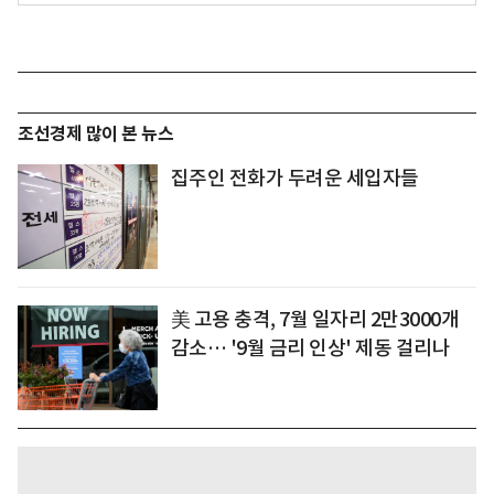
조선경제 많이 본 뉴스
집주인 전화가 두려운 세입자들
美 고용 충격, 7월 일자리 2만3000개
감소… '9월 금리 인상' 제동 걸리나