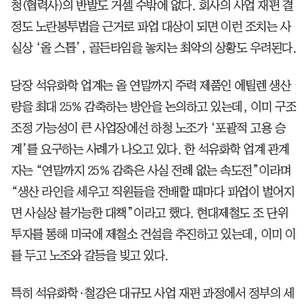
청(협력사)의 반발도 거셀 수밖에 없다. 회사의 사업 재편 결
정도 노란봉투법을 근거로 파업 대상이 되면 이런 조치는 사
실상 ‘올 스톱’, 골든타임을 놓치는 최악의 상황도 우려된다.
당장 석유화학 업계는 올 연말까지 주력 제품인 에틸렌 생산
량을 최대 25% 감축하는 방안을 논의하고 있는데, 이미 구조
조정 가능성이 큰 사업장에선 하청 노조가 ‘포괄적 고용 승
계’를 요구하는 사례가 나오고 있다. 한 석유화학 업계 관계
자는 “연말까지 25% 감축은 사실 전례 없는 속도전”이라며
“생산 라인을 세우고 직원들을 전배할 때마다 파업이 벌어지
면 사실상 불가능한 대책”이라고 했다. 현대제철도 조 단위
투자를 통해 미국에 제철소 건설을 추진하고 있는데, 이미 이
를 두고 노조와 갈등을 빚고 있다.
특히 석유화학·철강은 대규모 사업 재편 과정에서 정부의 세