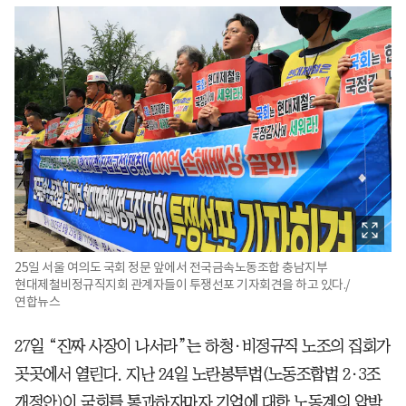
25일 서울 여의도 국회 정문 앞에서 전국금속노동조합 충남지부
현대제철비정규직지회 관계자들이 투쟁선포 기자회견을 하고 있다./
연합뉴스
27일 “진짜 사장이 나서라”는 하청·비정규직 노조의 집회가
곳곳에서 열린다. 지난 24일 노란봉투법(노동조합법 2·3조
개정안)이 국회를 통과하자마자 기업에 대한 노동계의 압박