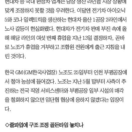
현대차 등 국내 완성차 업계는 당장 생산 라인을 시장 상황에
맞게 조정하지 못할 것을 우려한다. 이달엔 전기차 아이오닉
5와 코나 일렉트릭을 생산하는 현대차 울산 1공장 2라인에서
노사 갈등이 현실화됐다. 현대차가 전기차 판매 부진 속에 올
해 해당 라인의 여섯 번째 휴업을 지난 13일 결정하자, 곧바
로 노조가 휴업을 거부하고 조합원 전원에게 출근 지침을 내
린 것이다.
한국 GM(GM한국사업장) 노조도 25일부터 인천 부평공장에
서 철야 농성에 들어갔다. 노조는 지난 5월 말부터 사측이 추
진하는 전국 직영 서비스센터와 부평공장 일부 시설의 매각
을 철회하지 않으면 임단협 협상에 응하지 않겠다는 입장이
다.
◇줄파업에 구조 조정 골든타임 놓치나