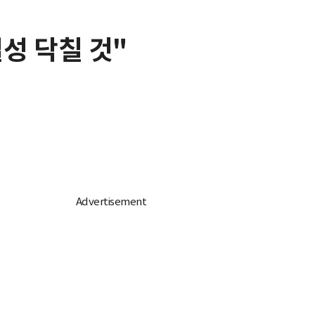
성 닥칠 것"