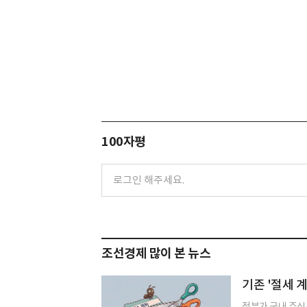
100자평
조선경제 많이 본 뉴스
기존 '절세 계
정부가 국내 주식