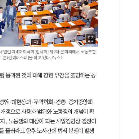
서 열린 제428회국회(임시회) 제2차 본회의에서 노동조합
론(필리버스터)을 하고 있다. /뉴스1
행 통과된 것에 대해 강한 유감을 표명하는 공
한경협·대한상의·무역협회·경총·중기중앙회·
 개정으로 사용자 범위와 노동쟁의 개념이 확
지, 노동쟁의 대상이 되는 사업경영상 결정이
를 둘러싸고 향후 노사간에 법적 분쟁이 발생