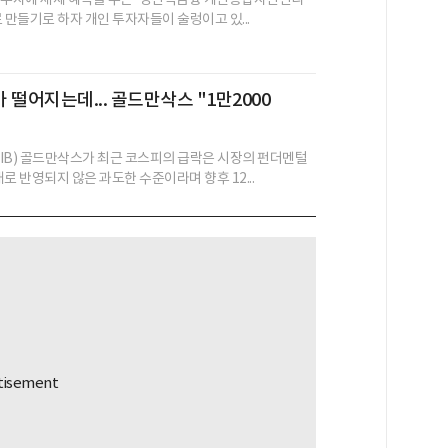
새로 만들기로 하자 개인 투자자들이 술렁이고 있...
 떨어지는데... 골드만삭스 "1만2000
IB) 골드만삭스가 최근 코스피의 급락은 시장의 펀더멘털
로 반영되지 않은 과도한 수준이라며 향후 12...