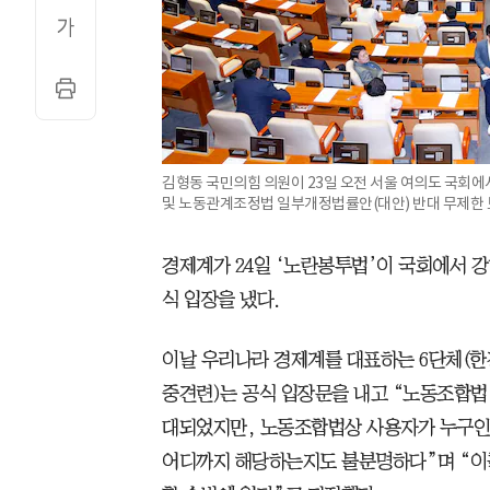
김형동 국민의힘 의원이 23일 오전 서울 여의도 국회에
및 노동관계조정법 일부개정법률안(대안) 반대 무제한 토
경제계가 24일 ‘노란봉투법’이 국회에서 강
식 입장을 냈다.
이날 우리나라 경제계를 대표하는 6단체(
중견련)는 공식 입장문을 내고 “노동조합법
대되었지만, 노동조합법상 사용자가 누구인
어디까지 해당하는지도 불분명하다”며 “이