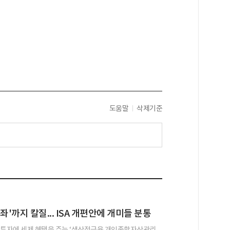
도움말
삭제기준
좌'까지 칼질... ISA 개편안에 개미들 분통
 투자에 세제 혜택을 주는 ‘생산적금융 개인종합자산관리