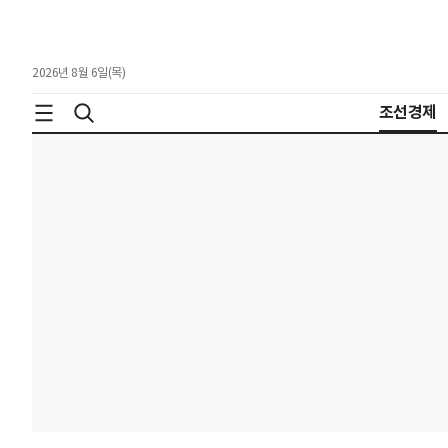
2026년 8월 6일(목)
조선경제