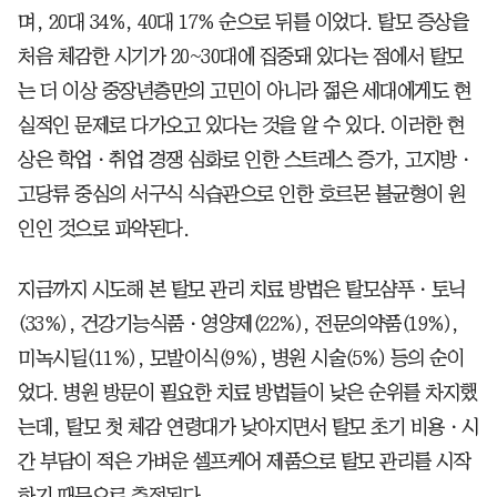
며, 20대 34%, 40대 17% 순으로 뒤를 이었다. 탈모 증상을
처음 체감한 시기가 20~30대에 집중돼 있다는 점에서 탈모
는 더 이상 중장년층만의 고민이 아니라 젊은 세대에게도 현
실적인 문제로 다가오고 있다는 것을 알 수 있다. 이러한 현
상은 학업ㆍ취업 경쟁 심화로 인한 스트레스 증가, 고지방ㆍ
고당류 중심의 서구식 식습관으로 인한 호르몬 불균형이 원
인인 것으로 파악된다.
지금까지 시도해 본 탈모 관리 치료 방법은 탈모샴푸ㆍ토닉
(33%), 건강기능식품ㆍ영양제(22%), 전문의약품(19%),
미녹시딜(11%), 모발이식(9%), 병원 시술(5%) 등의 순이
었다. 병원 방문이 필요한 치료 방법들이 낮은 순위를 차지했
는데, 탈모 첫 체감 연령대가 낮아지면서 탈모 초기 비용ㆍ시
간 부담이 적은 가벼운 셀프케어 제품으로 탈모 관리를 시작
하기 때문으로 추정된다.