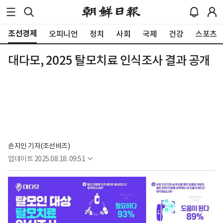
조선경제
오피니언
정치
사회
국제
건강
스포츠
대다모, 2025 탈모치료 인식조사 결과 공개
손지인 기자(조선비즈)
업데이트
2025.08.18. 09:51