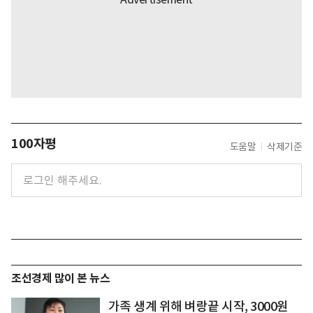
100자평
도움말
삭제기준
조선경제 많이 본 뉴스
가족 생계 위해 벼랑끝 시작, 3000원