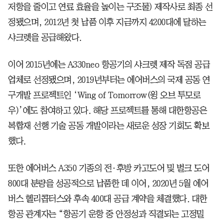
저항을 줄이고 연료 효율을 높이는 구조물) 제작사로 최종 선
정됐으며, 2012년 첫 납품 이후 지금까지 4200대에 달하는
샤크렛을 공급해왔다.
이어 2015년에는 A330neo 항공기의 샤크렛 제작 독점 공급
업체로 선정됐으며, 2019년부터는 에어버스의 국제 공동 연
구개발 프로젝트인 ‘Wing of Tomorrow(윙 오브 투모로
우)’에도 참여하고 있다. 해당 프로젝트를 통해 대한항공은
복합재 선행 기술 공동 개발이라는 새로운 성장 기회도 확보
했다.
또한 에어버스 A350 기종의 전·후방 카고도어 및 벌크 도어
800대 분량을 성공적으로 납품한 데 이어, 2020년 5월 에어
버스 헬리콥터스와 후속 400대 공급 계약을 체결했다. 대한
항공 관계자는 “항공기 운항 중 안정성과 직결되는 고정밀