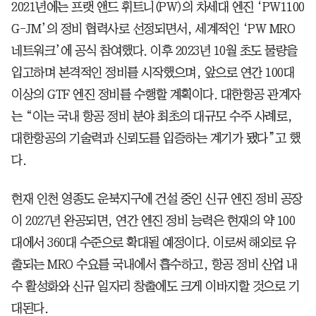
2021년에는 프랫 앤드 휘트니(PW)의 차세대 엔진 ‘PW1100
G-JM’의 정비 협력사로 선정되면서, 세계적인 ‘PW MRO
네트워크’에 공식 참여했다. 이후 2023년 10월 초도 물량을
입고하며 본격적인 정비를 시작했으며, 앞으로 연간 100대
이상의 GTF 엔진 정비를 수행할 계획이다. 대한항공 관계자
는 “이는 국내 항공 정비 분야 최초의 대규모 수주 사례로,
대한항공의 기술력과 신뢰도를 입증하는 계기가 됐다”고 했
다.
현재 인천 영종도 운북지구에 건설 중인 신규 엔진 정비 공장
이 2027년 완공되면, 연간 엔진 정비 능력은 현재의 약 100
대에서 360대 수준으로 확대될 예정이다. 이로써 해외로 유
출되는 MRO 수요를 국내에서 흡수하고, 항공 정비 산업 내
수 활성화와 신규 일자리 창출에도 크게 이바지할 것으로 기
대된다.