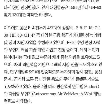
대상자로 선정되며 군용 헬기 정비 분야의 기술력과 경험을
다시 한번 인정받았다. 앞서 대한항공은 1991년부터 UH-60
헬기 130대를 제작한 바 있다.
이외에도 공군 F-4 전투기 437대의 창정비, F-5·F-15·C-1
30·HH-60·CH-47 등 다양한 군용 항공기에 대한 성능 개량
및 정비 지원 사업을 수행하고 있으며, F-16 수명 연장 사업
과 무인기 핵심 기술 개발 사업도 진행 중이다. 특히 무인기
분야에서는 국내 최고 수준의 체계 종합 역량을 보유하고 있
으며, 자체 라인업을 기반으로 해외 시장 진출도 모색하고 있
다. 연구개발(R&D)에 집중적으로 투자하며 감시 정찰, 통신
중계, 공격형 드론 등 다양한 용도의 무인기 플랫폼 기술도
고도화하고 있다. 올해 4월 미국 방산업체 안두릴(Anduril)
과 자율형 무인기(Autonomous Air Vehicles·AAVs) 개발
협력도 시작했다.