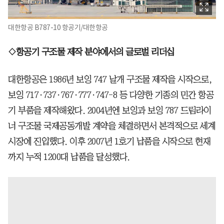
대한항공 B787-10 항공기/대한항공
◇항공기 구조물 제작 분야에서의 글로벌 리더십
대한항공은 1986년 보잉 747 날개 구조물 제작을 시작으로,
보잉 717·737·767·777·747-8 등 다양한 기종의 민간 항공
기 부품을 제작해왔다. 2004년엔 보잉과 보잉 787 드림라이
너 구조물 국제공동개발 계약을 체결하면서 본격적으로 세계
시장에 진입했다. 이후 2007년 1호기 납품을 시작으로 현재
까지 누적 1200대 납품을 달성했다.