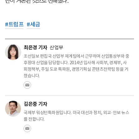
안이 거론된 것으로 전해졌다.
#
트럼프
#
세금
최은경 기자
산업부
조선일보 편집국 산업부 재계팀에서 근무하며 산업통상부와 중
후장대 산업을 담당합니다. 2014년 입사해 사회부, 경제부, 사
회정책부, 주일 도쿄 특파원, 경영기획실 콘텐츠전략팀 등을 거
쳤습니다.
김은중 기자
국제부 워싱턴특파원입니다. 미국 대선과 정치, 외교·안보 뉴스
를 전합니다.