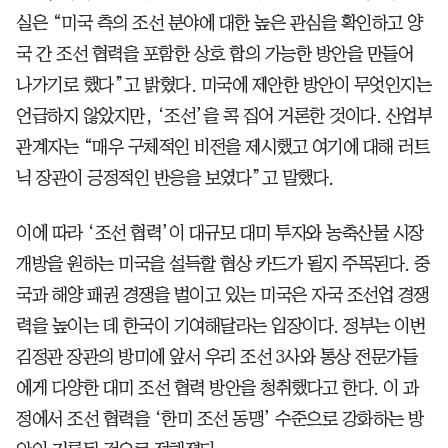
실은 “미국 측의 조선 분야에 대한 높은 관심을 확인하고 양
국 간 조선 협력을 포함한 상호 합의 가능한 방안을 만들어
나가기로 했다”고 밝혔다. 미국에 제안한 방안이 무엇인지는
언급하지 않았지만, ‘조선’을 콕 집어 거론한 것이다. 산업부
관계자는 “매우 구체적인 비전을 제시했고 여기에 대해 러트
닉 장관이 긍정적인 반응을 보였다”고 말했다.
이에 따라 ‘조선 협력’이 대규모 대미 투자와 농축산물 시장
개방을 원하는 미국을 설득할 협상 카드가 될지 주목된다. 중
국과 해양 패권 경쟁을 벌이고 있는 미국은 자국 조선업 경쟁
력을 높이는 데 한국이 기여해달라는 입장이다. 정부는 이번
김정관 장관의 방미에 앞서 우리 조선 3사와 통상 전문가들
에게 다양한 대미 조선 협력 방안을 청취했다고 한다. 이 과
정에서 조선 협력을 ‘한미 조선 동맹’ 수준으로 강화하는 방