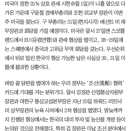
미국이 정한 25% 상호 관세 시한(8월 1일)이 나흘 앞으로 다
가온 가운데 구윤철 경제부총리와 조현 외교부 장관이 이번
주 미국을 찾는다. 구 부총리는 31일(현지시각) 베선트 미 재
무장관과 회담을 가질 예정이다. 미국은 앞서 27일엔 스코틀
랜드에서 EU(유럽연합)와 관세 협상을 벌이고, 28~29일에
는 스웨덴에서 중국과 고위급 무역 회담을 갖는다. 우선순위
에서 뒤로 밀린 한국이 협상 가능한 날은 사실상 30, 31일 이
틀에 불과한 상황이다.
벼랑 끝 담판을 벌여야 하는 우리 정부는 ‘조선(造船) 협력’
카드에 기대를 거는 분위기다. 앞서 김정관 산업통상자원부
장관과 여한구 통상교섭본부장은 지난 25일 하워드 러트닉
미 상무장관의 뉴욕 사저에서 2차 협상을 벌였다. 밤늦게까
지 진행된 협상에서는 한국의 대미 투자 및 농산물 개방 등이
논의된 것으로 전해졌다. 특히 김 장관은 이날 조선 분야에서