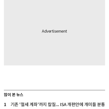
많이 본 뉴스
1
기존 '절세 계좌'까지 칼질... ISA 개편안에 개미들 분통