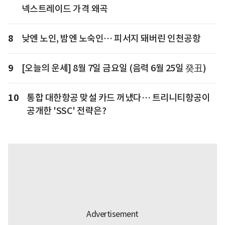
넥스트레이드 가격 왜곡
8
낮엔 노인, 밤엔 노숙인… 피서지 돼버린 인천공항
9
[오늘의 운세] 8월 7일 금요일 (음력 6월 25일 癸丑)
10
통합 대한항공 맞설 카드 꺼냈다… 트리니티항공이
공개한 'SSC' 전략은?