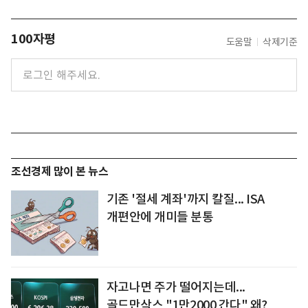
100자평
도움말
삭제기준
조선경제 많이 본 뉴스
기존 '절세 계좌'까지 칼질... ISA
개편안에 개미들 분통
자고나면 주가 떨어지는데...
골드만삭스 "1만2000 간다" 왜?