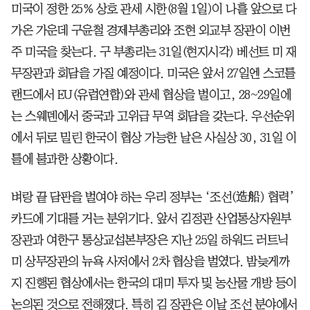
미국이 정한 25% 상호 관세 시한(8월 1일)이 나흘 앞으로 다
가온 가운데 구윤철 경제부총리와 조현 외교부 장관이 이번
주 미국을 찾는다. 구 부총리는 31일(현지시각) 베선트 미 재
무장관과 회담을 가질 예정이다. 미국은 앞서 27일엔 스코틀
랜드에서 EU(유럽연합)와 관세 협상을 벌이고, 28~29일에
는 스웨덴에서 중국과 고위급 무역 회담을 갖는다. 우선순위
에서 뒤로 밀린 한국이 협상 가능한 날은 사실상 30, 31일 이
틀에 불과한 상황이다.
벼랑 끝 담판을 벌여야 하는 우리 정부는 ‘조선(造船) 협력’
카드에 기대를 거는 분위기다. 앞서 김정관 산업통상자원부
장관과 여한구 통상교섭본부장은 지난 25일 하워드 러트닉
미 상무장관의 뉴욕 사저에서 2차 협상을 벌였다. 밤늦게까
지 진행된 협상에서는 한국의 대미 투자 및 농산물 개방 등이
논의된 것으로 전해졌다. 특히 김 장관은 이날 조선 분야에서