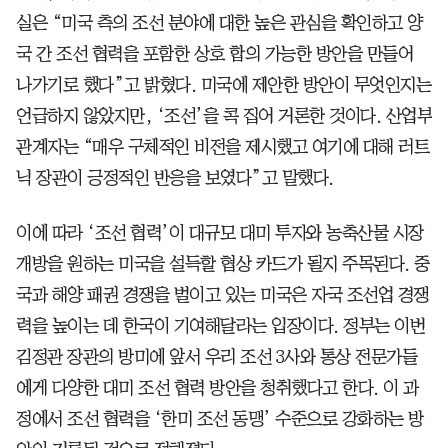
실은 “미국 측의 조선 분야에 대한 높은 관심을 확인하고 양
국 간 조선 협력을 포함한 상호 합의 가능한 방안을 만들어
나가기로 했다”고 밝혔다. 미국에 제안한 방안이 무엇인지는
언급하지 않았지만, ‘조선’을 콕 집어 거론한 것이다. 산업부
관계자는 “매우 구체적인 비전을 제시했고 여기에 대해 러트
닉 장관이 긍정적인 반응을 보였다”고 말했다.
이에 따라 ‘조선 협력’이 대규모 대미 투자와 농축산물 시장
개방을 원하는 미국을 설득할 협상 카드가 될지 주목된다. 중
국과 해양 패권 경쟁을 벌이고 있는 미국은 자국 조선업 경쟁
력을 높이는 데 한국이 기여해달라는 입장이다. 정부는 이번
김정관 장관의 방미에 앞서 우리 조선 3사와 통상 전문가들
에게 다양한 대미 조선 협력 방안을 청취했다고 한다. 이 과
정에서 조선 협력을 ‘한미 조선 동맹’ 수준으로 강화하는 방