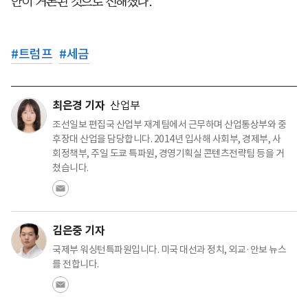
안이 거론된 것으로 전해졌다.
#
트럼프
#
세금
최은경 기자
산업부
조선일보 편집국 산업부 재계팀에서 근무하며 산업통상부와 중
후장대 산업을 담당합니다. 2014년 입사해 사회부, 경제부, 사
회정책부, 주일 도쿄 특파원, 경영기획실 콘텐츠전략팀 등을 거
쳤습니다.
김은중 기자
국제부 워싱턴특파원입니다. 미국 대선과 정치, 외교·안보 뉴스
를 전합니다.