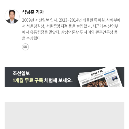
석남준 기자
2009년 조선일보 입사. 2013~2014년 베를린 특파원. 사회부에
서 서울경찰청, 서울중앙지검 등을 출입했고, 최근에는 산업부
에서 유통팀장을 맡았다. 삼성언론상 두 차례와 관훈언론상 등
을 수상했다.