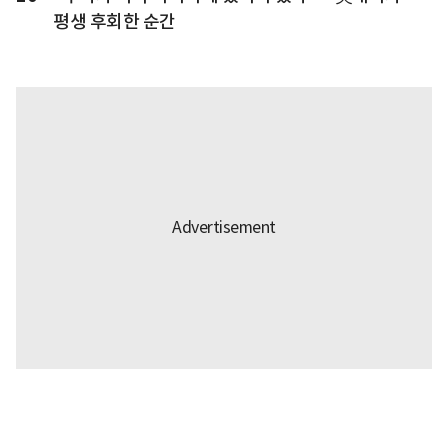
평생 후회한 순간