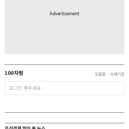
100자평
도움말
삭제기준
조선경제 많이 본 뉴스