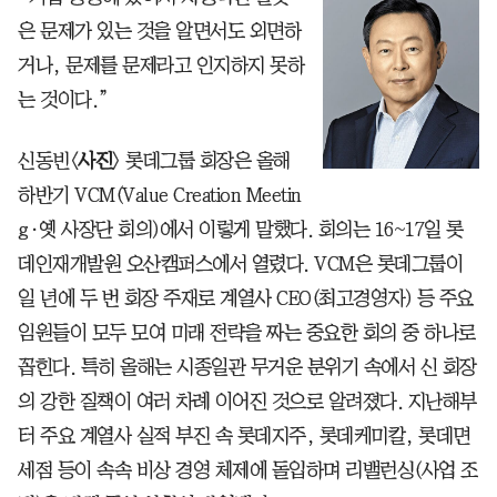
은 문제가 있는 것을 알면서도 외면하
거나, 문제를 문제라고 인지하지 못하
는 것이다.”
신동빈<
사진
> 롯데그룹 회장은 올해
하반기 VCM(Value Creation Meetin
g·옛 사장단 회의)에서 이렇게 말했다. 회의는 16~17일 롯
데인재개발원 오산캠퍼스에서 열렸다. VCM은 롯데그룹이
일 년에 두 번 회장 주재로 계열사 CEO(최고경영자) 등 주요
임원들이 모두 모여 미래 전략을 짜는 중요한 회의 중 하나로
꼽힌다. 특히 올해는 시종일관 무거운 분위기 속에서 신 회장
의 강한 질책이 여러 차례 이어진 것으로 알려졌다. 지난해부
터 주요 계열사 실적 부진 속 롯데지주, 롯데케미칼, 롯데면
세점 등이 속속 비상 경영 체제에 돌입하며 리밸런싱(사업 조