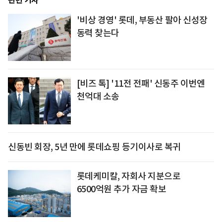
관련 기사
'비상 경영' 롯데, 부동산 팔아 신성장
동력 찾는다
[비즈 톡] '11전 전패' 신동주 이번엔
천억대 소송
신동빈 회장, 5년 만에 롯데쇼핑 등기이사로 복귀
롯데케미칼, 자회사 지분으로
6500억원 추가 자금 확보