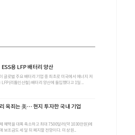
 ESS용 LFP 배터리 양산
 글로벌 주요 배터리 기업 중 최초로 미국에서 에너지 저
용 LFP(리튬인산철) 배터리 양산에 돌입했다고 1일 ...
 옥죄는 美… 현지 투자한 국내 기업
 혜택을 대폭 축소하고 최대 7500달러(약 1030만원)에
 보조금도 세 달 뒤 폐지할 전망이다. 미 상원...