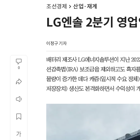
조선경제
산업·재계
LG엔솔 2분기 영업
이정구 기자
배터리 제조사 LG에너지솔루션이 지난 202
0
션감축법(IRA) 보조금을 제외하고도 흑자
물량이 증가한 데다 캐즘(일시적 수요 정체)
저장장치) 생산도 본격화하면서 수익성이 