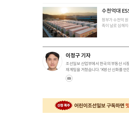
수천억대 ES
정부가 수천억 원 
족이 날로 심해지는
이정구 기자
조선일보 산업부에서 한국의 부동산 시장
재계팀을 거쳤습니다. ‘K방산 신화를 만