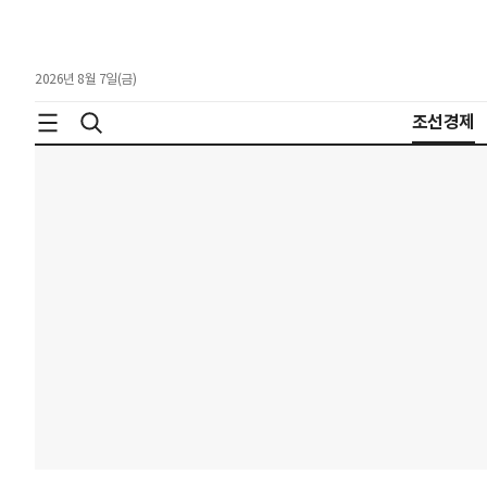
2026년 8월 7일(금)
조선경제