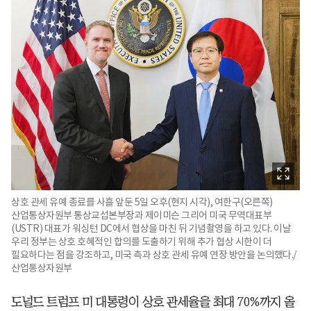
상호 관세 유예 종료를 사흘 앞둔 5일 오후(현지 시각), 여한구(오른쪽)
산업통상자원부 통상교섭본부장과 제이미슨 그리어 미국 무역대표부
(USTR) 대표가 워싱턴 DC에서 협상을 마친 뒤 기념촬영을 하고 있다. 이날
우리 정부는 상호 호혜적인 합의를 도출하기 위해 추가 협상 시한이 더
필요하다는 점을 강조하고, 미국 측과 상호 관세 유예 연장 방안을 논의했다./
산업통상자원부
도널드 트럼프 미 대통령이 상호 관세율을 최대 70%까지 올