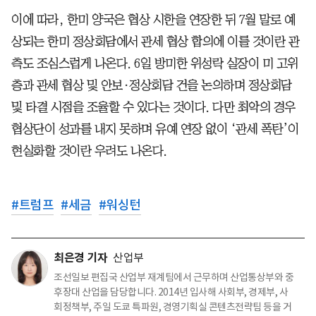
이에 따라, 한미 양국은 협상 시한을 연장한 뒤 7월 말로 예
상되는 한미 정상회담에서 관세 협상 합의에 이를 것이란 관
측도 조심스럽게 나온다. 6일 방미한 위성락 실장이 미 고위
층과 관세 협상 및 안보·정상회담 건을 논의하며 정상회담
및 타결 시점을 조율할 수 있다는 것이다. 다만 최악의 경우
협상단이 성과를 내지 못하며 유예 연장 없이 ‘관세 폭탄’이
현실화할 것이란 우려도 나온다.
#
트럼프
#
세금
#
워싱턴
최은경 기자
산업부
조선일보 편집국 산업부 재계팀에서 근무하며 산업통상부와 중
후장대 산업을 담당합니다. 2014년 입사해 사회부, 경제부, 사
회정책부, 주일 도쿄 특파원, 경영기획실 콘텐츠전략팀 등을 거