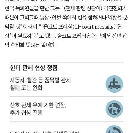
한국 특파원들을 만난 그는 “(관세 관련 상황이) 급진전되기
때문에 그때그때 통상·안보 쪽에서 힘을 합하거나 역할을 분
담할 것”이라며 “‘올코트 프레싱(all-court pressing) 협
상’이 필요하다”고 했다. 올코트 프레싱은 농구에서 전면 압
박 수비를 뜻하는 말이다.