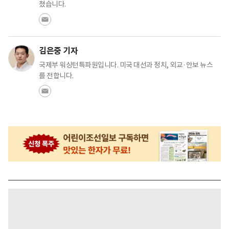
쳤습니다.
김은중 기자
국제부 워싱턴특파원입니다. 미국 대선과 정치, 외교·안보 뉴스
를 전합니다.