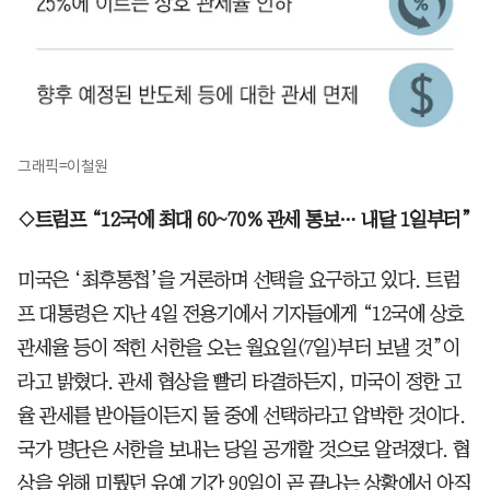
그래픽=이철원
◇트럼프 “12국에 최대 60~70% 관세 통보… 내달 1일부터”
미국은 ‘최후통첩’을 거론하며 선택을 요구하고 있다. 트럼
프 대통령은 지난 4일 전용기에서 기자들에게 “12국에 상호
관세율 등이 적힌 서한을 오는 월요일(7일)부터 보낼 것”이
라고 밝혔다. 관세 협상을 빨리 타결하든지, 미국이 정한 고
율 관세를 받아들이든지 둘 중에 선택하라고 압박한 것이다.
국가 명단은 서한을 보내는 당일 공개할 것으로 알려졌다. 협
상을 위해 미뤘던 유예 기간 90일이 곧 끝나는 상황에서 아직