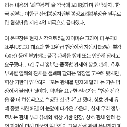
리는 내용의 ‘최후통첩’을 각국에 보내겠다며 압박하자, 한
국 정부는 여한구 산업통상자원부 통상교섭본부장을 필두로
한 협상단을 지난 4일 미국으로 급파했다.
여 본부장은 현지 시각으로 5일 제이미슨 그리어 미 무역대
표부(USTR) 대표와 한 고위급 협상에서 자동차(25%)·철강
(50%) 등에 부과되는 품목 관세를 철폐 또는 인하해 달라고
요구했다. 그간 우리 정부는 품목별 관세와 상호 관세, 추후
부과될 일체의 관세를 철폐해 달라는 입장을 고수해 왔지만,
협상 기한이 임박하자 ‘모든 관세를 면제해 달라’는 기존 입
장에서 물러난 것이다. 익명을 요구한 전문가는 “협상 전략
을 좀 더 현실적으로 수정한 것 같다”고 했다. 상호 관세 유
예 종료 시한(8일)이 눈앞에 다가온 가운데, 실제 우리 정부
로서는 관세 부과 유예와 협상 기한 연장, 상호 관세 인하 등
의 과제에 더해 미국의 일방적인 고율 상호 관세 통보까지 피