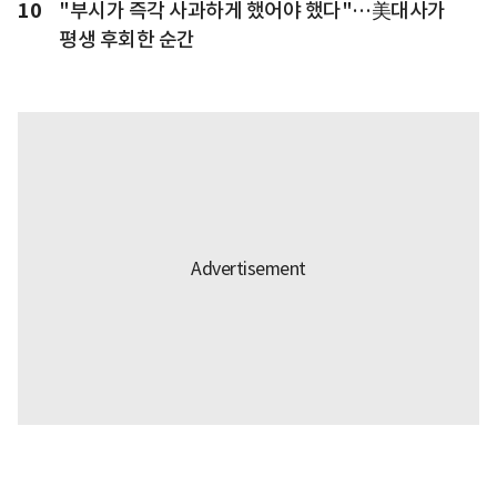
10
"부시가 즉각 사과하게 했어야 했다"…美대사가
평생 후회한 순간