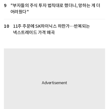
9
"부자들의 주식 투자 법칙대로 했더니, 망하는 게 더
어려웠다"
10
11주 주문에 SK하이닉스 하한가…반복되는
넥스트레이드 가격 왜곡