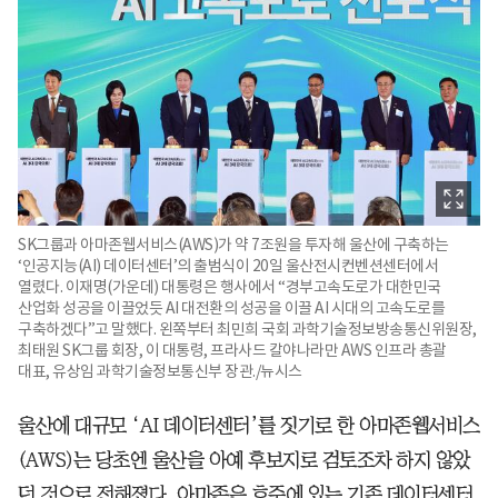
SK그룹과 아마존웹서비스(AWS)가 약 7조원을 투자해 울산에 구축하는
‘인공지능(AI) 데이터센터’의 출범식이 20일 울산전시컨벤션센터에서
열렸다. 이재명(가운데) 대통령은 행사에서 “경부고속도로가 대한민국
산업화 성공을 이끌었듯 AI 대전환의 성공을 이끌 AI 시대의 고속도로를
구축하겠다”고 말했다. 왼쪽부터 최민희 국회 과학기술정보방송통신위원장,
최태원 SK그룹 회장, 이 대통령, 프라사드 칼야나라만 AWS 인프라 총괄
대표, 유상임 과학기술정보통신부 장관./뉴시스
울산에 대규모 ‘AI 데이터센터’를 짓기로 한 아마존웹서비스
(AWS)는 당초엔 울산을 아예 후보지로 검토조차 하지 않았
던 것으로 전해졌다. 아마존은 호주에 있는 기존 데이터센터