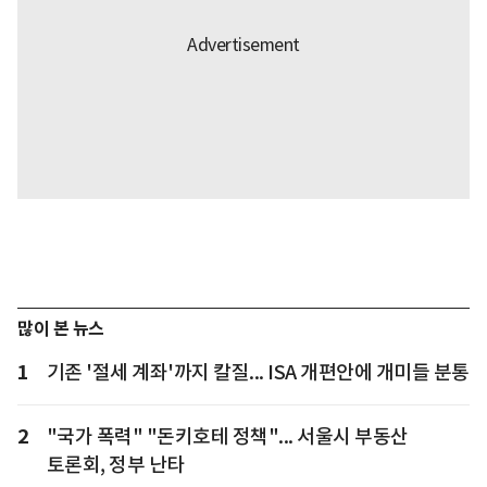
많이 본 뉴스
1
기존 '절세 계좌'까지 칼질... ISA 개편안에 개미들 분통
2
"국가 폭력" "돈키호테 정책"... 서울시 부동산
토론회, 정부 난타