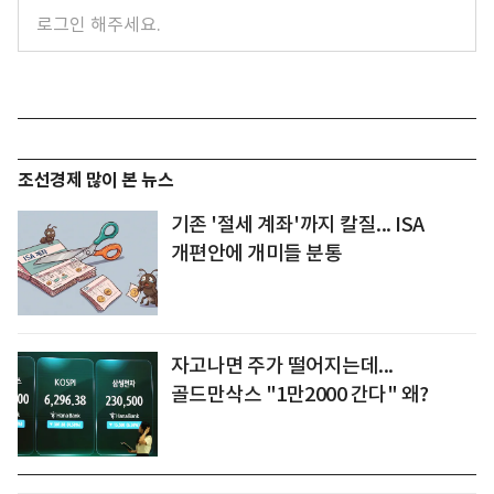
조선경제 많이 본 뉴스
기존 '절세 계좌'까지 칼질... ISA
개편안에 개미들 분통
자고나면 주가 떨어지는데...
골드만삭스 "1만2000 간다" 왜?