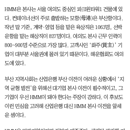
HMM은 본사는 서울 여의도 중심인 파크원타워1 건물에 있
다. 컨테이너선이 주로 출발하는 모항(母港)은 부산항이다.
작년 말 기준, 계약·영업 등을 맡은 육상직은 1063명, 선박
운항을 맡는 해상직이 827명이다. 여의도 본사 근무 인력이
800~900명 수준으로 가장 많다. 고객사인 ‘화주(貨主)’ 기
업이 대부분 서울권에 몰려 있기 때문이다. 해운협회도 여의
도에 있다.
부산 지역사회는 산업은행 부산 이전이 어려운 상황에서 ‘지
역 균형 발전’을 위해선 대기업 본사 이전이 필수적이고, 그
기업이 우선 HMM이 돼야 한다는 주장이 강하다. 이 후보도
이런 민심을 고려해 산업은행 대신 HMM 본사 이전을 앞세
운 셈이다.