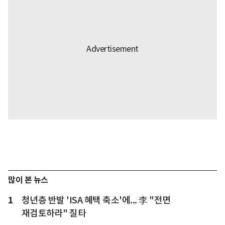
많이 본 뉴스
1
청년층 반발 'ISA 혜택 축소'에... 李 "전면
재검토하라" 질타