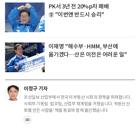
PK서 3년 전 20%p차 패배
李 "이번엔 반드시 승리"
이재명 "해수부·HMM, 부산에
옮기겠다…산은 이전은 어려운 일"
이정구 기자
조선일보 산업부에서 한국의 부동산 시장과 정책을 취재합니다.
사회부 기동팀·법조팀, 산업부 재계팀을 거쳤습니다. ‘K방산 신
화를 만든 사람들’ 책을 동료와 함께 출간했습니다.