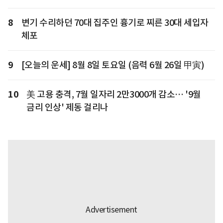
8
변기 수리하던 70대 집주인 흉기로 찌른 30대 세입자
체포
9
[오늘의 운세] 8월 8일 토요일 (음력 6월 26일 甲寅)
10
美 고용 충격, 7월 일자리 2만3000개 감소… '9월
금리 인상' 제동 걸리나