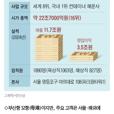
그래픽=양인성
◇부산항 모항(母港)이지만, 주요 고객은 서울·해외에