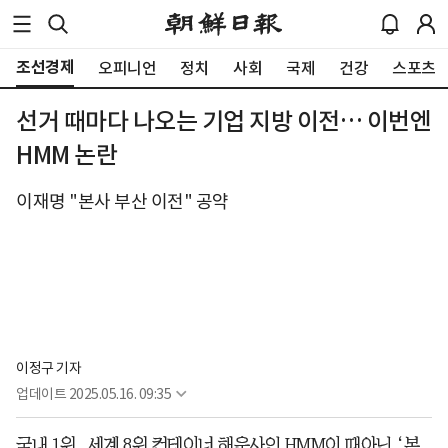
조선경제
오피니언
정치
사회
국제
건강
스포츠
선거 때마다 나오는 기업 지방 이전… 이번엔
HMM 논란
이재명 "본사 부산 이전" 공약
이정구 기자
업데이트
2025.05.16. 09:35
국내 1위, 세계 8위 컨테이너 해운사인 HMM이 때아닌 ‘본