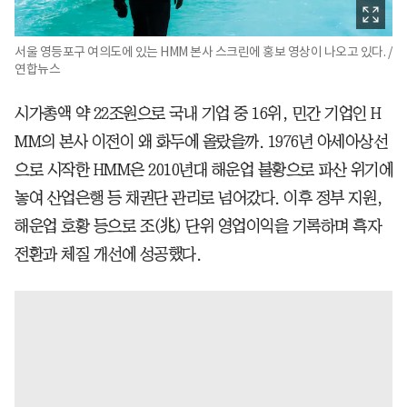
서울 영등포구 여의도에 있는 HMM 본사 스크린에 홍보 영상이 나오고 있다. /
연합뉴스
시가총액 약 22조원으로 국내 기업 중 16위, 민간 기업인 H
MM의 본사 이전이 왜 화두에 올랐을까. 1976년 아세아상선
으로 시작한 HMM은 2010년대 해운업 불황으로 파산 위기에
놓여 산업은행 등 채권단 관리로 넘어갔다. 이후 정부 지원,
해운업 호황 등으로 조(兆) 단위 영업이익을 기록하며 흑자
전환과 체질 개선에 성공했다.