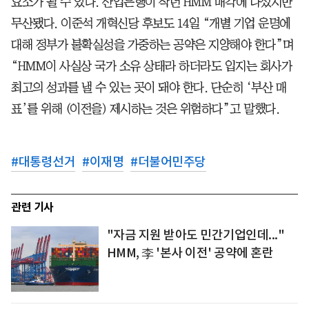
요소가 될 수 있다. 산업은행이 작년 HMM 매각에 나섰지만
무산됐다. 이준석 개혁신당 후보도 14일 “개별 기업 운명에
대해 정부가 불확실성을 가중하는 공약은 지양해야 한다”며
“HMM이 사실상 국가 소유 상태라 하더라도 입지는 회사가
최고의 성과를 낼 수 있는 곳이 돼야 한다. 단순히 ‘부산 매
표’를 위해 (이전을) 제시하는 것은 위험하다”고 말했다.
#
대통령선거
#
이재명
#
더불어민주당
관련 기사
"자금 지원 받아도 민간기업인데..."
HMM, 李 '본사 이전' 공약에 혼란