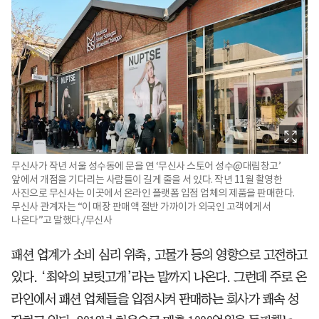
무신사가 작년 서울 성수동에 문을 연 ‘무신사 스토어 성수@대림창고’
앞에서 개점을 기다리는 사람들이 길게 줄을 서 있다. 작년 11월 촬영한
사진으로 무신사는 이곳에서 온라인 플랫폼 입점 업체의 제품을 판매한다.
무신사 관계자는 “이 매장 판매액 절반 가까이가 외국인 고객에게서
나온다”고 말했다./무신사
패션 업계가 소비 심리 위축, 고물가 등의 영향으로 고전하고
있다. ‘최악의 보릿고개’라는 말까지 나온다. 그런데 주로 온
라인에서 패션 업체들을 입점시켜 판매하는 회사가 쾌속 성