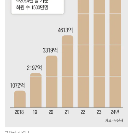
그래픽=김성규