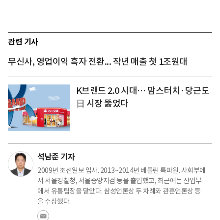
관련 기사
무신사, 영업이익 흑자 전환... 작년 매출 첫 1조원대
K브랜드 2.0 시대… 맘스터치·당근도
日 시장 뚫었다
석남준 기자
2009년 조선일보 입사. 2013~2014년 베를린 특파원. 사회부에
서 서울경찰청, 서울중앙지검 등을 출입했고, 최근에는 산업부
에서 유통팀장을 맡았다. 삼성언론상 두 차례와 관훈언론상 등
을 수상했다.