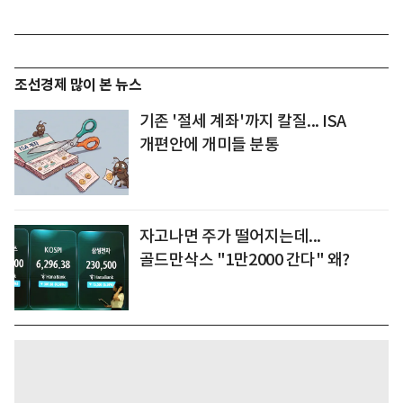
조선경제 많이 본 뉴스
기존 '절세 계좌'까지 칼질... ISA
개편안에 개미들 분통
자고나면 주가 떨어지는데...
골드만삭스 "1만2000 간다" 왜?