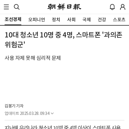
조선경제
오피니언
정치
사회
국제
건강
스포츠
10대 청소년 10명 중 4명, 스마트폰 '과의존
위험군'
사용 자제 못해 심리적 문제
김봉기 기자
업데이트
2025.03.28. 09:34
지난해 우리나라 청소년 10명 중 4명 이상이 스마트폰 사용