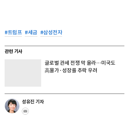
#
트럼프
#
세금
#
삼성전자
관련 기사
글로벌 관세 전쟁 막 올라…미국도
高물가·성장률 추락 우려
성유진 기자