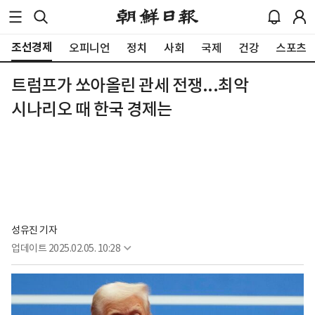
조선경제
오피니언
정치
사회
국제
건강
스포츠
트럼프가 쏘아올린 관세 전쟁...최악
시나리오 때 한국 경제는
성유진 기자
업데이트
2025.02.05. 10:28