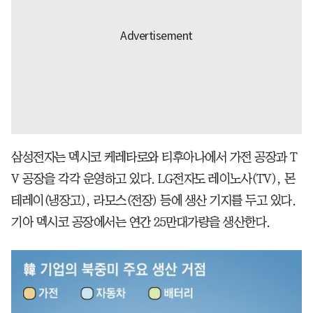
삼성전자는 멕시코 케레타로와 티후아나에서 가전 공장과 T
V 공장을 각각 운영하고 있다. LG전자도 레이노사(TV), 몬
테레이(냉장고), 라모스(전장) 등에 생산 기지를 두고 있다.
기아 멕시코 공장에서는 연간 25만대가량을 생산한다.