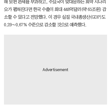
해 보편 관세를 부과하고, 주요국이 맞대응하는 최악 시나리
오가 펼쳐진다면 한국 수출이 최대 448억달러(약 65조원) 감
소할 수 있다고 전망했다. 이 경우 실질 국내총생산(GDP)도
0.29∼0.67% 수준으로 감소할 것으로 예측했다.