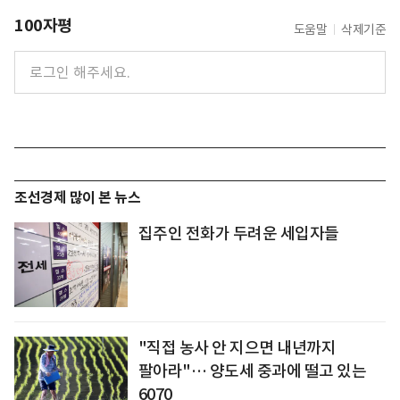
100자평
도움말
삭제기준
조선경제 많이 본 뉴스
집주인 전화가 두려운 세입자들
"직접 농사 안 지으면 내년까지
팔아라"… 양도세 중과에 떨고 있는
6070