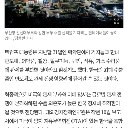
부산항 신선대부두와 감만 부두 수출 선적을 기다리는 컨테이너들이 쌓여
있다. /김동환 기자
트럼프 대통령은 지난달 31일엔 백악관에서 기자들과 만나
반도체, 의약품, 철강, 알루미늄, 구리, 석유, 가스 수입품
에 관세를 부과할 것이라고 밝히기도 했다. 한국의 최대 수출
품인 반도체도 관세 전쟁 영향권에 들어갈 수 있는 것이다.
최종적으로 미국의 관세 부과와 이에 맞서는 글로벌 관세 전
쟁이 본격화하면 수출 의존도가 높은 한국 경제에 직격탄이
될 것으로 전망된다. 대외경제정책연구원은 작년 10월 보고
서에서 미국이 양자 자유무역협정(FTA)이 있는 한국을 포함