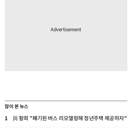
많이 본 뉴스
1
與 황희 "폐기된 버스 리모델링해 청년주택 제공하자"