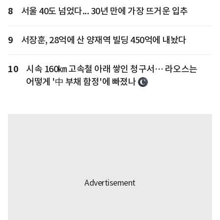
8
서울 40도 넘었다... 30년 만에 가장 뜨거운 입추
9
서장훈, 28억에 산 양재역 빌딩 450억에 내놨다
10
시속 160㎞ 고속철 아래 쌓인 청구서… 라오스는
어떻게 '中 부채 함정'에 빠졌나