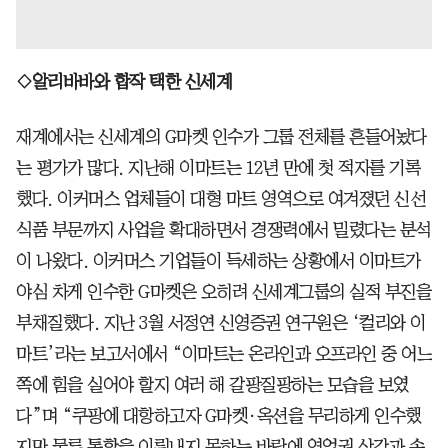
◇알리바바와 합작 택한 신세계
재계에서는 신세계의 G마켓 인수가 그룹 전체를 흔들어놨다
는 평가가 많다. 지난해 이마트는 12년 만에 첫 적자를 기록
했다. 이커머스 업체들이 대형 마트 영역으로 여겨졌던 신선
식품 부문까지 사업을 확대하면서 경쟁력에서 밀렸다는 분석
이 나왔다. 이커머스 기업들이 득세하는 상황에서 이마트가
야심 차게 인수한 G마켓은 오히려 신세계그룹의 실적 부진을
부채질했다. 지난 3월 서정연 신영증권 연구원은 ‘컬리와 이
마트’라는 보고서에서 “이마트는 온라인과 오프라인 중 어느
쪽에 힘을 실어야 할지 여러 해 갈팡질팡하는 모습을 보였
다”며 “쿠팡에 대항하고자 G마켓·옥션을 무리하게 인수했
지만 물류 통합을 이뤄내지 못하는 바람에 영업권 상각과 손