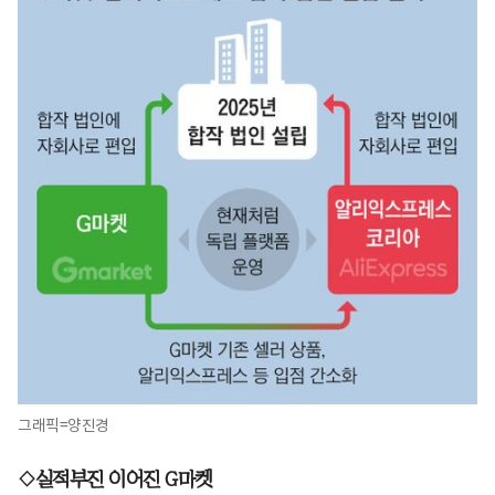
그래픽=양진경
◇실적부진 이어진 G마켓