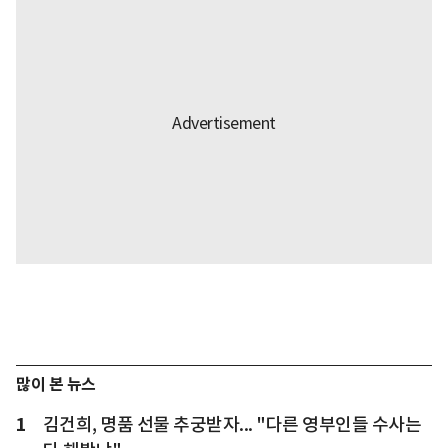
많이 본 뉴스
1
김건희, 명품 선물 추궁받자... "다른 영부인들 수사는