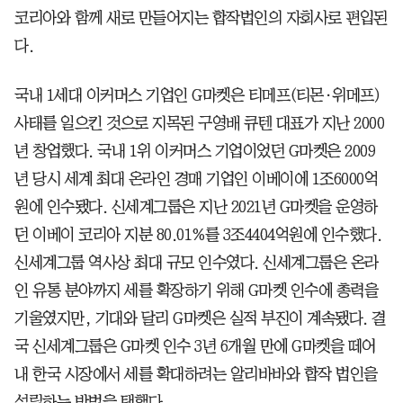
코리아와 함께 새로 만들어지는 합작법인의 자회사로 편입된
다.
국내 1세대 이커머스 기업인 G마켓은 티메프(티몬·위메프)
사태를 일으킨 것으로 지목된 구영배 큐텐 대표가 지난 2000
년 창업했다. 국내 1위 이커머스 기업이었던 G마켓은 2009
년 당시 세계 최대 온라인 경매 기업인 이베이에 1조6000억
원에 인수됐다. 신세계그룹은 지난 2021년 G마켓을 운영하
던 이베이 코리아 지분 80.01%를 3조4404억원에 인수했다.
신세계그룹 역사상 최대 규모 인수였다. 신세계그룹은 온라
인 유통 분야까지 세를 확장하기 위해 G마켓 인수에 총력을
기울였지만, 기대와 달리 G마켓은 실적 부진이 계속됐다. 결
국 신세계그룹은 G마켓 인수 3년 6개월 만에 G마켓을 떼어
내 한국 시장에서 세를 확대하려는 알리바바와 합작 법인을
설립하는 방법을 택했다.