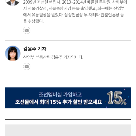
2009년 조선일보 입사. 2013~2014년 베를린 특파원. 사회부에
서 서울경찰청, 서울중앙지검 등을 출입했고, 최근에는 산업부
에서 유통팀장을 맡았다. 삼성언론상 두 차례와 관훈언론상 등
을 수상했다.
김윤주 기자
산업부 부동산팀 김윤주 기자입니다.