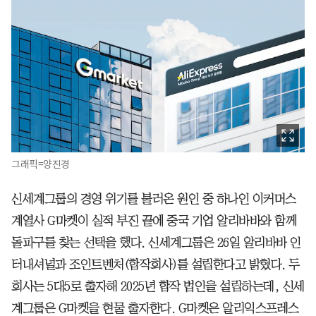
그래픽=양진경
신세계그룹의 경영 위기를 불러온 원인 중 하나인 이커머스
계열사 G마켓이 실적 부진 끝에 중국 기업 알리바바와 함께
돌파구를 찾는 선택을 했다. 신세계그룹은 26일 알리바바 인
터내셔널과 조인트벤처(합작회사)를 설립한다고 밝혔다. 두
회사는 5대5로 출자해 2025년 합작 법인을 설립하는데, 신세
계그룹은 G마켓을 현물 출자한다. G마켓은 알리익스프레스