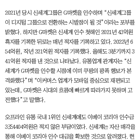
2021년 당시 신세계그룹은 G마켓을 인수하며 “신세계그룹
이 디지털 그룹으로 전환하는 시발점이 될 것”이라는 포부를
밝혔다. 하지만 G마켓은 신세계 인수 첫해인 2021년 43억원
흑자를 기록한 뒤로는 매년 적자를 기록하고 있다. 2022년 6
54억원, 작년 321억원 적자를 기록했다. 올해도 3분기까지 3
41억원 적자를 낸 것으로 나타났다. 유통업계 관계자는 “신
세계가 G마켓을 인수할 시점에 이미 쿠팡의 광폭 행보가 본
격화했다”며 “이커머스 업계가 모바일 중심으로 재편되고
있는데, G마켓은 시대의 흐름에 빠르게 따라가지 못하며 고
전했다”고 말했다.
오프라인 유통 국내 1위인 신세계에도 이베이 코리아 인수금
3조4404억원은 적지 않은 부담이었다. 신세계는 자산 매각을
통해 이베이 코리아 인수 대금을 확보한 것으로 알려졌다. 현