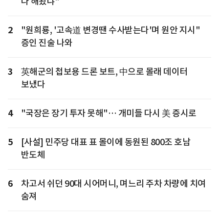
다 해봤냐"
2
"원희룡, '고속道 변경땐 수사받는다'며 원안 지시"
증인 진술 나와
3
英해군의 첩보용 드론 보트, 中으로 몰래 데이터
보냈다
4
"국장은 장기 투자 못해"… 개미들 다시 美 증시로
5
[사설] 민주당 대표 표 몰이에 동원된 800조 호남
반도체
6
차고서 쉬던 90대 시어머니, 며느리 주차 차량에 치여
숨져