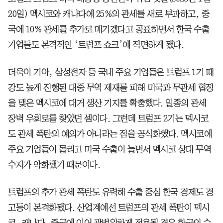
20일) 멕시코와 캐나다에 25%의 관세를 새로 부과하고, 중
국에 10% 관세를 추가로 매기겠다고 공표하면서 한국 수출
기업들도 본격적인 ‘트럼프 쇼크’에 직면하게 됐다.
더욱이 기아, 삼성전자 등 국내 주요 기업들은 트럼프 1기 때
강도 높게 진행된 대중 무역 제재를 피해 미국과 무관세 협정
을 맺은 멕시코에 대거 생산 기지를 확충했다. 일종의 관세
장벽 우회로를 찾았던 셈이다. 그런데 트럼프 2기는 멕시코
도 관세 폭탄의 예외가 아니라는 점을 공식화했다. 멕시코에
주요 기업들이 몰리고 미국 수출이 늘면서 멕시코 상대 무역
수지가 악화했기 때문이다.
트럼프의 추가 관세 폭탄도 유력해 수출 중심 한국 경제도 경
고등이 본격화됐다. 산업계에선 트럼프의 관세 폭탄이 멕시
코, 캐나다, 중국에 이어 광범위하게 적용될 경우 한국의 수