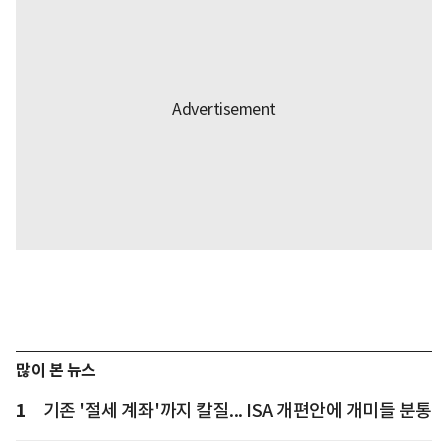
많이 본 뉴스
1
기존 '절세 계좌'까지 칼질... ISA 개편안에 개미들 분통