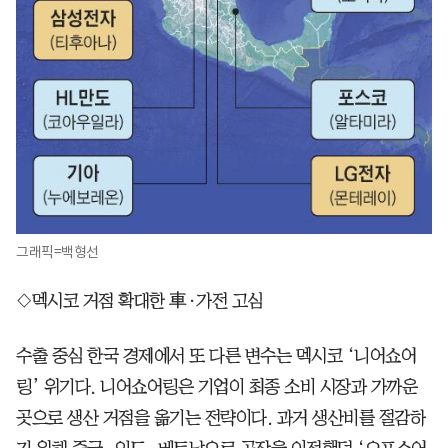
그래픽=백형선
◇멕시코 거점 확대한 車·가전 고심
수출 중심 한국 경제에서 또 다른 변수는 멕시코 ‘니어쇼어
링’ 위기다. 니어쇼어링은 기업이 최종 소비 시장과 가까운
곳으로 생산 거점을 옮기는 전략이다. 과거 생산비를 절감하