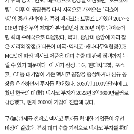
기 위해 중국, 인도, 베트남으로 공장을 이전했던 ‘오프쇼어
링’, 이후 이 공장들을 다시 자국으로 가져오는 ‘리쇼어
링’의 중간 전략이다. 특히 멕시코는 트럼프 1기였던 2017~2
018년 대중 무역 제재가 본격화면서 2020년 이후 니어쇼어
링 최대 수혜국으로 떠올랐다. 북미, 중남미 중앙에 자리 잡
은 지리적 장점과 더불어 미국·멕시코·캐나다무역협정(US
MCA)에 따라 멕시코 제품은 대미 수출 때 관세 혜택까지 누
릴 수 있기 때문이다. 이 시기 삼성, LG, 현대차그룹, 포스
코, CJ 등 대기업이 기존 멕시코 공장을 증설하거나 신규 공
장을 추가하면서 투자를 확대했다. 2020년 1100만달러에 그
쳤던 한국의 대(對) 멕시코 투자가 2022년 3억9600만달러로
급증했고, 현재 2000여 기업이 진출해 있다.
무(無)관세를 전제로 멕시코 투자를 확대한 기업들이 우선
비상이 걸렸다. 특히 대미 수출 거점으로 멕시코 투자를 확대