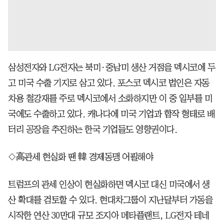
삼성전자와 LG전자는 북미·중남미 생산 거점을 멕시코에 두
고 미국 수출 기지로 삼고 있다. 포스코 멕시코 법인은 자동
차용 철강재를 주로 멕시코에서 소화하지만 이 중 일부를 미
국에도 수출하고 있다. 캐나다에 미국 기업과 합작 형태로 배
터리 공장을 추진하는 한국 기업들도 영향권이다.
◇高관세 현실화 땐 韓 경제동맹 어필해야
트럼프의 관세 인상이 현실화하면 멕시코 대신 미국에서 생
산 확대를 검토할 수 있다. 현대차그룹이 지난달부터 가동을
시작한 연산 30만대 규모 조지아 메타플랜트, LG전자 테네