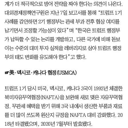
계가 더 적극적으로 방어 전략을 짜야 한다는 의견이 나온다.
대외경제정책연구원은 지난 7일 보고서를 통해 “트럼프 1기
사례를 감안하면 2기 행정부는 관세 부과 전후 협상 여지를
남기면서 조정할 가능성이 있다”며 “한국은 트럼프 행정부
가 납득할 수 있는 논리를 개발하고, 다른 국가에 비해 돋보
이는 수준의 대미 투자 실적을 레버리지로 삼아 트럼프 행정
부의 태도 변화를 유도해야 한다”고 했다.
☞美·멕시코·캐나다 협정(USMCA)
트럼프 1기 당시 미국, 멕시코, 캐나다 3국이 1992년 체결한
북미자유무역협정(NAFTA)을 보완해 새로 맺은 자유무역협
정. 무관세 혜택을 받기 위해 3국 내에서 생산한 부품과 재료
를 더 많이 쓰도록 원산지 규정을 NAFTA 대비 강화했다. 20
18년 타결됐으며, 2020년 7월부터 발효됐다.