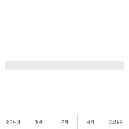
오피니언
정치
국제
사회
조선경제