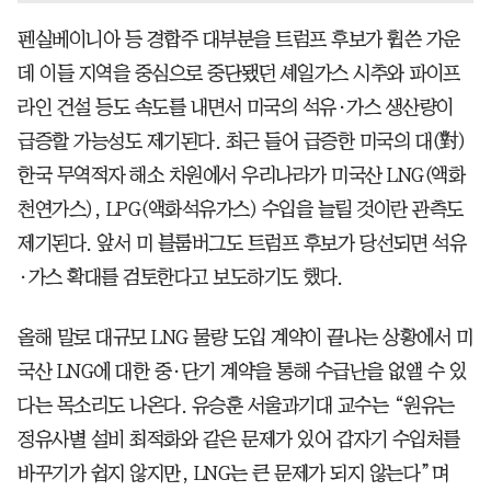
펜실베이니아 등 경합주 대부분을 트럼프 후보가 휩쓴 가운
데 이들 지역을 중심으로 중단됐던 셰일가스 시추와 파이프
라인 건설 등도 속도를 내면서 미국의 석유·가스 생산량이
급증할 가능성도 제기된다. 최근 들어 급증한 미국의 대(對)
한국 무역적자 해소 차원에서 우리나라가 미국산 LNG(액화
천연가스), LPG(액화석유가스) 수입을 늘릴 것이란 관측도
제기된다. 앞서 미 블룸버그도 트럼프 후보가 당선되면 석유
·가스 확대를 검토한다고 보도하기도 했다.
올해 말로 대규모 LNG 물량 도입 계약이 끝나는 상황에서 미
국산 LNG에 대한 중·단기 계약을 통해 수급난을 없앨 수 있
다는 목소리도 나온다. 유승훈 서울과기대 교수는 “원유는
정유사별 설비 최적화와 같은 문제가 있어 갑자기 수입처를
바꾸기가 쉽지 않지만, LNG는 큰 문제가 되지 않는다”며