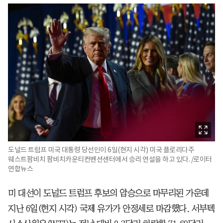
도널드 트럼프 미국 대통령 당선인이 6일(현지 시각) 미국 플로리다주
웨스트팜비치 팜비치카운티컨벤션센터에서 승리 연설을 하고 있다. /로이터
연합뉴스
미 대선이 도널드 트럼프 후보의 압승으로 마무리된 가운데
지난 6일(현지 시각) 국제 유가가 안정세로 마감했다. 서부텍