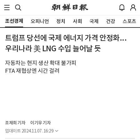
조선경제
오피니언
정치
사회
국제
건강
스포츠
트럼프 당선에 국제 에너지 가격 안정화...
우리나라 美 LNG 수입 늘어날 듯
자동차는 현지 생산 확대 불가피
FTA 재협상엔 시간 걸려
조재희 기자
이기우 기자
업데이트
2024.11.07. 16:29