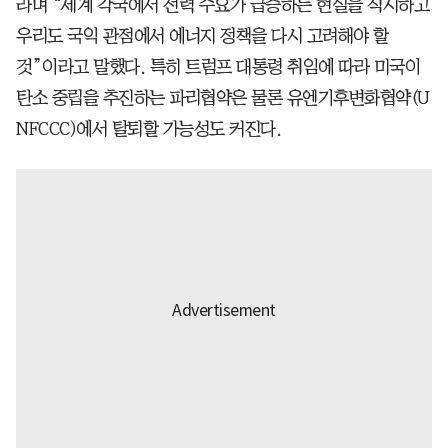
라며 “세계 각국에서 전력 수요가 급증하는 현실을 직시하고
우리도 국익 관점에서 에너지 정책을 다시 고려해야 할
것”이라고 말했다. 특히 트럼프 대통령 취임에 따라 미국이
탄소 중립을 추진하는 파리협약은 물론 유엔기후변화협약(U
NFCCC)에서 탈퇴할 가능성도 커진다.