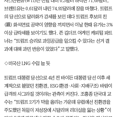
사스산원유(WTI)는 전날 대비 0.3달러 하락한 71.69달러,
브렌트유는 0.61달러 내린 74.92달러에 장을 마쳤다. 트럼프
의 당선으로 달러화가 강세를 보인 데다 트럼프 후보의 친
(親) 화석연료 공약이 영향을 끼치면서 이날 한때 유가는 3%
이상 급락세를 보이기도 했다. 존 길더프 어게인 캐피털 파트
너는 “트럼프 승리로 과잉공급을 일으킬 수 있다는 선거 결
과에 대해 과민 반응이 있었다”고 말했다.
◇미국산 LNG 수입 늘 듯
트럼프 대통령 당선으로 4년 전 바이든 대통령 당선 이후 세
계적으로 불었던 친환경, ESG(환경·사회·지배구조) 바람이
급격히 사그라질 것이라는 관측이 커진다. 조홍종 단국대 교
수는 “트럼프 2기가 막을 올리는 가운데 유럽에선 친환경을
주도했던 독일이 저성장에 시달리며 리더십을 잃는 상황”이