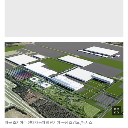
미국 조지아주 현대자동차의 전기차 공장 조감도./뉴시스