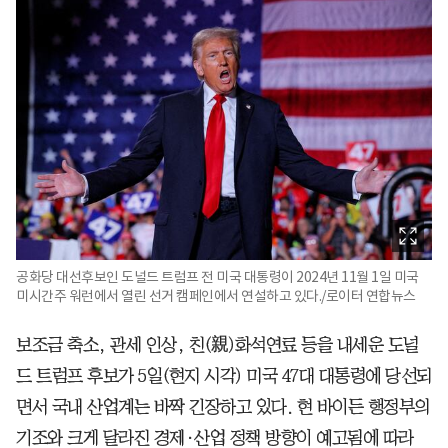
공화당 대선후보인 도널드 트럼프 전 미국 대통령이 2024년 11월 1일 미국
미시간주 워런에서 열린 선거 캠페인에서 연설하고 있다./로이터 연합뉴스
보조금 축소, 관세 인상, 친(親)화석연료 등을 내세운 도널
드 트럼프 후보가 5일(현지 시각) 미국 47대 대통령에 당선되
면서 국내 산업계는 바짝 긴장하고 있다. 현 바이든 행정부의
기조와 크게 달라진 경제·산업 정책 방향이 예고됨에 따라