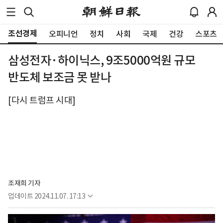
조선경제
오피니언
정치
사회
국제
건강
스포츠
삼성전자·하이닉스, 9조5000억원 규모
반도체 보조금 못 받나
[다시 트럼프 시대]
조재희 기자
업데이트
2024.11.07. 17:13