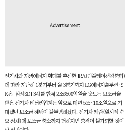
전기차와 재생에너지 확대를 추진한 IRA(인플레이션감축법)
에 따라 지난해 1분기부터 올 3분기까지 LG에너지솔루션·S
K온·삼성SDI 3사를 합쳐 2조6500억원을 웃도는 보조금을
받은 전기차 배터리업계는 앞으로 매년 5조~10조원으로 기
대됐던 보조금 혜택이 불투명해졌다. 전기차 캐즘(일시적 수
요 정체)에 보조금 축소까지 더해지면 충격이 불가피할 것이
란 전망이다.