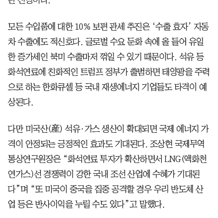
모든 수입품에 대한 10% 보편 관세 추진은 ‘수출 효자’ 자동
차 수출에도 적신호다. 글로벌 수요 둔화 속에 올 들어 유일
한 증가세인 북미 수출마저 꺾일 수 있기 때문이다. 석유 등
화석연료에 친화적인 트럼프 정부가 출범하면 태양광을 주력
으로 하는 한화큐셀 등 국내 재생에너지 기업들도 타격이 예
상된다.
다만 미국산(産) 석유·가스 생산이 확대되면 국제 에너지 가
격이 안정되는 긍정적인 효과도 기대된다. 조상현 국제무역
통상연구원장은 “화석연료 투자가 확산하면서 LNG(액화천
연가스)선 경쟁력이 강한 국내 조선 산업에 수혜가 기대된
다”며 “또 미국이 중국을 집중 공격할 경우 우리 반도체 산
업 등은 반사이익을 누릴 수도 있다”고 말했다.