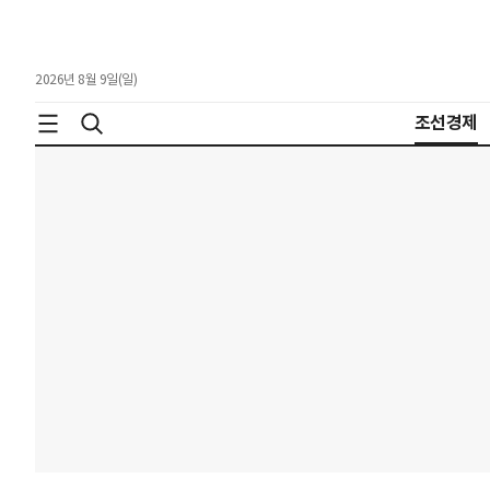
2026년 8월 9일(일)
조선경제