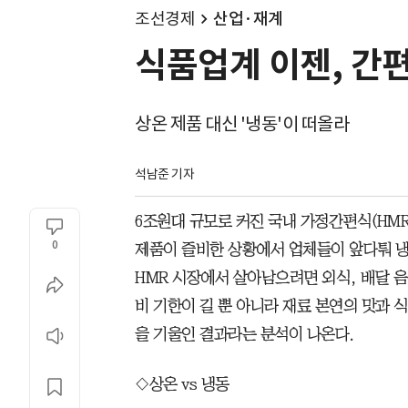
조선경제
산업·재계
식품업계 이젠, 간
상온 제품 대신 '냉동'이 떠올라
석남준 기자
6조원대 규모로 커진 국내 가정간편식(HMR)
0
제품이 즐비한 상황에서 업체들이 앞다퉈 냉
HMR 시장에서 살아남으려면 외식, 배달 음
비 기한이 길 뿐 아니라 재료 본연의 맛과
을 기울인 결과라는 분석이 나온다.
◇상온 vs 냉동