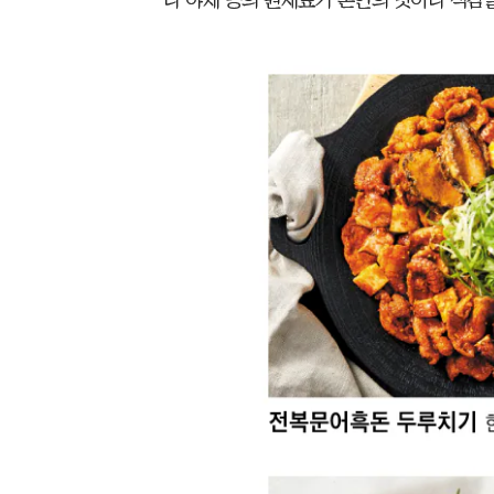
나 야채 등의 원재료가 본연의 맛이나 식감을