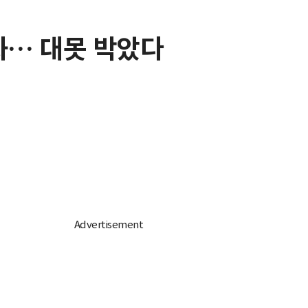
제화… 대못 박았다