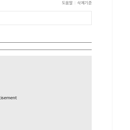
도움말
삭제기준