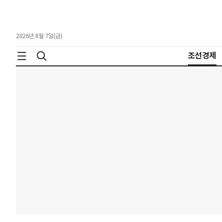
2026년 8월 7일(금)
조선경제