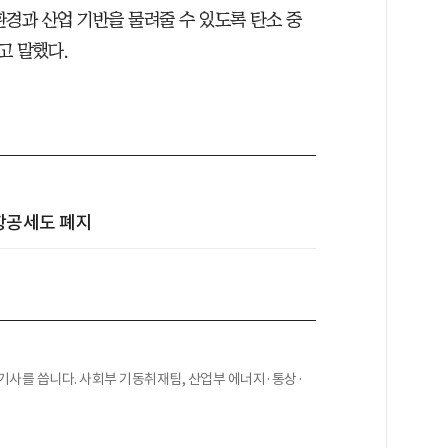
환경과 산업 기반을 물려줄 수 있도록 탄소 중
고 말했다.
 항공세도 폐지
기사를 씁니다. 사회부 기동취재팀, 산업부 에너지·통상·