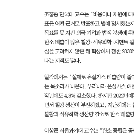
조홍종 단국대 교수는 “비용이나 재원에 대
표를 어떤 근거로 발표하고 법에 명시했는지
목표를 못 지킨 외국 기업과 법적 분쟁에 휘
탄소 배출이 많은 철강·석유화학·시멘트 같
실을 고려하지 않은 채 탁상에서 정한 203
다는 지적도 많다.
일각에서는 “실제로 온실가스 배출량이 줄어
는 목소리가 나온다. 우리나라 온실가스 배출량
작년에도 4.8% 감소했다. 하지만 2022
면서 철강 생산이 부진해졌고, 지난해에는 
불황과 석유화학 생산량 감소로 탄소 배출량
이상준 서울과기대 교수는 “탄소 중립은 공