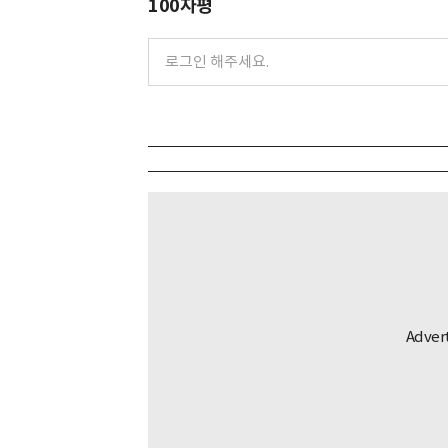
100자평