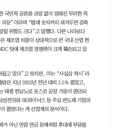
한 국민적 공론화 과정 없이 정해진 무리한 목
 의문”이라며 “법에 숫자까지 새겨두면 감축
말릴 위험도 크다”고 말했다. 다른 나라보다
은 제조업 비중이 상대적으로 큰 국내 산업 현
0NDC 탓에 제조업 경쟁력이 크게 훼손되고 있
들고 있다”고 하지만, 이는 “사실상 착시’라
은 지난 2022년 전년 대비 3.5% 줄었고,
년에는 태풍 힌남노로 포스코 공장 가동이 중단되
삼성전자와 SK하이닉스 등 주요 반도체 기업의
이 줄었다는 게 산업계의 분석이다.
짜가 아닌 만큼 연금 문제처럼 후대에 부담을