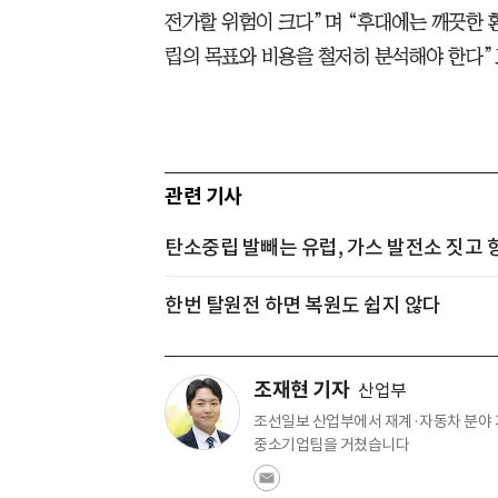
전가할 위험이 크다”며 “후대에는 깨끗한 
립의 목표와 비용을 철저히 분석해야 한다”
관련 기사
탄소중립 발빼는 유럽, 가스 발전소 짓고
한번 탈원전 하면 복원도 쉽지 않다
조재현 기자
산업부
조선일보 산업부에서 재계·자동차 분야 
중소기업팀을 거쳤습니다