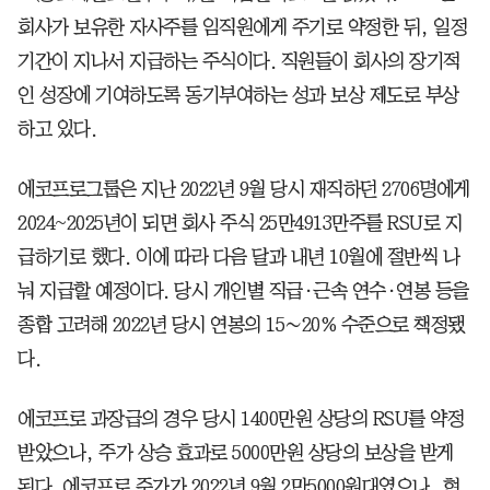
회사가 보유한 자사주를 임직원에게 주기로 약정한 뒤, 일정
기간이 지나서 지급하는 주식이다. 직원들이 회사의 장기적
인 성장에 기여하도록 동기부여하는 성과 보상 제도로 부상
하고 있다.
에코프로그룹은 지난 2022년 9월 당시 재직하던 2706명에게
2024~2025년이 되면 회사 주식 25만4913만주를 RSU로 지
급하기로 했다. 이에 따라 다음 달과 내년 10월에 절반씩 나
눠 지급할 예정이다. 당시 개인별 직급·근속 연수·연봉 등을
종합 고려해 2022년 당시 연봉의 15∼20% 수준으로 책정됐
다.
에코프로 과장급의 경우 당시 1400만원 상당의 RSU를 약정
받았으나, 주가 상승 효과로 5000만원 상당의 보상을 받게
된다. 에코프로 주가가 2022년 9월 2만5000원대였으나, 현