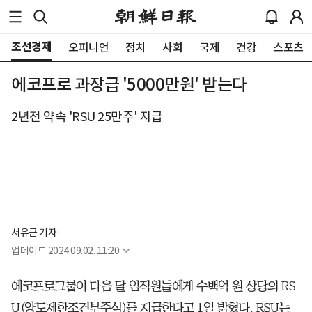
조선경제
오피니언
정치
사회
국제
건강
스포츠
에코프로 과장급 '5000만원' 받는다
2년전 약속 'RSU 25만주' 지급
서유근 기자
업데이트
2024.09.02. 11:20
에코프로그룹이 다음 달 임직원들에게 수백억 원 상당의 RS
U(양도제한조건부주식)를 지급한다고 1일 밝혔다. RSU는