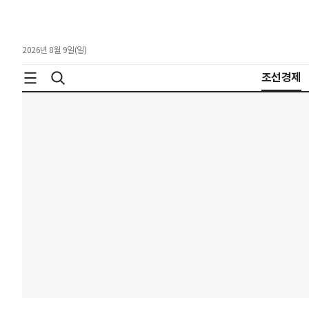
2026년 8월 9일(일)
조선경제