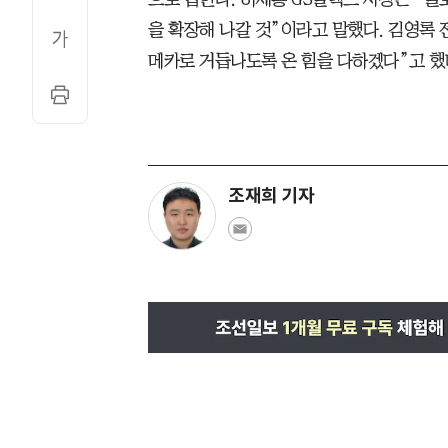
을 확장해 나갈 것”이라고 말했다. 김영록
메카로 거듭나도록 온 힘을 다하겠다”고 했
조재희 기자