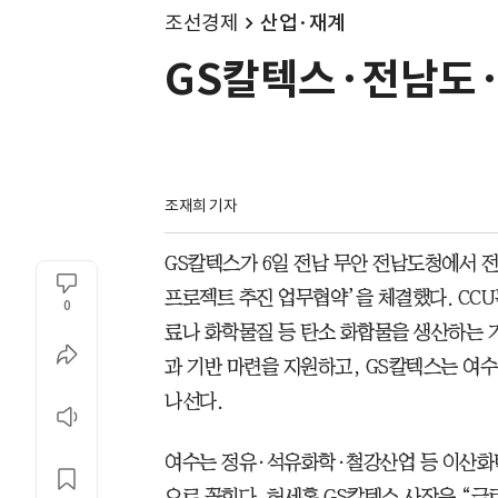
조선경제
산업·재계
GS칼텍스·전남도·
조재희 기자
GS칼텍스가 6일 전남 무안 전남도청에서 전
프로젝트 추진 업무협약’을 체결했다. CC
0
료나 화학물질 등 탄소 화합물을 생산하는 
과 기반 마련을 지원하고, GS칼텍스는 여수
나선다.
여수는 정유·석유화학·철강산업 등 이산화
으로 꼽힌다. 허세홍 GS칼텍스 사장은 “글