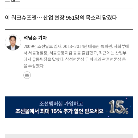
이 워크슈즈엔… 산업 현장 961명의 목소리 담겼다
석남준 기자
2009년 조선일보 입사. 2013~2014년 베를린 특파원. 사회부에
서 서울경찰청, 서울중앙지검 등을 출입했고, 최근에는 산업부
에서 유통팀장을 맡았다. 삼성언론상 두 차례와 관훈언론상 등
을 수상했다.