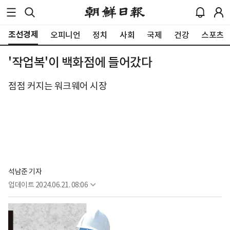
조선경제
오피니언
정치
사회
국제
건강
스포츠
'작업복'이 백화점에 들어갔다
점점 커지는 워크웨어 시장
석남준 기자
업데이트
2024.06.21. 08:06