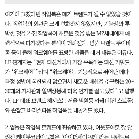
여기에 그쳤다면 작업복은 메가 트렌드가 될 수 없었을 것이
다. 작업복의 외관은 크게 변화하지 않았지만, 기능성과 투
박한 멋을 가진 작업복이 새로운 것을 좇는 MZ세대에게 매
력적으로 다가갔다는 분석이 더해진다. 명품 브랜드 루이비
통 등이 올해 워크웨어를 표방한 제품을 대거 내놓은 이유다.
LF 관계자는 “현재 패션계에서 가장 주목하는 패션 키워드
가 ‘워크웨어’”라며 “워크웨어는 기능적으로 뛰어난 데다
특정 성별에 국한되지 않으면서 새로운 패션을 추구하는 20~
30대의 가치관과 일맥상통해 더욱 인기를 끌고 있다”고 말했
다. LF 대표 브랜드 헤지스는 서울 망원동 카페(비전 스트롤)
와 손잡고 바리스타용 작업복을 내놓기도 했다.
기업들은 작업복 트렌드에 편승하고 있다. 아웃도어로 잘 알
려진 케이투코리아그룹은 ‘아이더세이프티’라는 브랜드로