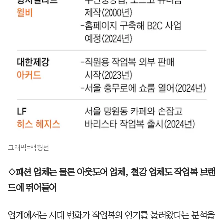
그래픽=백형선
◇패션 업체는 물론 아웃도어 업체, 철강 업체도 작업복 브랜
드에 뛰어들어
업계에서는 시대 변화가 작업복의 인기를 불러왔다는 분석을