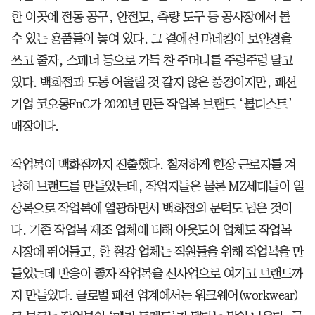
한 이곳에 전동 공구, 안전모, 측량 도구 등 공사장에서 볼
수 있는 용품들이 놓여 있다. 그 곁에선 마네킹이 보안경을
쓰고 줄자, 스패너 등으로 가득 찬 주머니를 주렁주렁 달고
있다. 백화점과 도통 어울릴 것 같지 않은 풍경이지만, 패션
기업 코오롱FnC가 2020년 만든 작업복 브랜드 ‘볼디스트’
매장이다.
작업복이 백화점까지 진출했다. 철저하게 현장 근로자를 겨
냥해 브랜드를 만들었는데, 작업자들은 물론 MZ세대들이 일
상복으로 작업복에 열광하면서 백화점의 문턱도 넘은 것이
다. 기존 작업복 제조 업체에 더해 아웃도어 업체도 작업복
시장에 뛰어들고, 한 철강 업체는 직원들을 위해 작업복을 만
들었는데 반응이 좋자 작업복을 신사업으로 여기고 브랜드까
지 만들었다. 글로벌 패션 업계에서는 워크웨어(workwear)