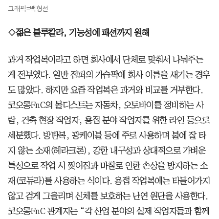
그래픽=백형선
◇젊은 블루칼라, 기능성에 패션까지 원해
과거 작업복이라고 하면 회사에서 단체로 맞춰서 나눠주는
게 전부였다. 일반 점퍼의 가슴팍에 회사 이름을 새기는 경우
도 많았다. 하지만 요즘 작업복은 과거와 비교를 거부한다.
코오롱FnC의 볼디스트는 자동차, 오토바이를 정비하는 사
람, 건축 현장 작업자, 용접 분야 작업자를 위한 라인 등으로
세분했다. 방탄복, 광케이블 등에 주로 사용하며 불에 잘 타
지 않는 소재(헤라크론), 강한 내구성과 상대적으로 가벼운
특성으로 작업 시 찢어짐과 마찰로 인한 손상을 방지하는 소
재(코듀라)를 사용하는 식이다. 용접 작업복에는 타들어가지
않고 검게 그을리며 신체를 보호하는 난연 원단을 사용한다.
코오롱FnC 관계자는 “각 산업 분야의 실제 작업자들과 함께