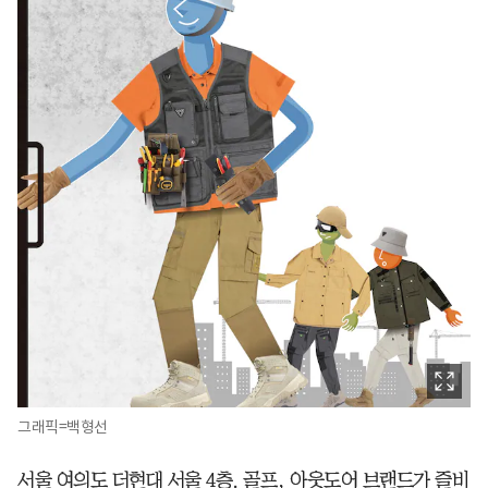
그래픽=백형선
서울 여의도 더현대 서울 4층. 골프, 아웃도어 브랜드가 즐비