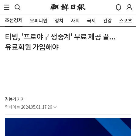
조선경제
오피니언
정치
사회
국제
건강
스포츠
티빙, '프로야구 생중계' 무료 제공 끝...
유료회원 가입해야
김봉기 기자
업데이트
2024.05.01. 17:26