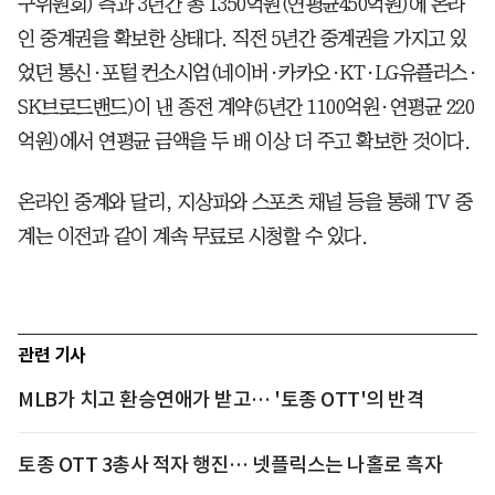
구위원회) 측과 3년간 총 1350억원(연평균450억원)에 온라
인 중계권을 확보한 상태다. 직전 5년간 중계권을 가지고 있
었던 통신·포털 컨소시엄(네이버·카카오·KT·LG유플러스·
SK브로드밴드)이 낸 종전 계약(5년간 1100억원·연평균 220
억원)에서 연평균 금액을 두 배 이상 더 주고 확보한 것이다.
온라인 중계와 달리, 지상파와 스포츠 채널 등을 통해 TV 중
계는 이전과 같이 계속 무료로 시청할 수 있다.
관련 기사
MLB가 치고 환승연애가 받고… '토종 OTT'의 반격
토종 OTT 3총사 적자 행진… 넷플릭스는 나홀로 흑자