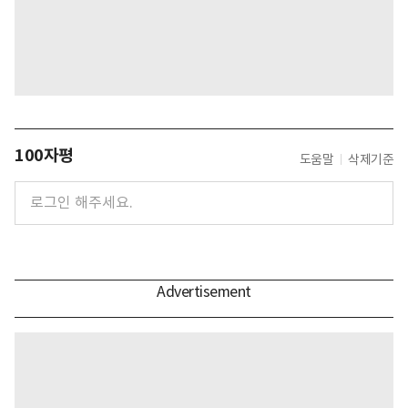
100자평
도움말
삭제기준