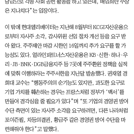
당금으로 각종 사회 공헌 활동을 하고 있는데, 배임죄란 주장
은 지나치다”는 입장이다.
이 밖에 현대엘리베이터는 지난해 8월부터 KCGI자산운용으
로부터 자사주 소각, 감사위원 선임 절차 개선 등을 요구 받
아 왔다. 주주제안 마감 시한인 16일까지 추가 요구를 할 가
능성도 있다. 얼라인파트너스자산운용은 KB·신한·하나·우
리·JB·BNK·DGB금융지주 등 7곳에 주주환원 정책을 실적
에 맞춰 이행하라는 주주서한을 지난달 발송했다. 권재열 경
희대 교수는 “행동주의의 순기능도 있지만, 과도한 요구로
기업 가치를 훼손하는 경우는 프랑스처럼 정부가 ‘백서’를
만들어 경각심을 줄 필요가 있다”며 “또 기업의 경영권 방어
수단 측면이 있는 자사주 소각을 요구하려면, 다른 나라처럼
포이즌필, 차등의결권, 황금주 같은 경영권 방어 수단을 마
련해줘야 한다”고 말했다.