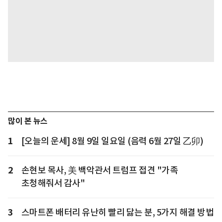
많이 본 뉴스
1
[오늘의 운세] 8월 9일 일요일 (음력 6월 27일 乙卯)
2
손현보 목사, 美 백악관서 트럼프 접견 "가족
초청해줘서 감사"
3
스마트폰 배터리 유난히 빨리 닳는 분, 5가지 해결 방법