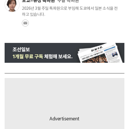
도쿄=류정 특파원
주일 특파원
2026년 3월 주일 특파원으로 부임해 도쿄에서 일본 소식을 전
하고 있습니다.