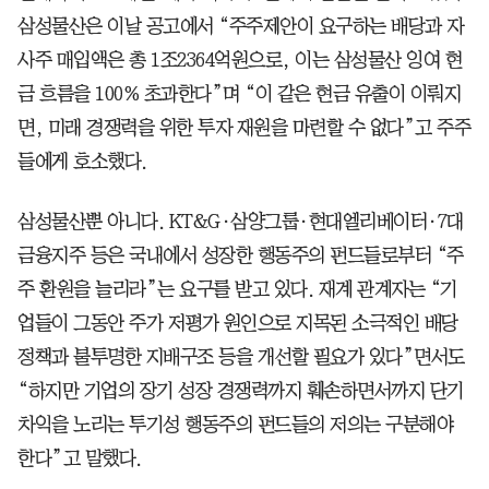
삼성물산은 이날 공고에서 “주주제안이 요구하는 배당과 자
사주 매입액은 총 1조2364억원으로, 이는 삼성물산 잉여 현
금 흐름을 100% 초과한다”며 “이 같은 현금 유출이 이뤄지
면, 미래 경쟁력을 위한 투자 재원을 마련할 수 없다”고 주주
들에게 호소했다.
삼성물산뿐 아니다. KT&G·삼양그룹·현대엘리베이터·7대
금융지주 등은 국내에서 성장한 행동주의 펀드들로부터 “주
주 환원을 늘리라”는 요구를 받고 있다. 재계 관계자는 “기
업들이 그동안 주가 저평가 원인으로 지목된 소극적인 배당
정책과 불투명한 지배구조 등을 개선할 필요가 있다”면서도
“하지만 기업의 장기 성장 경쟁력까지 훼손하면서까지 단기
차익을 노리는 투기성 행동주의 펀드들의 저의는 구분해야
한다”고 말했다.