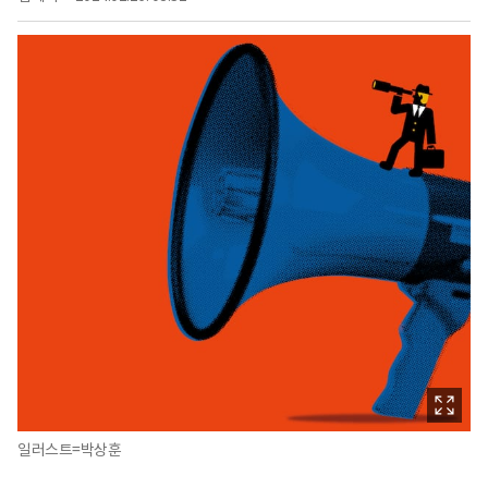
일러스트=박상훈