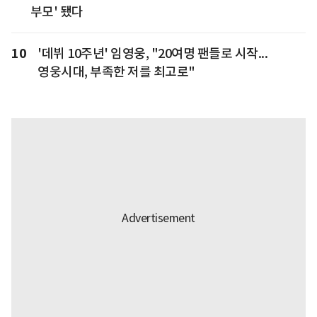
부모' 됐다
10
'데뷔 10주년' 임영웅, "20여명 팬들로 시작...
영웅시대, 부족한 저를 최고로"