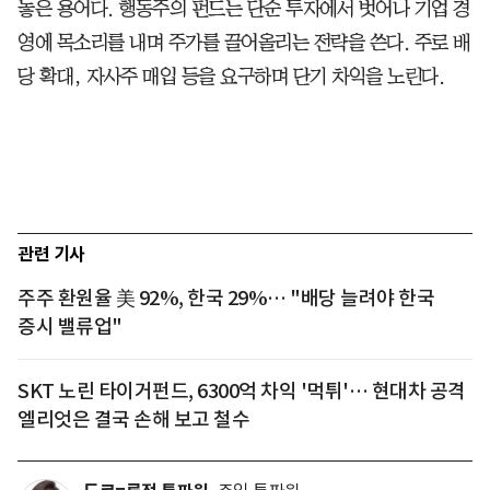
놓은 용어다. 행동주의 펀드는 단순 투자에서 벗어나 기업 경
영에 목소리를 내며 주가를 끌어올리는 전략을 쓴다. 주로 배
당 확대, 자사주 매입 등을 요구하며 단기 차익을 노린다.
관련 기사
주주 환원율 美 92%, 한국 29%… "배당 늘려야 한국
증시 밸류업"
SKT 노린 타이거펀드, 6300억 차익 '먹튀'… 현대차 공격
엘리엇은 결국 손해 보고 철수