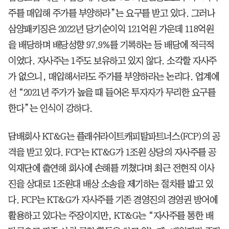
주를 매입해 주가를 부양하라”는 요구를 받고 있다. 그러나
삼양패키징은 2022년 당기순이익 121억원 가운데 118억원
을 배당하며 배당성향 97.9%를 기록하는 등 배당에 적극적
이었다. 자사주는 1주도 보유하고 있지 않다. 소각할 자사주
가 없으니, 매입해서라도 주가를 부양하라는 논리다. 업계에
선 “2021년 주가가 높을 때 들어온 투자자가 무리한 요구를
한다”는 인식이 강하다.
담배회사 KT&G는 플래쉬라이트캐피탈파트너스(FCP)의 공
격을 받고 있다. FCP는 KT&G가 1조원 상당의 자사주를 공
익재단에 출연해 회사에 손해를 끼쳤다며 최근 전현직 이사
진을 상대로 1조원대 배상 소송을 제기하는 절차를 밟고 있
다. FCP는 KT&G가 자사주를 기존 경영진의 경영권 방어에
활용하고 있다는 주장이지만, KT&G는 “자사주를 통한 배