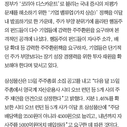
정부가 ‘코리아 디스카운트’로 불리는 국내 증시의 저평가
문제를 해소하기 위한 ‘기업 밸류업(가치 상승)’ 정책을 이달
내 발표하기로 한 가운데, 주가 부양 분위기에 올라탄 행동주
의 펀드들이 다수 기업들에 강력한 주주환원을 요구하며 본
격적인 공격에 나섰다. 행동주의 펀드들이 자사주 소각, 배
당 확대 등 강력한 주주환원책을 요구하자, 기업들은 단기적
인 주가 부양보다는 장기 성장 경쟁력을 위한 투자 재원을 확
보해야 한다며 맞서고 있다.
삼성물산은 15일 주주총회 소집 공고를 내고 “다음 달 15일
주총에서 영국계 자산운용사 시티 오브 런던 등 5개 사의 주
주 제안을 안건으로 상정한다”고 밝혔다. 지분 1.46%를 확
보한 시티 오브 런던 등 5개 사가 이달 초 삼성물산에 “주당
배당액을 2550원이 아니라 4500원으로 늘리고, 내년까지 자
사주를 5000억원어치 매입하라”고 요구한 데 따른 것이다.