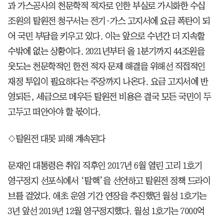
과 가스공사의 천문학적 적자로 인한 부실로 가시화한 수십
조원의 탈원전 청구서는 전기·가스 고지서에 요금 폭탄이 되
어 국민 부담을 키우고 있다. 이는 앞으로 수년간 더 지속할
수밖에 없는 상황이다. 2021년부터 올 1분기까지 44조원을
웃도는 천문학적인 한전 적자 문제 해결을 위해선 직접적인
재정 투입이 필요하다는 주장까지 나온다. 요금 고지서에 반
영되든, 세금으로 메우든 탈원전 비용은 결국 모든 국민이 두
고두고 떠안아야 할 몫이다.
◇탈원전 대못 피해 계속된다
문재인 대통령은 취임 직후인 2017년 6월 열린 고리 1호기
영구정지 선포식에서 ‘탈핵’을 선언하고 탈원전 정책 드라이
브를 걸었다. 애초 운영 기간 연장을 추진했던 월성 1호기는
3년 앞선 2019년 12월 영구정지했다. 월성 1호기는 7000억