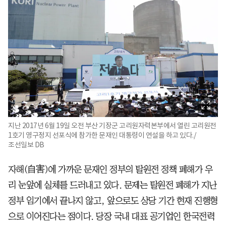
지난 2017년 6월 19일 오전 부산 기장군 고리원자력본부에서 열린 고리원전
1호기 영구정지 선포식에 참가한 문재인 대통령이 연설을 하고 있다./
조선일보 DB
자해(自害)에 가까운 문재인 정부의 탈원전 정책 폐해가 우
리 눈앞에 실체를 드러내고 있다. 문제는 탈원전 폐해가 지난
정부 임기에서 끝나지 않고, 앞으로도 상당 기간 현재 진행형
으로 이어진다는 점이다. 당장 국내 대표 공기업인 한국전력