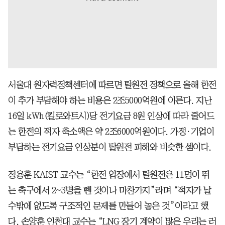
서울대 원자력정책센터에 따르면 탈원전 정책으로 올해 한전
이 추가 부담해야 하는 비용은 2조5000억원에 이른다. 지난
16일 kWh(킬로와트시)당 전기요금 8원 인상에 따라 줄어드
는 한전의 적자 축소액은 약 2조6000억원이다. 가정·기업이
부담하는 전기요금 인상분이 탈원전 피해와 비슷한 셈이다.
정용훈 KAIST 교수는 “한전 입장에서 탈원전은 11명이 뛰
는 축구에서 2~3명을 뺀 것이나 마찬가지”라며 “적자가 날
수밖에 없도록 구조적인 문제를 만들어 놓은 것”이라고 했
다. 손양훈 인천대 교수는 “LNG 장기 계약이 많은 우리는 러