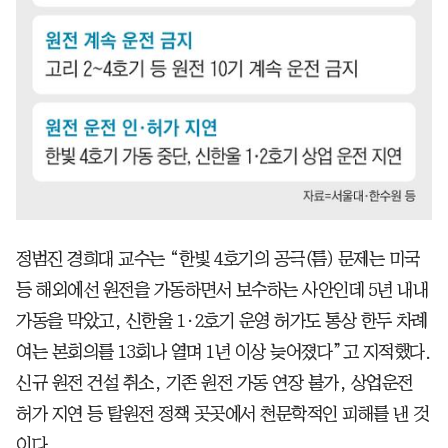
정범진 경희대 교수는 “한빛 4호기의 공극(틈) 문제는 미국
등 해외에선 원전을 가동하면서 보수하는 사안인데 5년 내내
가동을 막았고, 신한울 1·2호기 운영 허가도 통상 한두 차례
여는 본회의를 13회나 열며 1년 이상 늦어졌다”고 지적했다.
신규 원전 건설 취소, 기존 원전 가동 연장 불가, 상업운전
허가 지연 등 탈원전 정책 곳곳에서 천문학적인 피해를 낸 것
이다.