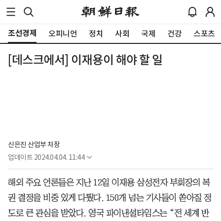
조선경제
오피니언
정치
사회
국제
건강
스포츠
[데스크에서] 이재용이 해야 할 일
신은진 산업부 차장
업데이트
2024.04.04. 11:44
해외 주요 언론들은 지난 12일 이재용 삼성전자 부회장의 복
권 결정을 비중 있게 다뤘다. 150개 넘는 기사들이 쏟아질 정
도로 큰 관심을 받았다. 영국 파이낸셜타임스는 “전 세계 반