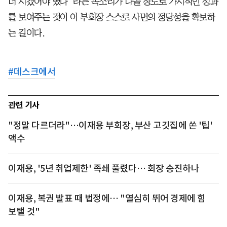
더 시켰어야 했다”라는 목소리가 나올 정도로 가시적인 성과
를 보여주는 것이 이 부회장 스스로 사면의 정당성을 확보하
는 길이다.
#
데스크에서
관련 기사
"정말 다르더라"…이재용 부회장, 부산 고깃집에 쏜 '팁'
액수
이재용, '5년 취업제한' 족쇄 풀렸다… 회장 승진하나
이재용, 복권 발표 때 법정에… "열심히 뛰어 경제에 힘
보탤 것"