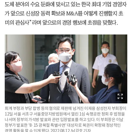
도체 분야의 수요 둔화에 맞서고 있는 한국 최대 기업 경영자
가 앞으로 신성장 동력 확보와 M&A를 어떻게 진행할지 초
미의 관심사”라며 앞으로의 경영 행보에 초점을 맞췄다.
회계 부정과 부당 합병 등의 혐의로 재판에 넘겨진 이재용 삼성전자 부회장이
12일 서울 서초구 서울중앙지방법원에서 열린 1심 속행공판 정회 후 법정을
나서며 정부의 가석방 발표와 관련 입장발표를 하고 있다. 이 부회장은 이날
정부가 발표한 '8·15 광복절 특별사면' 대상자로 복권이 확정돼 정상적인
경영 활동을 할 수 있게 됐다. 2022.08.12 /남강호 기자