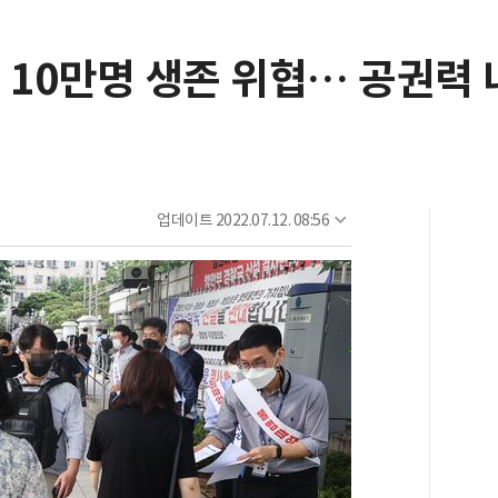
 10만명 생존 위협… 공권력
업데이트
2022.07.12. 08:56