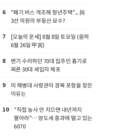
6
"폐기 버스 개조해 청년주택"... 與
3선 의원의 부동산 묘수?
7
[오늘의 운세] 8월 8일 토요일 (음력
6월 26일 甲寅)
8
변기 수리하던 70대 집주인 흉기로
찌른 30대 세입자 체포
9
미 해병대 사령관이 경북 포항을 찾은
이유는
10
"직접 농사 안 지으면 내년까지
팔아라"… 양도세 중과에 떨고 있는
6070