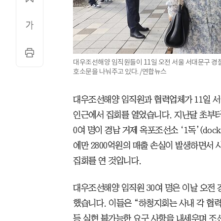
대우조선해양 임직원들이 11일 오전 서울 서대문구 경
호소문을 나눠주고 있다. /연합뉴스
대우조선해양 임직원과 협력업체가 11일 
인근에서 집회를 열었습니다. 지난달 초부터
0여 명이 경남 거제 옥포조선소 ‘1독’(do
에만 2800억원의 매출 손실이 발생하면서
집회를 연 것입니다.
대우조선해양 임직원 30여 명은 이날 오전
했습니다. 이들은 “하청지회는 사내 각 협력
등 실현 불가능한 요구 사항을 내세우며 조