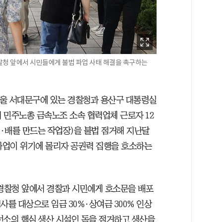
찰청 앞에서 시민들에게 불법 파업 사태 해결을 촉구하는
서울 서대문구에 있는 경찰청과 용산구 대통령실
 민주노총 금속노조 소속 협력업체 근로자 12
ck·배를 만드는 작업장)을 불법 점거해 지난달
 사업이 위기에 몰리자 공권력 집행을 호소하는
 경찰청 앞에서 경찰과 시민에게 호소문을 배포
사를 대상으로 임금 30%·상여금 300% 인상
선소의 핵심 생산 시설인 독을 점거하고 생산을