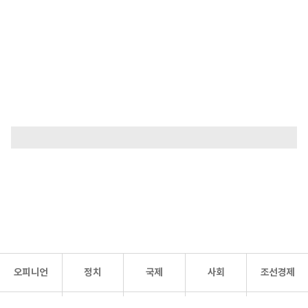
오피니언
정치
국제
사회
조선경제
문화·
조선