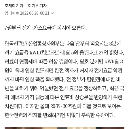
조재희 기자
이기우 기자
업데이트
2022.06.28. 06:21
7월부터 전기·가스요금이 동시에 오른다.
한국전력과 산업통상자원부는 다음 달부터 적용되는 3분기
전기 요금을 kWh(킬로와트시)당 5원 올린다고 27일 밝혔다.
연료비 연동제에 따른 인상 결정이다. 당초 분기별 kWh당 3
원이 최대 인상 한도지만 한전 적자가 커지자 전기요금 약관
까지 바꿔 인상 폭을 확대했다. 전 정부가 탈원전에 대한 비
난을 피하기 위해 억눌렀던 전기 요금을 정상화하고, 최근 국
제 에너지 가격 급등에 따른 연료비 상승분을 반영하기 위한
차원이다. 하지만 올해 20조~30조원에 이를 것으로 보이는
한국전력의 적자를 만회하기엔 턱없이 부족한 수준이다.