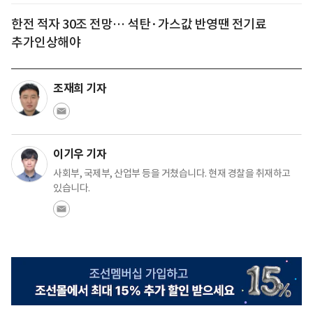
한전 적자 30조 전망… 석탄·가스값 반영땐 전기료
추가인상해야
조재희 기자
이기우 기자
사회부, 국제부, 산업부 등을 거쳤습니다. 현재 경찰을 취재하고
있습니다.