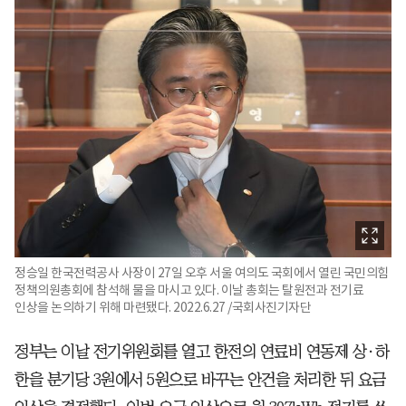
정승일 한국전력공사 사장이 27일 오후 서울 여의도 국회에서 열린 국민의힘
정책의원총회에 참석해 물을 마시고 있다. 이날 총회는 탈원전과 전기료
인상을 논의하기 위해 마련됐다. 2022.6.27 /국회사진기자단
정부는 이날 전기위원회를 열고 한전의 연료비 연동제 상·하
한을 분기당 3원에서 5원으로 바꾸는 안건을 처리한 뒤 요금