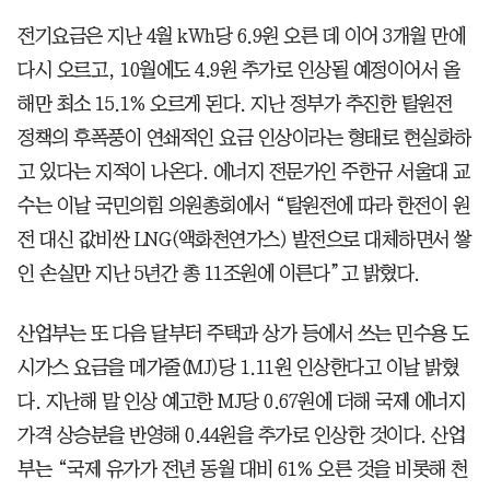
전기요금은 지난 4월 kWh당 6.9원 오른 데 이어 3개월 만에
다시 오르고, 10월에도 4.9원 추가로 인상될 예정이어서 올
해만 최소 15.1% 오르게 된다. 지난 정부가 추진한 탈원전
정책의 후폭풍이 연쇄적인 요금 인상이라는 형태로 현실화하
고 있다는 지적이 나온다. 에너지 전문가인 주한규 서울대 교
수는 이날 국민의힘 의원총회에서 “탈원전에 따라 한전이 원
전 대신 값비싼 LNG(액화천연가스) 발전으로 대체하면서 쌓
인 손실만 지난 5년간 총 11조원에 이른다”고 밝혔다.
산업부는 또 다음 달부터 주택과 상가 등에서 쓰는 민수용 도
시가스 요금을 메가줄(MJ)당 1.11원 인상한다고 이날 밝혔
다. 지난해 말 인상 예고한 MJ당 0.67원에 더해 국제 에너지
가격 상승분을 반영해 0.44원을 추가로 인상한 것이다. 산업
부는 “국제 유가가 전년 동월 대비 61% 오른 것을 비롯해 천