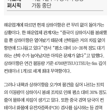
해운업계에 따르면 현재 상하이항은 큰 무리 없이 돌아가는
상황이다. 한 해운업체 관계자는 “중국이 상하이시를 봉쇄했
을 뿐 상하이항은 열어놨기 때문에 선박들은 거의 차질 없이
항만에 드나들고 있다”면서 “평소 대비 10~20척 정도 대기
하는 선박 수가 늘어났지만 아직은 문제가 없다”고 말했다.
상하이항은 연간 물동량 기준 4700만TEU(1TEU는 6m 길이
컨테이너 1개)로 세계 최대 무역항이다.
그러나 내륙과 상하이항을 오가며 물건을 실어 나르는 트럭
의 이동량이 상하이시 봉쇄 조치로 인해 평소 대비 30% 정도
줄어 물류에 차질이 생기고 있다. 또한 중국 검역 당국이 컨
테이너 화물에 유전자증폭(PCR) 검사를 실시하는 등 검역