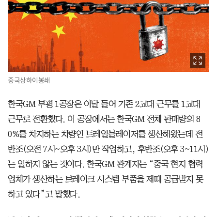
중국상하이봉쇄
한국GM 부평 1공장은 이달 들어 기존 2교대 근무를 1교대
근무로 전환했다. 이 공장에서는 한국GM 전체 판매량의 8
0%를 차지하는 차량인 트레일블레이저를 생산해왔는데 전
반조(오전 7시~오후 3시)만 작업하고, 후반조(오후 3~11시)
는 일하지 않는 것이다. 한국GM 관계자는 “중국 현지 협력
업체가 생산하는 브레이크 시스템 부품을 제때 공급받지 못
하고 있다”고 말했다.