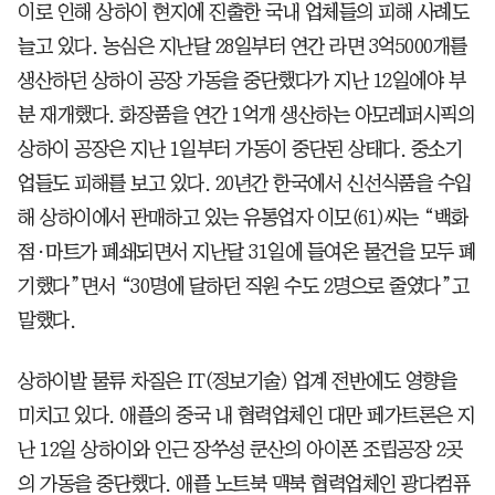
이로 인해 상하이 현지에 진출한 국내 업체들의 피해 사례도
늘고 있다. 농심은 지난달 28일부터 연간 라면 3억5000개를
생산하던 상하이 공장 가동을 중단했다가 지난 12일에야 부
분 재개했다. 화장품을 연간 1억개 생산하는 아모레퍼시픽의
상하이 공장은 지난 1일부터 가동이 중단된 상태다. 중소기
업들도 피해를 보고 있다. 20년간 한국에서 신선식품을 수입
해 상하이에서 판매하고 있는 유통업자 이모(61)씨는 “백화
점·마트가 폐쇄되면서 지난달 31일에 들여온 물건을 모두 폐
기했다”면서 “30명에 달하던 직원 수도 2명으로 줄였다”고
말했다.
상하이발 물류 차질은 IT(정보기술) 업계 전반에도 영향을
미치고 있다. 애플의 중국 내 협력업체인 대만 페가트론은 지
난 12일 상하이와 인근 장쑤성 쿤산의 아이폰 조립공장 2곳
의 가동을 중단했다. 애플 노트북 맥북 협력업체인 광다컴퓨