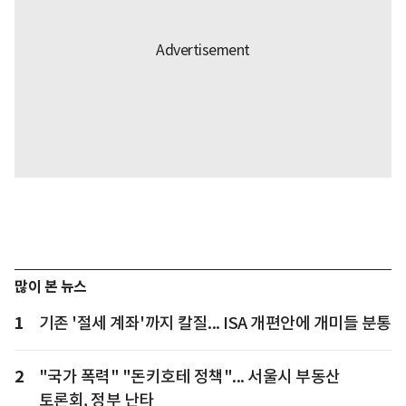
많이 본 뉴스
1
기존 '절세 계좌'까지 칼질... ISA 개편안에 개미들 분통
2
"국가 폭력" "돈키호테 정책"... 서울시 부동산
토론회, 정부 난타