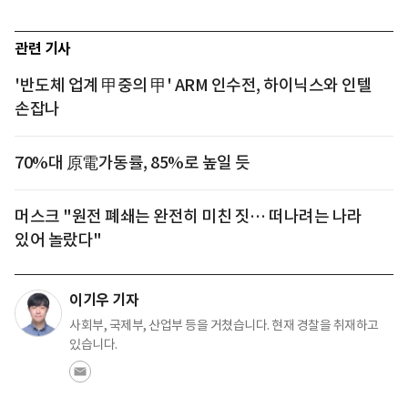
관련 기사
'반도체 업계 甲중의 甲' ARM 인수전, 하이닉스와 인텔
손잡나
70%대 原電가동률, 85%로 높일 듯
머스크 "원전 폐쇄는 완전히 미친 짓… 떠나려는 나라
있어 놀랐다"
이기우 기자
사회부, 국제부, 산업부 등을 거쳤습니다. 현재 경찰을 취재하고
있습니다.