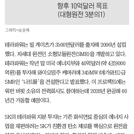
그래픽=송윤혜
테라파워는 빌 게이츠가 3500만달러를 출자해 2006년 설립
했다. 차세대 원전인 소형모듈원전(SMR)을 개발하고 있다.
테라파워는 작년 말 미국 에너지부와 40억달러(약 4조9000
억원)를 투자해 와이오밍주 케머러에 345MW(메가와트)급
SMR인 ‘나트륨’을 건설한다고 발표했다. 이 프로젝트에는
워런 버핏 소유의 전력회사도 참여하는데 2028년 완공해 60
년간 가동할 예정이다.
SK의 테라파워 지분 투자는 기존 화석연료 중심의 에너지 사
업을 재편하려는 SK가 친환경 탄소 제로를 핵심으로 원전을