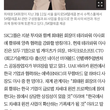
최태원 SK회장이 지난 3월 11일 서울 을지로SK텔레콤 본사 수펙스홀에서
SK텔레콤 AI 관련 구성원들과 AI 사업을 중심으로 한 회사의 비전과 개선
과제 등에 대해 토론하고 있다. /SK텔레콤 제공
SK그룹은 지분 투자와 함께 최태원 회장이 테라파워 이사회
에 합류해 양측 협력을 강화할 방침이다. 현재 테라파워 이사
진은 모두 7명으로 빌 게이츠가 의장, 마이크로소프트 CTO
(최고기술책임자) 출신인 네이선 미어볼드 인텔렉추얼벤처
스 공동창업자가 부의장을 맡고 있다. UAE 바라카 원전에서
한국 기업과 협력하는 에넥(ENEC)의 무함마드 알 하마디 사
장도 이사 중 한 명이다. 재계 관계자는 “최태원 회장의 이사
회 합류는 한국 기업이 글로벌 차세대 원전 프로젝트에 참여
한다는 점에서 상당한 상징성이 있을 것”이라며 “한국에서
도 차세대 원전 사업이 확산하는 기폭제가 될 것”이라고 말