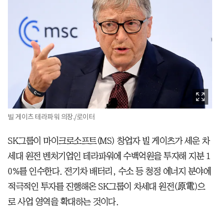
빌 게이츠 테라파워 의장./로이터
SK그룹이 마이크로소프트(MS) 창업자 빌 게이츠가 세운 차
세대 원전 벤처기업인 테라파워에 수백억원을 투자해 지분 1
0%를 인수한다. 전기차 배터리, 수소 등 청정 에너지 분야에
적극적인 투자를 진행해온 SK그룹이 차세대 원전(原電)으
로 사업 영역을 확대하는 것이다.