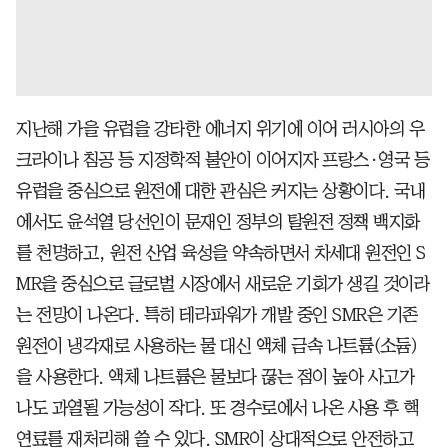
지난해 가을 유럽을 강타한 에너지 위기에 이어 러시아의 우
크라이나 침공 등 지정학적 불안이 이어지자 프랑스·영국 등
유럽을 중심으로 원전에 대한 관심은 커지는 상황이다. 국내
에서도 윤석열 당선인이 문재인 정부의 탈원전 정책 백지화
를 천명하고, 원전 산업 육성을 약속하면서 차세대 원전인 S
MR을 중심으로 글로벌 시장에서 새로운 기회가 생길 것이라
는 전망이 나온다. 특히 테라파워가 개발 중인 SMR은 기존
원전이 냉각재로 사용하는 물 대신 액체 금속 나트륨(소듐)
을 사용한다. 액체 나트륨은 물보다 끊는 점이 높아 사고가
나도 과열될 가능성이 작다. 또 경수로에서 나온 사용 후 핵
연료를 재처리해 쓸 수 있다. SMR이 상대적으로 안전하고