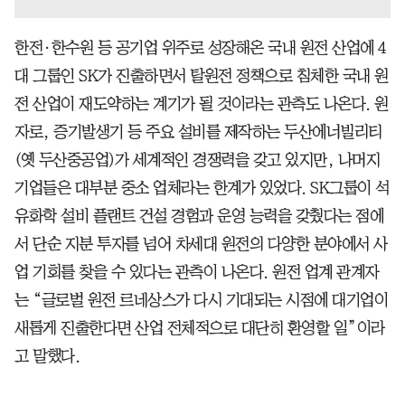
한전·한수원 등 공기업 위주로 성장해온 국내 원전 산업에 4
대 그룹인 SK가 진출하면서 탈원전 정책으로 침체한 국내 원
전 산업이 재도약하는 계기가 될 것이라는 관측도 나온다. 원
자로, 증기발생기 등 주요 설비를 제작하는 두산에너빌리티
(옛 두산중공업)가 세계적인 경쟁력을 갖고 있지만, 나머지
기업들은 대부분 중소 업체라는 한계가 있었다. SK그룹이 석
유화학 설비 플랜트 건설 경험과 운영 능력을 갖췄다는 점에
서 단순 지분 투자를 넘어 차세대 원전의 다양한 분야에서 사
업 기회를 찾을 수 있다는 관측이 나온다. 원전 업계 관계자
는 “글로벌 원전 르네상스가 다시 기대되는 시점에 대기업이
새롭게 진출한다면 산업 전체적으로 대단히 환영할 일”이라
고 말했다.