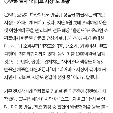
◇반품 늘자 ‘리퍼브 시장’도 호황
온라인 쇼핑이 확산되면서 반품된 상품을 취급하는 리퍼브
시장도 가파르게 커지고 있다. 지난 6월 롯데 프리미엄 아울
렛 이천점에 문을 연 리퍼브 전문 매장 ‘올랜드’는 온라인 쇼
핑몰에서 반품된 상품을 정상가보다 30~70% 싸게 판매한
다. 침대나 소파부터 냉장고와 TV, 청소기, 커피머신, 핸드
블랜더, 전자레인지까지 있다. 올해 매출 1000억원을 넘길
것으로 보인다. 올랜드 관계자는 “사이즈나 색상을 이유로
반품된 제품을 재판매한다”며 “이커머스 시장이 급격히 커
지면서, 리퍼브 시장도 덩달아 성장 중”이라고 말했다.
기존 전자상거래 업체들도 리퍼브 판매 경쟁에 참전하기 시
작했다. CJ몰은 매월 마지막 주 ‘스크래치 위크’ 행사를 연
다. 미개봉 반품, 제조 과정 중 흠집이 발생한 제품 등을 30~