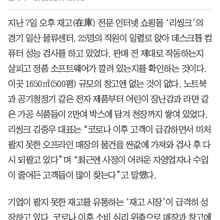
지난 7일 오후 재고(在庫) 전문 인터넷 쇼핑몰 ‘리씽크’의
경기 일산 물류센터. 25명의 직원이 일렬로 앉아 데스크톱 컴
퓨터 성능 검사를 하고 있었다. 판매 전 제대로 작동하는지
살피고 정품 소프트웨어가 깔려 있는지를 확인하는 것이다.
이곳 1650㎡(500평) 규모의 창고엔 없는 것이 없다. 노트북
과 공기청정기 같은 전자 제품부터 어린이 장난감과 라면 같
은 가공 식품들이 2만여 박스에 담겨 천장까지 쌓여 있었다.
리씽크 김중우 대표는 “코로나 이후 고객이 급감하면서 미처
팔지 못한 오프라인 매장의 물건을 싼값에 가져와 검사 후 다
시 되팔고 있다”며 “최근엔 사정이 어려운 자영업자나 수입
이 줄어든 고객들이 많이 찾는다”고 말했다.
기업이 팔지 못한 재고를 유통하는 ‘재고 시장’이 급격히 성
장하고 있다. 코로나 이후 소비 심리 위축으로 매장과 창고에