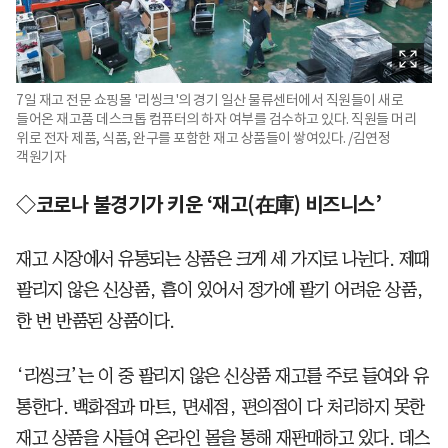
7일 재고 전문 쇼핑몰 '리씽크'의 경기 일산 물류센터에서 직원들이 새로
들어온 재고품 데스크톱 컴퓨터의 하자 여부를 검수하고 있다. 직원들 머리
위로 전자 제품, 식품, 완구를 포함한 재고 상품들이 쌓여있다. /김연정
객원기자
◇코로나 불경기가 키운 ‘재고(在庫) 비즈니스’
재고 시장에서 유통되는 상품은 크게 세 가지로 나뉜다. 제때
팔리지 않은 신상품, 흠이 있어서 정가에 팔기 어려운 상품,
한 번 반품된 상품이다.
‘리씽크’는 이 중 팔리지 않은 신상품 재고를 주로 들여와 유
통한다. 백화점과 마트, 면세점, 편의점이 다 처리하지 못한
재고 상품을 사들여 온라인 몰을 통해 재판매하고 있다. 데스