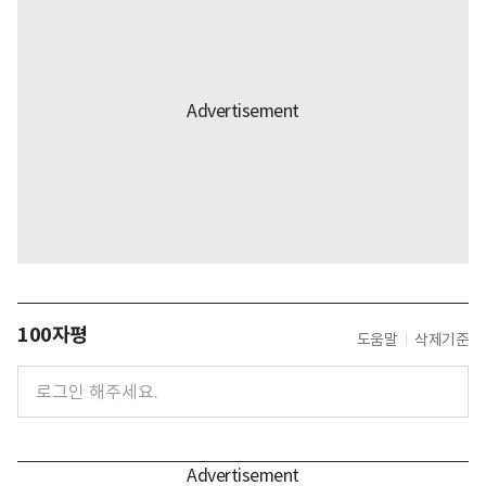
100자평
도움말
삭제기준