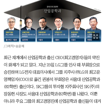
/그래픽=송윤혜
최근 재계에서 산업공학과 출신 CEO(최고경영자)들의 약진
이 화제가 되고 있다. 지난 25일 LG그룹 인사 때 부회장으로
승진하며 LG전자 대표이사에서 그룹 지주사 ㈜LG의 최고운
영책임자(COO)로 옮긴 권봉석 부회장은 서울대 산업공학과
(82학번) 출신이다. SK그룹의 투자형 지주회사인 SK(주)의
장동현 사장도 서울대 산업공학과(83학번)를 나왔다. 이뿐
아니라 주요 그룹의 최고경영진에 산업공학과 출신들이 대거