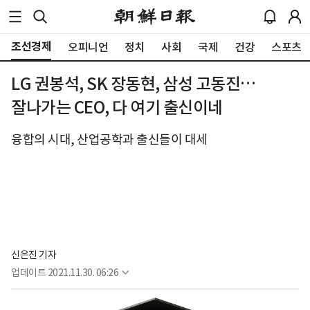
조선경제
오피니언
정치
사회
국제
건강
스포츠
LG 권봉석, SK 장동현, 삼성 고동진…
잘나가는 CEO, 다 여기 출신이네
융합의 시대, 산업공학과 출신들이 대세
신은진 기자
업데이트
2021.11.30. 06:26