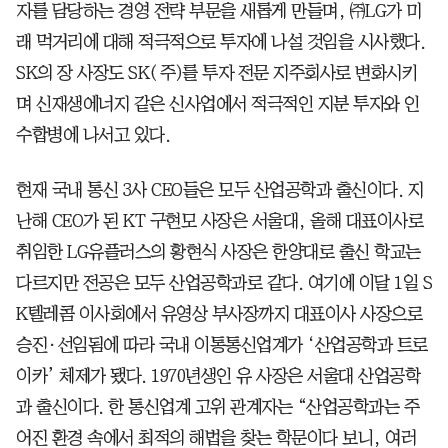
자를 담당하는 경영 전략 부문을 새롭게 만들며, ㈜LG가 미
래 먹거리에 대해 적극적으로 투자에 나설 것임을 시사했다.
SK의 장 사장도 SK( 주)를 투자 전문 지주회사로 변화시키
며 신재생에너지 같은 신사업에서 적극적인 지분 투자와 인
수합병에 나서고 있다.
현재 국내 통신 3사 CEO들은 모두 산업공학과 출신이다. 지
난해 CEO가 된 KT 구현모 사장은 서울대, 올해 대표이사로
취임한 LG유플러스의 황현식 사장은 한양대로 출신 학교는
다르지만 전공은 모두 산업공학과로 같다. 여기에 이달 1일 S
K텔레콤 이사회에서 유영상 부사장까지 대표이사 사장으로
승진·선임됨에 따라 국내 이통통신업계가 ‘산업공학과 트로
이카’ 체제가 됐다. 1970년생인 유 사장은 서울대 산업공학
과 출신이다. 한 통신업계 고위 관계자는 “산업공학과는 주
어진 환경 속에서 최적의 해법을 찾는 학문이다 보니, 여러