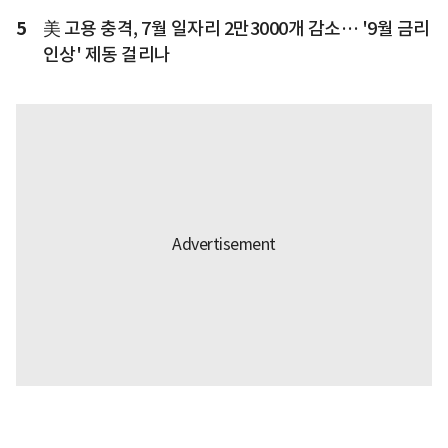
5
美 고용 충격, 7월 일자리 2만3000개 감소… '9월 금리
인상' 제동 걸리나