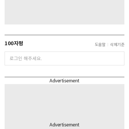
100자평
도움말
삭제기준