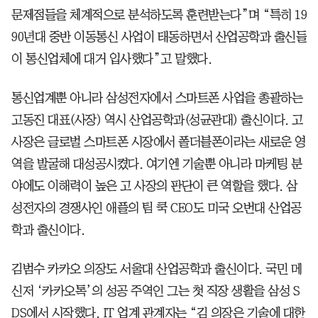
문제점들을 체계적으로 분석하도록 훈련받는다”며 “특히 19
90년대 중반 이동통신 사업이 태동하면서 산업공학과 출신들
이 통신업체에 대거 입사했다”고 말했다.
통신업계뿐 아니라 삼성전자에서 스마트폰 사업을 총괄하는
고동진 대표(사장) 역시 산업공학과(성균관대) 출신이다. 고
사장은 글로벌 스마트폰 시장에서 폴더블폰이라는 새로운 영
역을 발굴해 대성공시켰다. 여기엔 기술뿐 아니라 마케팅 분
야에도 이해력이 높은 고 사장의 판단이 큰 역할을 했다. 삼
성전자의 경쟁사인 애플의 팀 쿡 CEO도 미국 오번대 산업공
학과 출신이다.
김범수 카카오 의장도 서울대 산업공학과 출신이다. 국민 메
신저 ‘카카오톡’의 성공 주역인 그는 첫 직장 생활을 삼성 S
DS에서 시작했다. IT 업계 관계자는 “김 의장은 기술에 대한