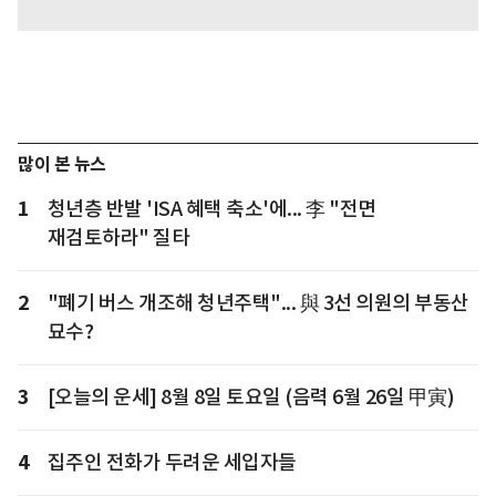
많이 본 뉴스
1
청년층 반발 'ISA 혜택 축소'에... 李 "전면
재검토하라" 질타
2
"폐기 버스 개조해 청년주택"... 與 3선 의원의 부동산
묘수?
3
[오늘의 운세] 8월 8일 토요일 (음력 6월 26일 甲寅)
4
집주인 전화가 두려운 세입자들