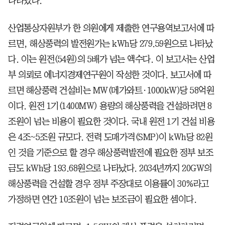
나타났다.
산업통상자원부가 한 의원에게 제출한 연구용역보고서에 따
르면, 해상풍력의 발전원가는 kWh당 279.59원으로 나타났
다. 이는 원전(54원)의 5배가 넘는 액수다. 이 보고서는 산업
부 의뢰로 에너지경제연구원이 작성한 것이다. 보고서에 따
르면 해상풍력 건설비는 MW(메가와트·1000kW)당 58억원
이다. 원전 1기(1400MW) 용량의 해상풍력을 건설하려면 8
조원이 넘는 비용이 필요한 것이다. 국내 원전 1기 건설 비용
은 4조~5조원 규모다. 전력 도매가격(SMP)이 kWh당 82원
인 것을 기준으로 할 경우 해상풍력발전에 필요한 정부 보조
금도 kWh당 193.68원으로 나타났다. 2034년까지 20GW의
해상풍력을 건설할 경우 정부 주장대로 이용률이 30%라고
가정하면 연간 10조원이 넘는 보조금이 필요한 셈이다.