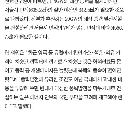
전력연구원에 따르면, 1.5GW의 해상 풍력을 설치하려면,
서울시 면적(605.2㎢)의 절반 이상인 342.5㎢가 필요한 것으
로 나타났다. 정부가 추진하는 20GW의 해상 풍력 발전시설
을 건설하려면 서울시 면적의 7배가 넘는 면적의 바다(4566.
7㎢)가 필요한 셈이다.
한 의원은 “최근 영국 등 유럽에서 천연가스·석탄·석유 가
격이 치솟고 전력난에 전기료가 치솟는 것은 화석연료를 줄
이고 풍력 등 재생에너지를 늘렸는데 북해의 풍속이 떨어진
탓”며 “풍력발전에 유리한 조건도 아닌 국내에서 막대한 비
용을 투입해 주민 반대가 극심한 풍력발전을 막무가내로 건
설하는 일은 에너지 안보와 국민 부담을 고려해 재고해야 한
다”고 말했다.