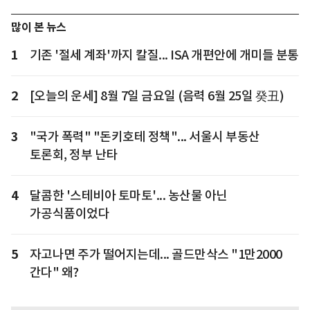
많이 본 뉴스
1
기존 '절세 계좌'까지 칼질... ISA 개편안에 개미들 분통
2
[오늘의 운세] 8월 7일 금요일 (음력 6월 25일 癸丑)
3
"국가 폭력" "돈키호테 정책"... 서울시 부동산
토론회, 정부 난타
4
달콤한 '스테비아 토마토'... 농산물 아닌
가공식품이었다
5
자고나면 주가 떨어지는데... 골드만삭스 "1만2000
간다" 왜?