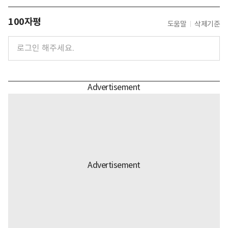
100자평
도움말
삭제기준