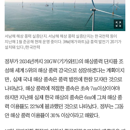
서남해 해상 풍력 실증단지. 서남해 해상 풍력 실증단지는 한국전력 등이
지난해 1월 준공해 현재 운영 중이다. 3㎿(메가와트)급 풍력 발전기 20기가
설치돼 있다./한국전력
정부가 2034년까지 20GW(기가와트)의 해상풍력 단지를 조
성해 세계 5위의 해상 풍력 강국으로 성장하겠다는 계획이지
만, 실제 국내 해상 풍속은 풍력 발전에 한참 모자란 것으로
나타났다. 해상 풍력에 적절한 풍속은 초속 7m이상이어야
하지만 지난해 실제 한국 해상의 풍속은 6m에 그쳐 해상 풍
력 이용률도 22%에 불과했던 것으로 나타났다. 정부는 그동
안 해상 풍력 이용률이 30% 이상이라고 해왔다.