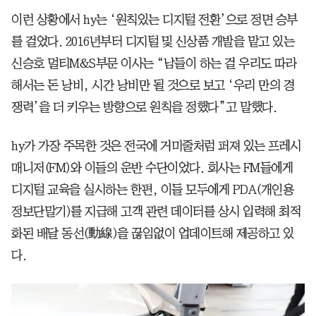
이런 상황에서 hy는 ‘원칙있는 디지털 전환’으로 정면 승부
를 걸었다. 2016년부터 디지털 및 신상품 개발을 맡고 있는
신승호 멀티M&S부문 이사는 “남들이 하는 걸 우리도 따라
해서는 돈 낭비, 시간 낭비만 될 것으로 보고 ‘우리 만의 경
쟁력’을 더 키우는 방향으로 원칙을 정했다”고 말했다.
hy가 가장 주목한 것은 전국에 거미줄처럼 퍼져 있는 프레시
매니저(FM)와 이들의 운반 수단이었다. 회사는 FM들에게
디지털 교육을 실시하는 한편, 이들 모두에게 PDA(개인용
정보단말기)를 지급해 고객 관련 데이터를 상시 입력해 최적
화된 배달 동선(動線)을 끊임없이 업데이트해 제공하고 있
다.