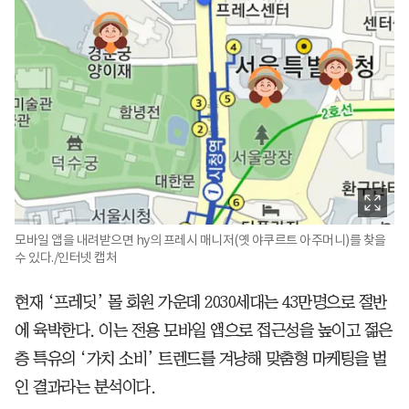
모바일 앱을 내려받으면 hy의 프레시 매니저(옛 야쿠르트 아주머니)를 찾을
수 있다./인터넷 캡처
현재 ‘프레딧’ 몰 회원 가운데 2030세대는 43만명으로 절반
에 육박한다. 이는 전용 모바일 앱으로 접근성을 높이고 젊은
층 특유의 ‘가치 소비’ 트렌드를 겨냥해 맞춤형 마케팅을 벌
인 결과라는 분석이다.