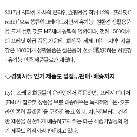
2017년 시작한 자사의 온라인 쇼핑몰을 작년 12월 ‘프레딧(f
redit)’으로 통합업그레이드하면서 유기농·친환경 생활용품
을 크게 늘린 것도 MZ세대 공략의 일환이다. 전체 1500여개
의 프레딧 취급 품목 가운데, 화장품·세제·비누·치약·치솔
같은 1000여개 생활용품은 젊은층이 선호(選好)하는 친환경
·유기농 인증 제품들로만 채웠다.
◇경쟁사들 인기 제품도 입점...판매·배송까지
hy는 프레딧 회원들이 온라인에서 주문하면, 프레시 매니저
(FM)가 집으로 상품을 무료 배송해주는 독자적인 ‘온·오프
라인 통합 플랫폼’을 구축해 놓고 있다. 지난해부터는 건강
한 제품을 신선하게 배송하고자 하는 다른 식품기업들의 인
기 제품도 입점시켜 판매하고 있다.