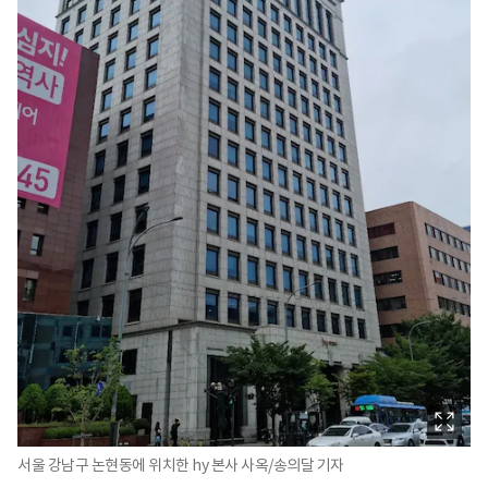
서울 강남구 논현동에 위치한 hy 본사 사옥/송의달 기자