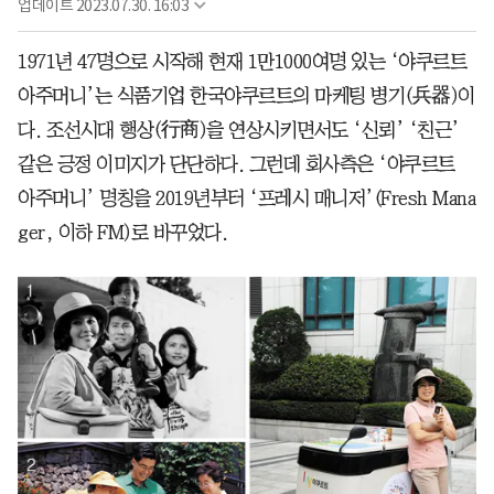
업데이트
2023.07.30. 16:03
1971년 47명으로 시작해 현재 1만1000여명 있는 ‘야쿠르트
아주머니’는 식품기업 한국야쿠르트의 마케팅 병기(兵器)이
다. 조선시대 행상(行商)을 연상시키면서도 ‘신뢰’ ‘친근’
같은 긍정 이미지가 단단하다. 그런데 회사측은 ‘야쿠르트
아주머니’ 명칭을 2019년부터 ‘프레시 매니저’(Fresh Mana
ger, 이하 FM)로 바꾸었다.