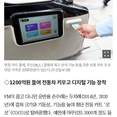
현장 카드 결제, 무인(無人) 결제와 재고 관리 기능 등을 갖춘 전동 카트 코코.
대당 가격은 1000만원이 넘는다./조선일보 DB
◇1200억원 들여 전동차 키우고 디지털 기능 장착
FM이 끌고 다니던 운반용 손수레는 두차례(2014년, 2020
년)에 걸쳐 크기와 기동성, 기능을 높여 첨단 전동 카트 ‘코
코’(COCO)로 탈바꿈했다. 예전에 야쿠르트 3000개 정도 들