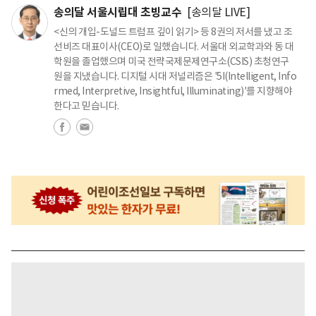
송의달 서울시립대 초빙교수
[송의달 LIVE]
<신의 개입-도널드 트럼프 깊이 읽기> 등 8권의 저서를 냈고 조
선비즈 대표이사(CEO)로 일했습니다. 서울대 외교학과와 동 대
학원을 졸업했으며 미국 전략국제문제연구소(CSIS) 초청연구
원을 지냈습니다. 디지털 시대 저널리즘은 '5I(Intelligent, Info
rmed, Interpretive, Insightful, Illuminating)'를 지향해야
한다고 믿습니다.