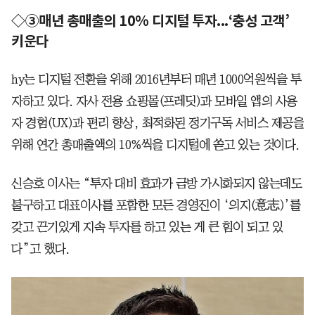
◇③매년 총매출의 10% 디지털 투자...‘충성 고객’
키운다
hy는 디지털 전환을 위해 2016년부터 매년 1000억원씩을 투
자하고 있다. 자사 전용 쇼핑몰(프레딧)과 모바일 앱의 사용
자 경험(UX)과 편리 향상, 최적화된 정기구독 서비스 제공을
위해 연간 총매출액의 10%씩을 디지털에 쏟고 있는 것이다.
신승호 이사는 “투자 대비 효과가 금방 가시화되지 않는데도
불구하고 대표이사를 포함한 모든 경영진이 ‘의지(意志)’를
갖고 끈기있게 지속 투자를 하고 있는 게 큰 힘이 되고 있
다”고 했다.