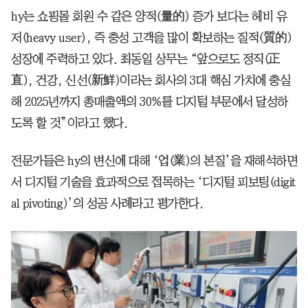
hy는 쇼핑몰 회원 수 같은 양적(量的) 증가 보다는 헤비 유
저(heavy user), 즉 충성 고객을 많이 확보하는 질적(質的)
성장에 주력하고 있다. 최동일 상무는 “앞으로도 정직(正
直), 건강, 신선(新鮮)이라는 회사의 3대 핵심 가치에 충실
해 2025년까지 총매출액의 30%를 디지털 부문에서 달성하
도록 할 것”이라고 했다.
전문가들은 hy의 변신에 대해 ‘업(業)의 본질’을 재해석하면
서 디지털 기술을 효과적으로 접목하는 ‘디지털 피보팅(digit
al pivoting)’의 성공 사례라고 평가한다.