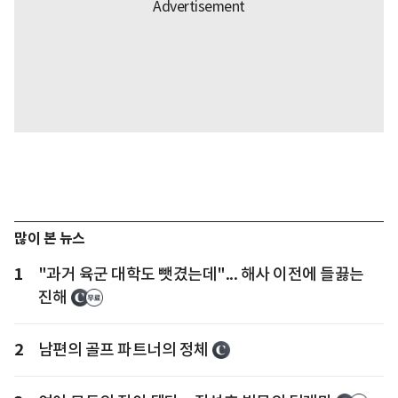
많이 본 뉴스
1
"과거 육군 대학도 뺏겼는데"... 해사 이전에 들끓는
진해
2
남편의 골프 파트너의 정체