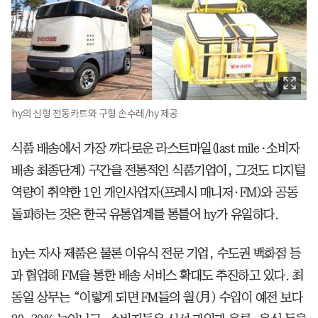
hy의 신형 전동카트와 구형 손수레/hy 제공
식품 배송에서 가장 까다로운 라스트마일(last mile·소비자
배송 최종단계) 구간을 전통적인 식품기업이, 그것도 디지털
역량이 취약한 1인 개인사업자(프레시 매니저·FM)와 공동
돌파하는 것은 한국 유통업계를 통틀어 hy가 유일하다.
hy는 자사 제품은 물론 이유식 전문 기업, 수도권 백화점 등
과 협업해 FM을 통한 배송 서비스 확대도 추진하고 있다. 최
동일 상무는 “이렇게 되면 FM들의 월(月) 수입이 예전 보다