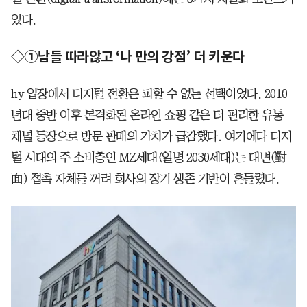
있다.
◇①남들 따라않고 ‘나 만의 강점’ 더 키운다
hy 입장에서 디지털 전환은 피할 수 없는 선택이었다. 2010
년대 중반 이후 본격화된 온라인 쇼핑 같은 더 편리한 유통
채널 등장으로 방문 판매의 가치가 급감했다. 여기에다 디지
털 시대의 주 소비층인 MZ세대(일명 2030세대)는 대면(對
面) 접촉 자체를 꺼려 회사의 장기 생존 기반이 흔들렸다.