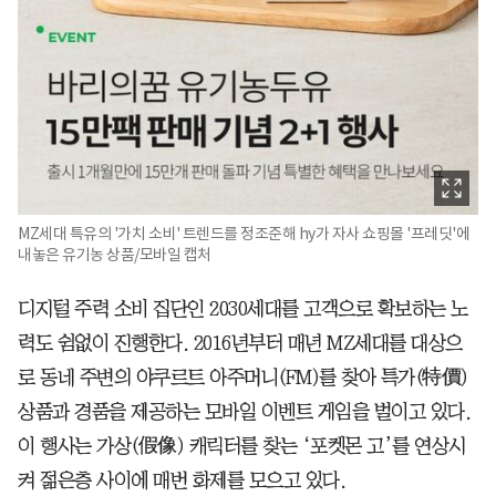
MZ세대 특유의 '가치 소비' 트렌드를 정조준해 hy가 자사 쇼핑몰 '프레딧'에
내놓은 유기농 상품/모바일 캡처
디지털 주력 소비 집단인 2030세대를 고객으로 확보하는 노
력도 쉼없이 진행한다. 2016년부터 매년 MZ세대를 대상으
로 동네 주변의 야쿠르트 아주머니(FM)를 찾아 특가(特價)
상품과 경품을 제공하는 모바일 이벤트 게임을 벌이고 있다.
이 행사는 가상(假像) 캐릭터를 찾는 ‘포켓몬 고’를 연상시
켜 젊은층 사이에 매번 화제를 모으고 있다.