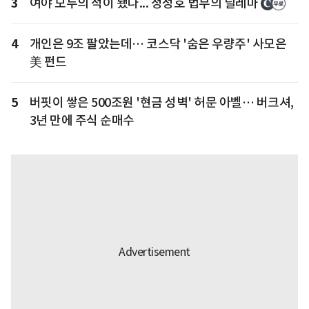
3
여야 모두의 적이 됐다... 정성호 법무의 딜레마
4
개인은 9조 팔았는데… 코스닥 '숨은 우량주' 사모은
美 펀드
5
버핏이 쌓은 500조원 '현금 성벽' 허문 아벨… 버크셔,
3년 만에 주식 순매수