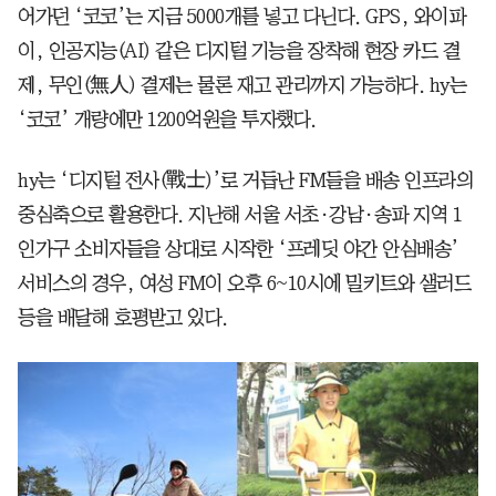
어가던 ‘코코’는 지금 5000개를 넣고 다닌다. GPS, 와이파
이, 인공지능(AI) 같은 디지털 기능을 장착해 현장 카드 결
제, 무인(無人) 결제는 물론 재고 관리까지 가능하다. hy는
‘코코’ 개량에만 1200억원을 투자했다.
hy는 ‘디지털 전사(戰士)’로 거듭난 FM들을 배송 인프라의
중심축으로 활용한다. 지난해 서울 서초·강남·송파 지역 1
인가구 소비자들을 상대로 시작한 ‘프레딧 야간 안심배송’
서비스의 경우, 여성 FM이 오후 6~10시에 밀키트와 샐러드
등을 배달해 호평받고 있다.