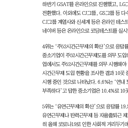
하반기 GSAT를 온라인으로 진행했고, L
전환했다. 이외에도 CJ그룹, GS그룹 등 
CJ그룹 계열사와 신세계 등은 온라인 테스트
네이버 등은 온라인으로 코딩테스트를 실시
4위는 ‘주52시간근무제의 확산’으로 응답률 2
중소기업이 주52시간근무제도를 의무 도입하는
업에서도 주52시간근무제를 의무 시행해야 하
시간근무제 도입 현황을 조사한 결과 10곳 
시행 중인 것으로 나타났다. 6.6%는 ‘연내
부족하다’고 답한 중소기업은 10.4%로 10
5위는 ‘유연근무제의 확산’으로 응답률 19
유연근무제나 탄력근무제 등 자율출퇴근 제도
히 올해 코로나19로 인한 사회적 거리두기