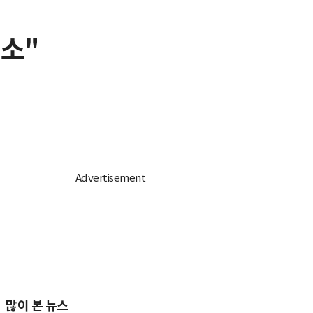
축소"
많이 본 뉴스