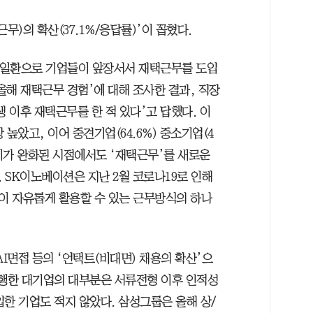
무)의 확산(37.1%/응답률)’이 꼽혔다.
 일환으로 기업들이 앞장서서 재택근무를 도입
‘올해 재택근무 경험’에 대해 조사한 결과, 직장
 발생 이후 재택근무를 한 적 있다’고 답했다. 이
 높았고, 이어 중견기업(64.6%) 중소기업(4
두기가 완화된 시점에서도 ‘재택근무’를 새로운
 SK이노베이션은 지난 2월 코로나19로 인해
이 자유롭게 활용할 수 있는 근무방식의 하나
AI면접 등의 ‘언택트(비대면) 채용의 확산’으
 진행한 대기업의 대부분은 서류전형 이후 인적성
한 기업도 적지 않았다. 삼성그룹은 올해 상/