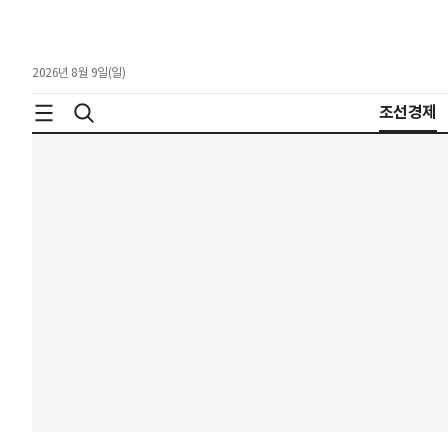
2026년 8월 9일(일)
조선경제