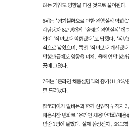
하는 기업도 영향을 미친 것으로 풀이된다.
6위는 ‘경기불황으로 인한 경영실적 악화(17
사담당자 847명에게 ‘올해의 경영실적’에 대
업이 ‘작년보다 악화됐다’고 답했다. ‘작년
적으로 낮았으며, 특히 ‘작년보다 개선됐다’
말성과급에도 영향을 미쳐, 올해 연말 성과급을
곳에 그쳤다.
7위는 ‘온라인 채용설명회의 증가(11.8%/
로 드러났다.
잡코리아가 알바몬과 함께 신입직 구직자 3,
채용시장 변화로 ‘온라인 채용박람회/채용설명
명중 1명에 달했다. 실제 삼성전자, SK그