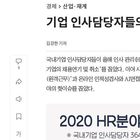
경제
산업·재계
기업 인사담당자들의
김강한 기자
국내기업 인사담당자들이 올해 인사 관리(HR
0
기업의 채용연기 및 취소’를 꼽았다. 이어
(원격근무)’과 온라인 인적성검사와 AI면접
야의 핫이슈를 꼽았다.