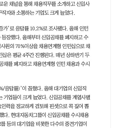
새로운 채널을 통해 채용직무를 소개하고 신입사
구직자와 소통하는 기업도 크게 늘었다.
가’로 응답률 10.2%로 조사됐다. 올해 인턴
 등장했다. 올해부터 신입공채를 폐지하고 수
입사원의 70%이상을 채용연계형 인턴십으로 채
십은 평균 4주간 진행된다. 매년 상하반기 두
 공채를 폐지하고 채용연계형 인턴 채용과 수시
3%/응답률)’이 꼽혔다. 올해 대기업의 신입직
 기업들이 크게 늘었다. 신입공채를 계열사별
인력을 정교하게 검토해 핀셋으로 콕 짚어 뽑
장했다. 현대자동차그룹이 신입공채를 수시채용
T그룹 등의 대기업을 비롯한 다수의 중견기업이