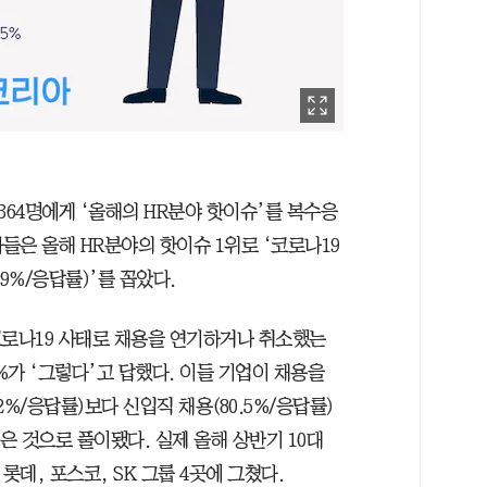
64명에게 ‘올해의 HR분야 핫이슈’를 복수응
은 올해 HR분야의 핫이슈 1위로 ‘코로나19
9%/응답률)’를 꼽았다.
‘코로나19 사태로 채용을 연기하거나 취소했는
6%가 ‘그렇다’고 답했다. 이들 기업이 채용을
%/응답률)보다 신입직 채용(80.5%/응답률)
은 것으로 풀이됐다. 실제 올해 상반기 10대
롯데, 포스코, SK 그룹 4곳에 그쳤다.