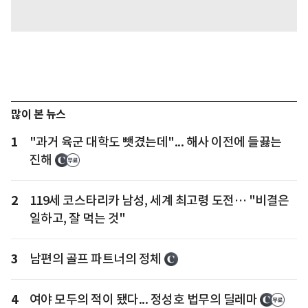
많이 본 뉴스
1
"과거 육군 대학도 뺏겼는데"... 해사 이전에 들끓는
진해
2
119세 코스타리카 남성, 세계 최고령 도전… "비결은
일하고, 잘 먹는 것"
3
남편의 골프 파트너의 정체
4
여야 모두의 적이 됐다... 정성호 법무의 딜레마