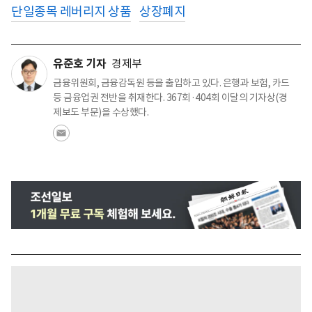
단일종목 레버리지 상품
상장폐지
유준호 기자
경제부
금융위원회, 금융감독원 등을 출입하고 있다. 은행과 보험, 카드
등 금융업권 전반을 취재한다. 367회·404회 이달의 기자상(경
제보도 부문)을 수상했다.