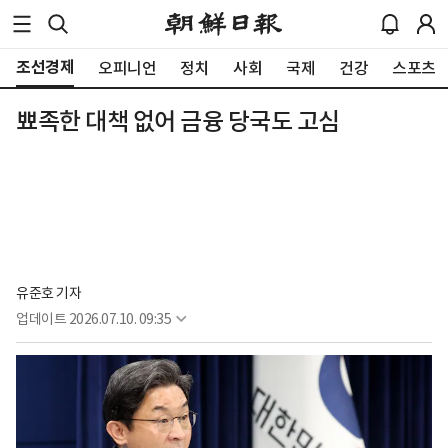
조선경제
오피니언
정치
사회
국제
건강
스포츠
뾰족한 대책 없어 금융 당국도 고심
유준호 기자
업데이트
2026.07.10. 09:35