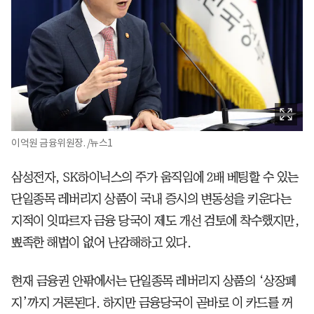
이억원 금융위원장. /뉴스1
삼성전자, SK하이닉스의 주가 움직임에 2배 베팅할 수 있는
단일종목 레버리지 상품이 국내 증시의 변동성을 키운다는
지적이 잇따르자 금융 당국이 제도 개선 검토에 착수했지만,
뾰족한 해법이 없어 난감해하고 있다.
현재 금융권 안팎에서는 단일종목 레버리지 상품의 ‘상장폐
지’까지 거론된다. 하지만 금융당국이 곧바로 이 카드를 꺼