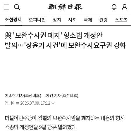
조선경제
오피니언
정치
사회
국제
건강
스포츠
與 '보완수사권 폐지' 형소법 개정안
발의…'장윤기 사건'에 보완수사요구권 강화
이종현 기자(조선비즈)
이건 기자(조선비즈)
업데이트
2026.07.09. 17:12
더불어민주당이 검찰의 보완수사권을 폐지하는 내용의 형사
소송법 개정안을 9일 당론 발의했다.