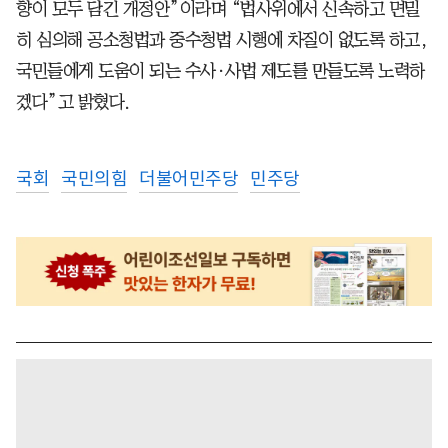
향이 모두 담긴 개정안”이라며 “법사위에서 신속하고 면밀
히 심의해 공소청법과 중수청법 시행에 차질이 없도록 하고,
국민들에게 도움이 되는 수사·사법 제도를 만들도록 노력하
겠다”고 밝혔다.
국회
국민의힘
더불어민주당
민주당