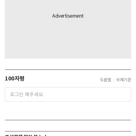
100자평
도움말
삭제기준