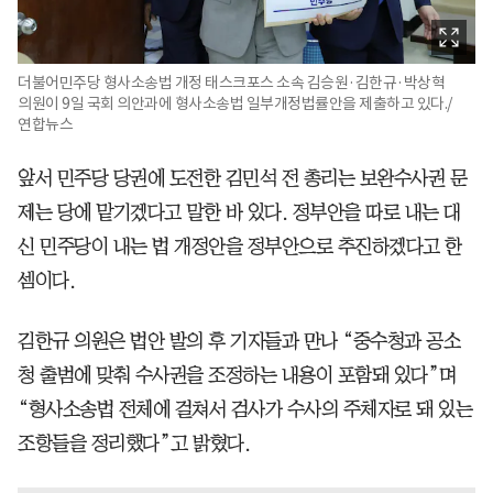
더불어민주당 형사소송법 개정 태스크포스 소속 김승원·김한규·박상혁
의원이 9일 국회 의안과에 형사소송법 일부개정법률안을 제출하고 있다./
연합뉴스
앞서 민주당 당권에 도전한 김민석 전 총리는 보완수사권 문
제는 당에 맡기겠다고 말한 바 있다. 정부안을 따로 내는 대
신 민주당이 내는 법 개정안을 정부안으로 추진하겠다고 한
셈이다.
김한규 의원은 법안 발의 후 기자들과 만나 “중수청과 공소
청 출범에 맞춰 수사권을 조정하는 내용이 포함돼 있다”며
“형사소송법 전체에 걸쳐서 검사가 수사의 주체자로 돼 있는
조항들을 정리했다”고 밝혔다.