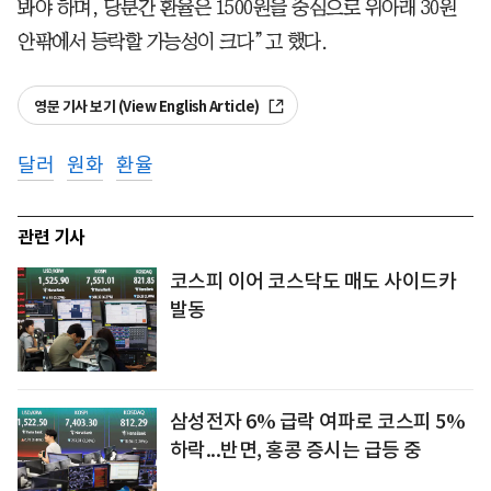
봐야 하며, 당분간 환율은 1500원을 중심으로 위아래 30원
안팎에서 등락할 가능성이 크다”고 했다.
영문 기사 보기 (View English Article)
달러
원화
환율
관련 기사
코스피 이어 코스닥도 매도 사이드카
발동
삼성전자 6% 급락 여파로 코스피 5%
하락...반면, 홍콩 증시는 급등 중