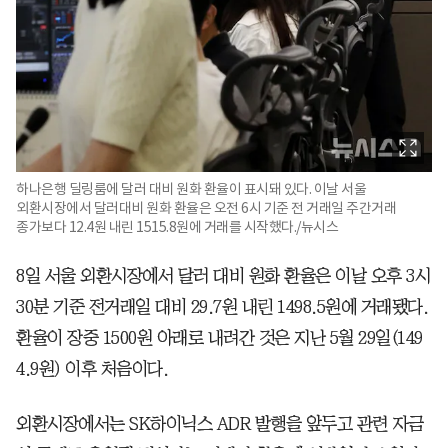
하나은행 딜링룸에 달러 대비 원화 환율이 표시돼 있다. 이날 서울
외환시장에서 달러대비 원화 환율은 오전 6시 기준 전 거래일 주간거래
종가보다 12.4원 내린 1515.8원에 거래를 시작했다./뉴시스
8일 서울 외환시장에서 달러 대비 원화 환율은 이날 오후 3시
30분 기준 전거래일 대비 29.7원 내린 1498.5원에 거래됐다.
환율이 장중 1500원 아래로 내려간 것은 지난 5월 29일(149
4.9원) 이후 처음이다.
외환시장에서는 SK하이닉스 ADR 발행을 앞두고 관련 자금