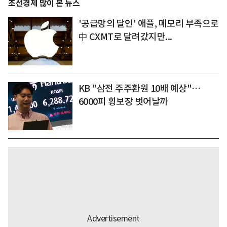
조선경제 많이 본 뉴스
'공급망의 달인' 애플, 메모리 부족으로
中 CXMT로 달려갔지만...
KB "삼전 주주환원 10배 예상"…
6000피 횡보장 벗어날까