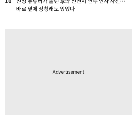
10
친청 유튜버가 올린 李와 신천지 연루 인사 사진…
바로 옆에 정청래도 있었다