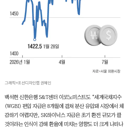
그래픽=조선디자인랩 권혜인
백석현 신한은행 S&T센터 이코노미스트도 “세계국채지수
(WGBI) 편입 자금은 8개월에 걸쳐 분산 유입돼 시장에서 체
감하기 어렵지만, SK하이닉스 자금은 초기 환전 규모가 클
것이라는 인식이 강해 환율에 미치는 영향도 더 크게 나타나