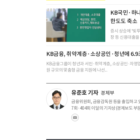
KB국민·하나
한도도 축소
증시 상승에 ‘빚
장 등 신용대출을 
KB금융, 취약계층·소상공인·청년에 6.9
KB금융그룹이 청년과 서민·취약계층, 소상공인·자영업자
원 규모의 맞춤형 금융 지원에 나선...
유준호 기자
경제부
금융위원회, 금융감독원 등을 출입하고 있다
7회·404회 이달의 기자상(경제보도 부문