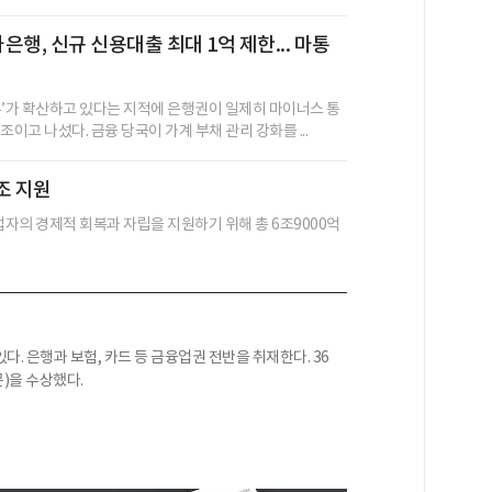
은행, 신규 신용대출 최대 1억 제한... 마통
투’가 확산하고 있다는 지적에 은행권이 일제히 마이너스 통
조이고 나섰다. 금융 당국이 가계 부채 관리 강화를 ...
조 지원
의 경제적 회복과 자립을 지원하기 위해 총 6조9000억
. 은행과 보험, 카드 등 금융업권 전반을 취재한다. 36
)을 수상했다.