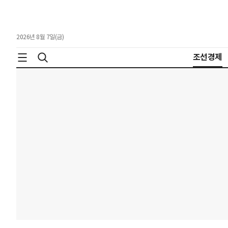
2026년 8월 7일(금)
조선경제