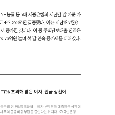
NH농협 등 5대 시중은행의 지난달 말 기준 가
 4조1378억원 급증했다. 이는 지난해 7월(4
폭으로 증가한 것이다. 이 중 주택담보대출 잔액은
조7576억원 늘며 석 달 연속 증가세를 이어갔다.
 "7% 초과해 받은 이자, 원금 상환에
출금리 연 7%를 초과하는 이자 부담분을 대출원금 상환에
약차주의 금융비용 부담을 줄인다는 취지다. KB국민은행...