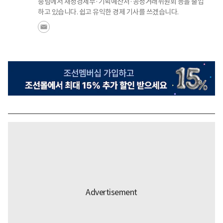
종팀에서 재정경제부·기획예산처·공정거래위원회 등을 출입
하고 있습니다. 쉽고 유익한 경제 기사를 쓰겠습니다.