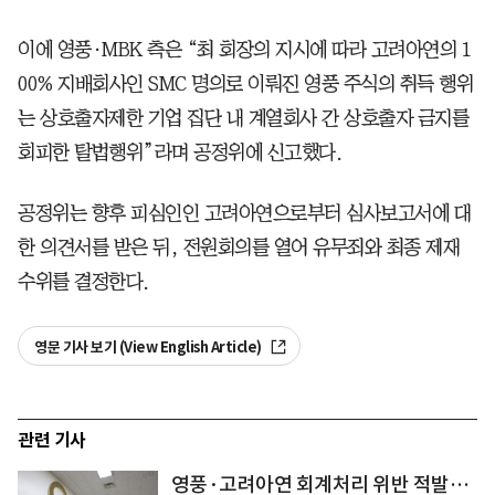
이에 영풍·MBK 측은 “최 회장의 지시에 따라 고려아연의 1
00% 지배회사인 SMC 명의로 이뤄진 영풍 주식의 취득 행위
는 상호출자제한 기업 집단 내 계열회사 간 상호출자 금지를
회피한 탈법행위”라며 공정위에 신고했다.
공정위는 향후 피심인인 고려아연으로부터 심사보고서에 대
한 의견서를 받은 뒤, 전원회의를 열어 유무죄와 최종 제재
수위를 결정한다.
영문 기사 보기 (View English Article)
관련 기사
영풍·고려아연 회계처리 위반 적발…