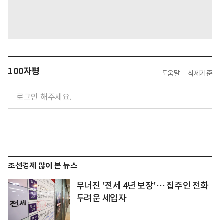
100자평
도움말
삭제기준
조선경제 많이 본 뉴스
무너진 '전세 4년 보장'… 집주인 전화
두려운 세입자