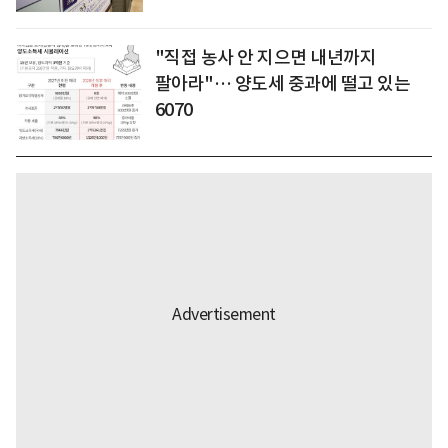
"직접 농사 안 지으면 내년까지
팔아라"… 양도세 중과에 떨고 있는
6070