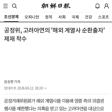
조선경제
오피니언
정치
사회
국제
건강
스포츠
공정위, 고려아연의 '해외 계열사 순환출자'
제재 착수
김승현 기자
업데이트
2026.06.11. 18:20
공정거래위원회가 해외 계열사를 이용해 영풍 측의 의결권
행사를 제한했다는 의혹을 받고 있는 고려아연을 대상으로