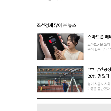
조선경제 많이 본 뉴스
스마트폰 배터
스마트폰을 쓰지 
숨어 있습니다. 유
"中 무인공장
20% 멈췄다
경기 시흥시 시화
가동을 중단했다. 