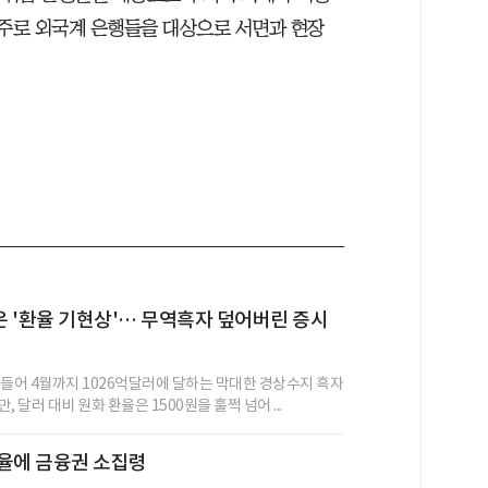
 주로 외국계 은행들을 대상으로 서면과 현장
 '환율 기현상'… 무역흑자 덮어버린 증시
 들어 4월까지 1026억달러에 달하는 막대한 경상수지 흑자
, 달러 대비 원화 환율은 1500원을 훌쩍 넘어 ...
율에 금융권 소집령