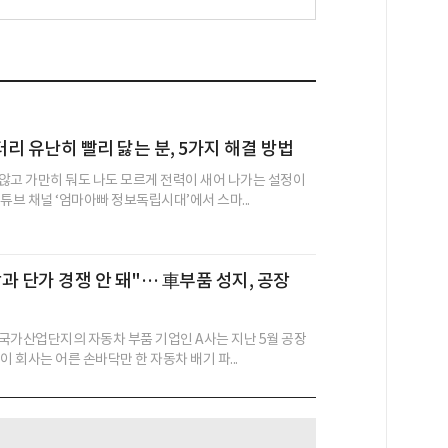
리 유난히 빨리 닳는 분, 5가지 해결 방법
않고 가만히 둬도 나도 모르게 전력이 새어 나가는 설정이
튜브 채널 ‘엄마아빠 정보독립시대’에서 스마...
과 단가 경쟁 안 돼"… 車부품 성지, 공장
국가산업단지의 자동차 부품 기업인 A사는 지난 5월 공장
이 회사는 어른 손바닥만 한 자동차 배기 파...