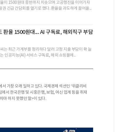
환율이 1500원대 중반까지 치솟으며 고공행진을 이어가자
권 긴급 간담회를 열기로 했다. 환율을 과도하게 끌어올...
환율 1500원대... AI 구독료, 해외직구 부담
모씨는 최근 가계부를 정리하다 달러 고정 지출 부담이 확 늘
는 인공지능(AI) 서비스 구독료, 해외 쇼핑몰에...
에서 가장 오래 일하고 있다. 국제경제 섹션인 ‘위클리비
에서 한국은행 및 시중은행, 보험, 여신 업계 등을 취재
<차마 하지 못했던 말>이 있다.