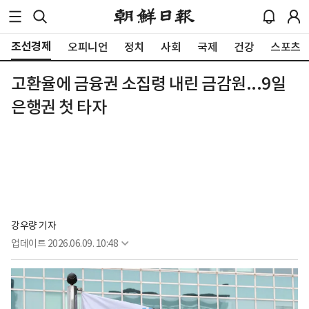
조선경제
오피니언
정치
사회
국제
건강
스포츠
고환율에 금융권 소집령 내린 금감원...9일
은행권 첫 타자
강우량 기자
업데이트
2026.06.09. 10:48