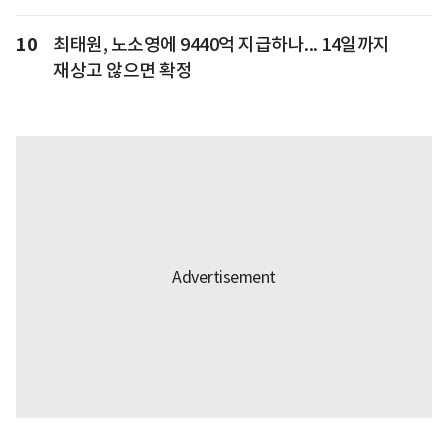
10
최태원, 노소영에 9440억 지급하나... 14일까지
재상고 않으면 확정