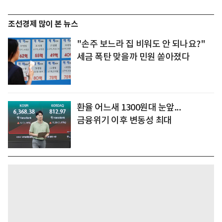
조선경제 많이 본 뉴스
"손주 보느라 집 비워도 안 되나요?"
세금 폭탄 맞을까 민원 쏟아졌다
환율 어느새 1300원대 눈앞...
금융위기 이후 변동성 최대