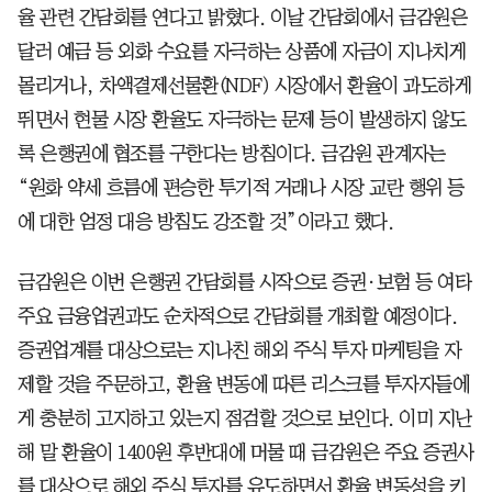
율 관련 간담회를 연다고 밝혔다. 이날 간담회에서 금감원은
달러 예금 등 외화 수요를 자극하는 상품에 자금이 지나치게
몰리거나, 차액결제선물환(NDF) 시장에서 환율이 과도하게
뛰면서 현물 시장 환율도 자극하는 문제 등이 발생하지 않도
록 은행권에 협조를 구한다는 방침이다. 금감원 관계자는
“원화 약세 흐름에 편승한 투기적 거래나 시장 교란 행위 등
에 대한 엄정 대응 방침도 강조할 것”이라고 했다.
금감원은 이번 은행권 간담회를 시작으로 증권·보험 등 여타
주요 금융업권과도 순차적으로 간담회를 개최할 예정이다.
증권업계를 대상으로는 지나친 해외 주식 투자 마케팅을 자
제할 것을 주문하고, 환율 변동에 따른 리스크를 투자자들에
게 충분히 고지하고 있는지 점검할 것으로 보인다. 이미 지난
해 말 환율이 1400원 후반대에 머물 때 금감원은 주요 증권사
를 대상으로 해외 주식 투자를 유도하면서 환율 변동성을 키