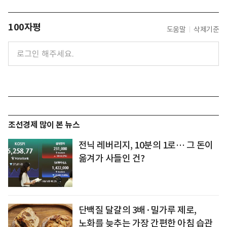
100자평
도움말
삭제기준
조선경제 많이 본 뉴스
전닉 레버리지, 10분의 1로… 그 돈이
옮겨가 사들인 건?
단백질 달걀의 3배·밀가루 제로,
노화를 늦추는 가장 간편한 아침 습관