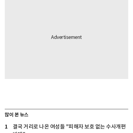
많이 본 뉴스
1
결국 거리로 나온 여성들 "피해자 보호 없는 수사개편