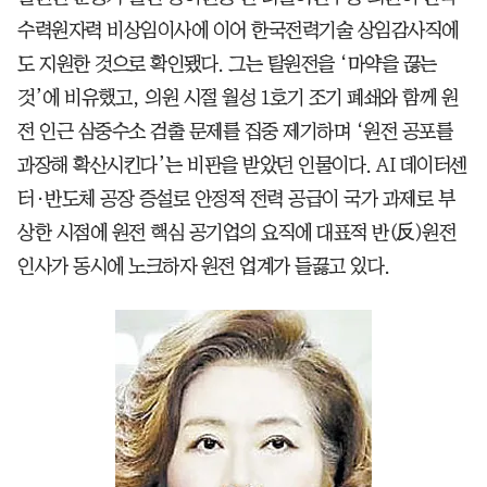
수력원자력 비상임이사에 이어 한국전력기술 상임감사직에
도 지원한 것으로 확인됐다. 그는 탈원전을 ‘마약을 끊는
것’에 비유했고, 의원 시절 월성 1호기 조기 폐쇄와 함께 원
전 인근 삼중수소 검출 문제를 집중 제기하며 ‘원전 공포를
과장해 확산시킨다’는 비판을 받았던 인물이다. AI 데이터센
터·반도체 공장 증설로 안정적 전력 공급이 국가 과제로 부
상한 시점에 원전 핵심 공기업의 요직에 대표적 반(反)원전
인사가 동시에 노크하자 원전 업계가 들끓고 있다.