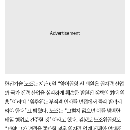
한전기술 노조는 지난 6일 “양이원영 전 의원은 원자력 산업
과 국가 전력 산업을 심각하게 훼손한 탈원전 정책의 최대 원
흉”이라며 “임추위는 부적격 인사를 면접에서 즉각 탈락시
켜야 한다”고 밝혔다. 노조는 “그렇지 않으면 이를 명백한
배임 행위로 간주할 것”이라고 했다. 김성도 노조위원장도
“만약 그가 면접을 통과할 경우 원자력 업계 전체와 연대해