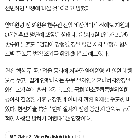
전면적인 투쟁에 나설 것”이라고 말했다.
양이원영 전 의원은 한수원 신임 비상임이사 직에도 지원해
5배수 후보 명단에 포함된 상태다. <본지 6월 1일 자 B1면>
한수원 노조도 “임명이 강행될 경우 출근 저지 투쟁과 형사
고발 등 모든 법적 조치를 취하겠다”고 예고했다.
원전 핵심 두 공기업을 동시에 겨냥한 양이원영 전 의원의 행
보를 두고, 업계 안팎에서는 주무 부처인 기후에너지환경부
와의 교감설이 흘러나온다. 그는 국회 탄소중립특별위원회
등에서 김성환 기후부 장관과 에너지 전환 의제를 주도한 바
있다. 한전기술 측은 “현재 절차가 진행 중인 사안으로 구체
적인 사항은 밝히기 어렵다”는 입장이다.
영문 기사 보기 (View English Article)