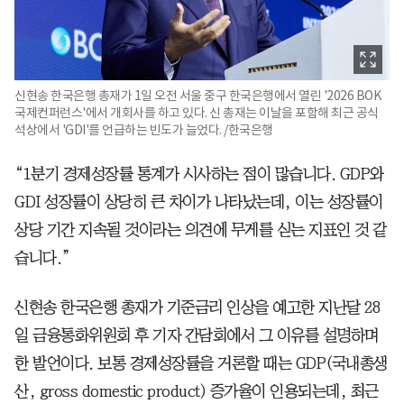
신현송 한국은행 총재가 1일 오전 서울 중구 한국은행에서 열린 '2026 BOK
국제컨퍼런스'에서 개회사를 하고 있다. 신 총재는 이날을 포함해 최근 공식
석상에서 'GDI'를 언급하는 빈도가 늘었다. /한국은행
“1분기 경제성장률 통계가 시사하는 점이 많습니다. GDP와
GDI 성장률이 상당히 큰 차이가 나타났는데, 이는 성장률이
상당 기간 지속될 것이라는 의견에 무게를 싣는 지표인 것 같
습니다.”
신현송 한국은행 총재가 기준금리 인상을 예고한 지난달 28
일 금융통화위원회 후 기자 간담회에서 그 이유를 설명하며
한 발언이다. 보통 경제성장률을 거론할 때는 GDP(국내총생
산, gross domestic product) 증가율이 인용되는데, 최근