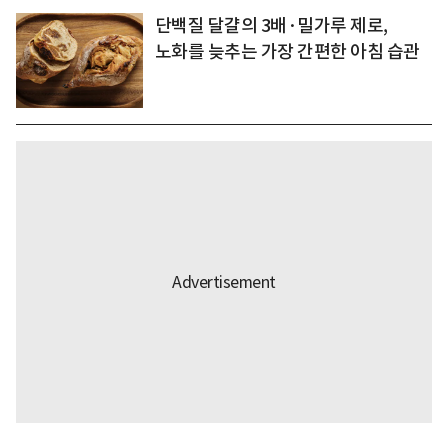
단백질 달걀의 3배·밀가루 제로,
노화를 늦추는 가장 간편한 아침 습관