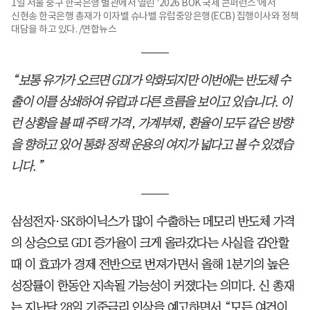
1일 서울 중구 한국은행 별관에서 열린 '2026 BOK 국제 콘퍼런스'에서
신현송 한국은행 총재가 이자벨 슈나벨 유럽중앙은행(ECB) 집행이사와 정책
대담을 하고 있다. /연합뉴스
“보통 유가가 오르면 GDI가 악화되지만 이번에는 반도체 수
출이 이를 상쇄하여 유럽과 다른 흐름을 보이고 있습니다. 이
런 상황을 볼 때 주택 가격, 가계부채, 환율이 모두 같은 방향
을 향하고 있어 통화 정책 운용의 여지가 넓다고 볼 수 있겠습
니다.”
삼성전자·SK하이닉스가 많이 수출하는 메모리 반도체 가격
의 상승으로 GDI 증가율이 크게 올라갔다는 사실을 감안할
때 이 효과가 경제 전반으로 번져가면서 올해 1분기의 높은
성장률이 한동안 지속될 가능성이 커졌다는 의미다. 신 총재
는 지난달 28일 기준금리 인상을 예고하면서 “모든 여건이