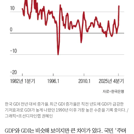
한국 GDI 전년 대비 증가율. 최근 GDI 증가율은 직전 년도에 GDI가 급감한
기저효과로 GDI가 높게 나왔던 1990년 이후 가장 높은 수준을 기록 중이다. /
그래픽=조선디자인랩 권혜인
GDP와 GDI는 비슷해 보이지만 큰 차이가 있다. 국민 ‘주머