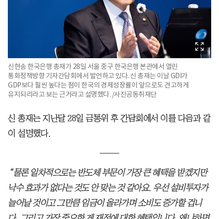
신현송 한국은행 총재가 28일 서울 중구 한국은행 본관에서 열린
통화정책방향 기자간담회에서 발언하고 있다. 신 총재는 이날 GDI가
GDP보다 훨씬 높다는 점이 한국의 경제성장률이 앞으로도 견고하게
유지되리라고 보는 근거라고 설명했다. /사진공동취재단
신 총재는 지난달 28일 금통위 후 간담회에서 이를 다음과 같
이 설명했다.
“물론 일차적으로는 반도체 부문이 가장 큰 혜택을 받겠지만
낙수 효과가 없다는 것도 안 맞는 것 같아요. 우선 설비투자가
늘어날 것이고 그만큼 임금이 올라가며 소비도 증가할 겁니
다. 그리고 가장 중요한 게 재정에 대한 혜택입니다. 왜냐하면