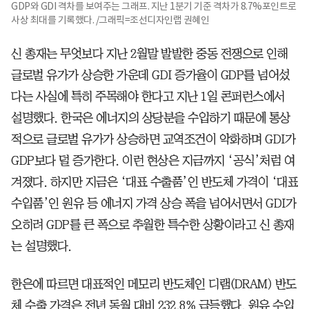
GDP와 GDI 격차를 보여주는 그래프. 지난 1분기 기준 격차가 8.7%포인트로
사상 최대를 기록했다. /그래픽=조선디자인랩 권혜인
신 총재는 무엇보다 지난 2월말 발발한 중동 전쟁으로 인해
글로벌 유가가 상승한 가운데 GDI 증가율이 GDP를 넘어섰
다는 사실에 특히 주목해야 한다고 지난 1일 콘퍼런스에서
설명했다. 한국은 에너지의 상당분을 수입하기 때문에 통상
적으로 글로벌 유가가 상승하면 교역조건이 악화하며 GDI가
GDP보다 덜 증가한다. 이런 현상은 지금까지 ‘공식’처럼 여
겨졌다. 하지만 지금은 ‘대표 수출품’인 반도체 가격이 ‘대표
수입품’인 원유 등 에너지 가격 상승 폭을 넘어서면서 GDI가
오히려 GDP를 큰 폭으로 추월한 특수한 상황이라고 신 총재
는 설명했다.
한은에 따르면 대표적인 메모리 반도체인 디램(DRAM) 반도
체 수출 가격은 전년 동월 대비 232.8% 급등했다. 원유 수입