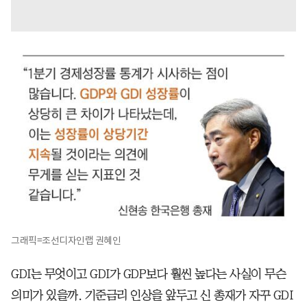
그래픽=조선디자인랩 권혜인
GDI는 무엇이고 GDI가 GDP보다 훨씬 높다는 사실이 무슨
의미가 있을까. 기준금리 인상을 앞두고 신 총재가 자꾸 GDI