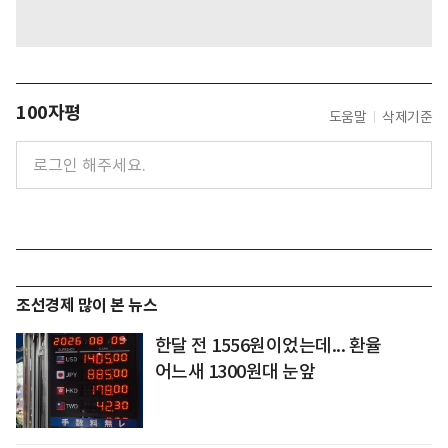
100자평
도움말
삭제기준
조선경제 많이 본 뉴스
한달 전 1556원이었는데... 환율
어느새 1300원대 눈앞