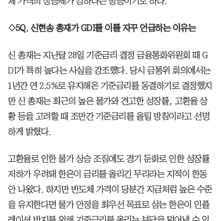
체 가격의 상승세가 강하다는 방증이기도 하다.
◇5Q. 신현송 총재가 GDI를 이를 자꾸 언급하는 이유는
신 총재는 지난달 28일 기준금리 결정 금융통화위원회 때 G
DI가 특히 높다는 사실을 강조했다. 당시 금통위 회의에서는
1년간 연 2.5%로 유지해온 기준금리를 동결하기로 결정했지
만 신 총재는 최근의 높은 물가와 견고한 성장률, 고환율 상
황 등을 고려할 때 조만간 기준금리를 올릴 방침이라고 선명
하게 밝혔다.
고환율로 인한 물가 상승 조짐에도 경기 둔화로 인한 성장률
저하가 우려돼 한은이 금리를 올리긴 무리라는 지적이 한동
안 나왔다. 하지만 반도체 가격이 당분간 지금처럼 높은 수준
을 유지한다면 물가 안정을 최우선 목표로 삼는 한은이 인플
레이션 방지를 위해 기준금리를 올리는 부담을 덜어낼 수 있