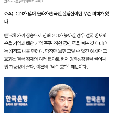
그래픽=조선디자인랩 권혜인
◇4Q. GDI가 많이 올라가면 국민 살림살이엔 무슨 의미가 있
나
반도체 가격 상승으로 인해 GDI가 높아질 경우 결국 반도체
수출 기업과 해당 기업 주주·직원 등만 득을 보는 것 아니냐
는 지적도 나올 만하다. 당장만 보면 그럴 수 있긴 하지만 그
효과는 결국 경제의 여러 분야로 퍼져 경제성장률을 끌어올
릴 가능성이 크다. 이른바 ‘낙수 효과’ 때문이다.