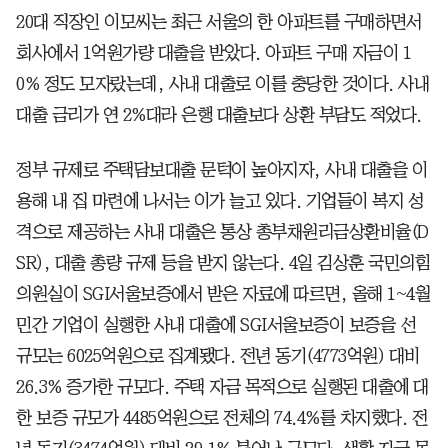
20대 직장인 이모씨는 최근 서울의 한 아파트를 구매하면서
회사에서 1억원가량 대출을 받았다. 아파트 구매 자금이 1
0% 정도 모자랐는데, 사내 대출로 이를 충당한 것이다. 사내
대출 금리가 연 2%대라 은행 대출보다 상환 부담도 적었다.
정부 규제로 주택담보대출 문턱이 높아지자, 사내 대출을 이
용해 내 집 마련에 나서는 이가 늘고 있다. 기업들이 복지 성
격으로 제공하는 사내 대출은 통상 총부채원리금상환비율(D
SR), 대출 총량 규제 등을 받지 않는다. 4일 김상훈 국민의힘
의원실이 SGI서울보증에서 받은 자료에 따르면, 올해 1~4월
민간 기업이 실행한 사내 대출에 SGI서울보증이 보증을 선
규모는 6025억원으로 집계됐다. 전년 동기(4773억원) 대비
26.3% 증가한 규모다. 주택 자금 목적으로 실행된 대출에 대
한 보증 규모가 4485억원으로 전체의 74.4%를 차지했다. 전