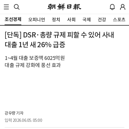
조선경제
오피니언
정치
사회
국제
건강
스포츠
[단독] DSR·총량 규제 피할 수 있어 사내
대출 1년 새 26% 급증
1~4월 대출 보증액 6025억원
대출 규제 강화에 풍선 효과
강우량 기자
입력
2026.06.05. 05:00