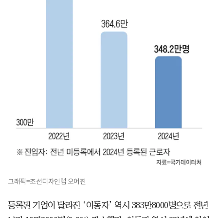
그래픽=조선디자인랩 오어진
등록된 기업이 달라진 ‘이동자’ 역시 383만8000명으로 전년