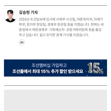
김승현 기자
2016년 조선일보에 입사해 사회부 사건팀, 여론독자부, 미래기
획부, 정치부 정당팀, 경제부 증권팀 등을 거쳤습니다. 현재는 세
종팀에서 재정경제부·기획예산처·공정거래위원회 등을 출입
하고 있습니다. 쉽고 유익한 경제 기사를 쓰겠습니다.