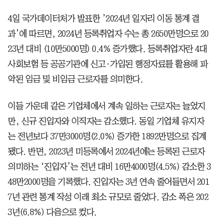
4일 국가데이터처가 발표한 ’2024년 일자리 이동 통계 결
과’에 따르면, 2024년 등록취업자 수는 총 2650만명으로 20
23년 대비 (10만5000명) 0.4% 증가했다. 등록취업자란 4대
사회보험 등 공공기관에 신고·가입된 행정자료를 활용해 파
악된 임금 및 비임금 근로자를 의미한다.
이들 가운데 같은 기업체에서 계속 일하는 근로자는 늘었지
만, 신규 진입자와 이직자는 감소했다. 동일 기업체 유지자
는 전년보다 37만3000명(2.0%) 증가한 1892만명으로 집계
됐다. 반면, 2023년 미등록에서 2024년에는 등록된 근로자
의미하는 ‘진입자’는 전년 대비 16만4000명(4.5%) 감소한 3
48만2000명을 기록했다. 진입자는 3년 연속 줄어들면서 201
7년 관련 통계 작성 이래 최소 규모로 줄었다. 감소 폭은 202
3년(6.8%) 다음으로 컸다.