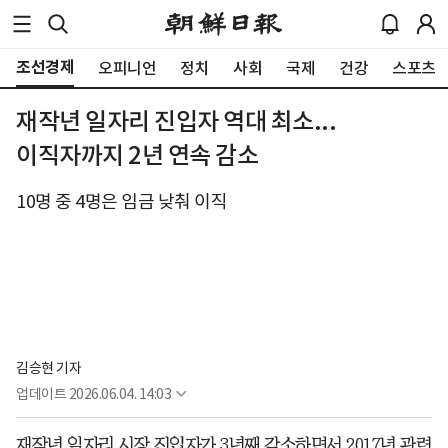
조선경제
오피니언
정치
사회
국제
건강
스포츠
재작년 일자리 진입자 역대 최소...
이직자까지 2년 연속 감소
10명 중 4명은 임금 낮춰 이직
김승현 기자
업데이트
2026.06.04. 14:03
재작년 일자리 시장 진입자가 3년째 감소하면서 2017년 관련