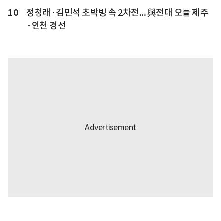
10
정청래·김민석 초박빙 속 2차전... 與전대 오늘 제주
·인천 경선