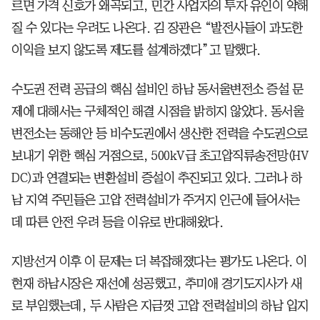
르면 가격 신호가 왜곡되고, 민간 사업자의 투자 유인이 약해
질 수 있다는 우려도 나온다. 김 장관은 “발전사들이 과도한
이익을 보지 않도록 제도를 설계하겠다”고 말했다.
수도권 전력 공급의 핵심 설비인 하남 동서울변전소 증설 문
제에 대해서는 구체적인 해결 시점을 밝히지 않았다. 동서울
변전소는 동해안 등 비수도권에서 생산한 전력을 수도권으로
보내기 위한 핵심 거점으로, 500kV급 초고압직류송전망(HV
DC)과 연결되는 변환설비 증설이 추진되고 있다. 그러나 하
남 지역 주민들은 고압 전력설비가 주거지 인근에 들어서는
데 따른 안전 우려 등을 이유로 반대해왔다.
지방선거 이후 이 문제는 더 복잡해졌다는 평가도 나온다. 이
현재 하남시장은 재선에 성공했고, 추미애 경기도지사가 새
로 부임했는데, 두 사람은 지금껏 고압 전력설비의 하남 입지