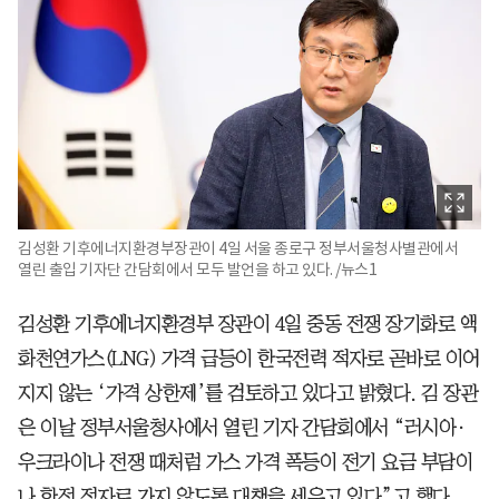
김성환 기후에너지환경부장관이 4일 서울 종로구 정부서울청사별관에서
열린 출입 기자단 간담회에서 모두 발언을 하고 있다. /뉴스1
김성환 기후에너지환경부 장관이 4일 중동 전쟁 장기화로 액
화천연가스(LNG) 가격 급등이 한국전력 적자로 곧바로 이어
지지 않는 ‘가격 상한제’를 검토하고 있다고 밝혔다. 김 장관
은 이날 정부서울청사에서 열린 기자 간담회에서 “러시아·
우크라이나 전쟁 때처럼 가스 가격 폭등이 전기 요금 부담이
나 한전 적자로 가지 않도록 대책을 세우고 있다”고 했다.