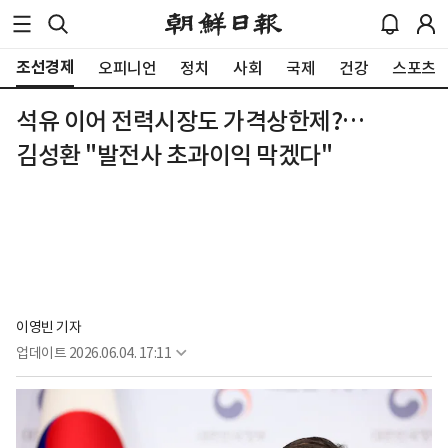
조선경제
오피니언
정치
사회
국제
건강
스포츠
석유 이어 전력시장도 가격상한제?…
김성환 "발전사 초과이익 막겠다"
이영빈 기자
업데이트
2026.06.04. 17:11