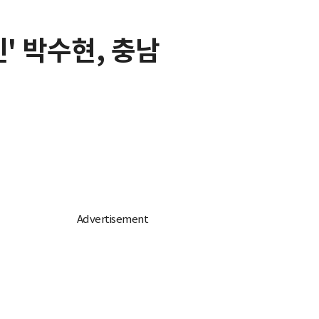
' 박수현, 충남