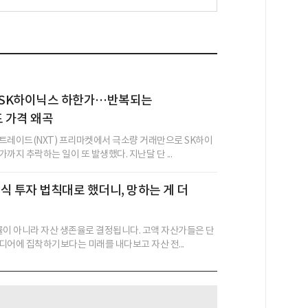
에 SK하이닉스 하한가…반복되는
 가격 왜곡
트레이드(NXT) 프리마켓에서 극소량 거래만으로 SK하이
까지 추락하는 일이 또 발생했다. 지난달 단 ...
식 투자 법칙대로 했더니, 망하는 게 더
률이 아니라 자산 생존율로 결정됩니다. 고액 자산가들은 단
디어에 집착하기보다는 미래를 내다보고 자산 전...