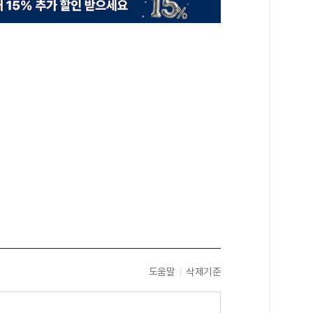
도움말
삭제기준