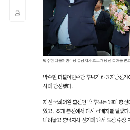
박수현 더불어민주당 충남지사 후보가 당선 축하를 받고 
박수현 더불어민주당 후보가 6·3 지방선거
사에 당선됐다.
재선 국회의원 출신인 박 후보는 19대 총선
었고, 22대 총선에서 다시 금배지를 달았다
내려놓고 충남지사 선거에 나서 도정 수장 