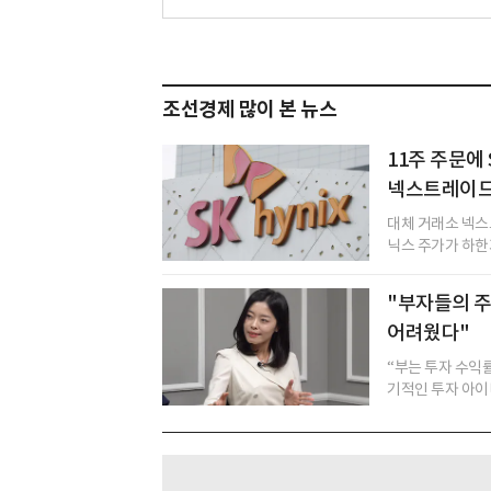
조선경제 많이 본 뉴스
11주 주문
넥스트레이드
대체 거래소 넥스
닉스 주가가 하한가
"부자들의 주
어려웠다"
“부는 투자 수익
기적인 투자 아이