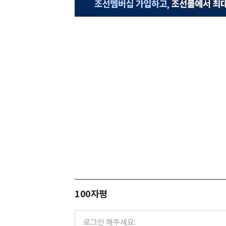
100자평