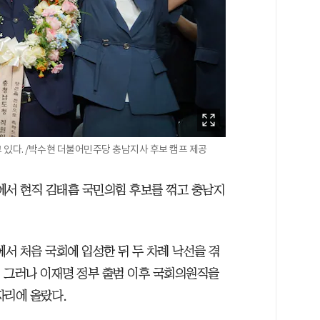
있다. /박수현 더불어민주당 충남지사 후보 캠프 제공
에서 현직 김태흠 국민의힘 후보를 꺾고 충남지
에서 처음 국회에 입성한 뒤 두 차례 낙선을 겪
. 그러나 이재명 정부 출범 이후 국회의원직을
자리에 올랐다.