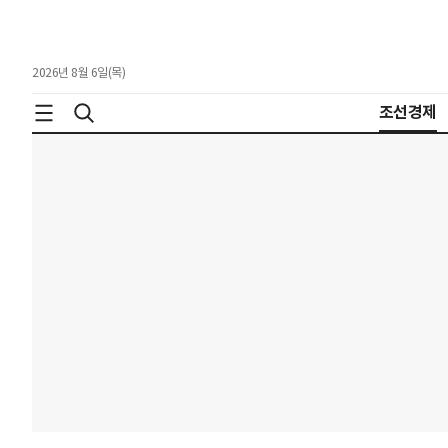
2026년 8월 6일(목)
조선경제