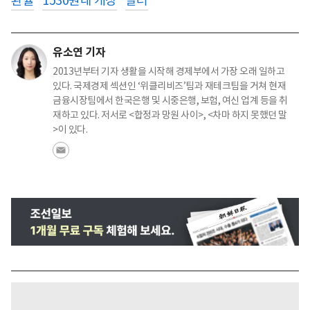
환율
1530원대 개장
달러
유소연 기자
2013년부터 기자 생활을 시작해 경제부에서 가장 오래 일하고
있다. 국제경제 섹션인 ‘위클리비즈’팀과 재테크팀을 거쳐 현재
금융시장팀에서 한국은행 및 시중은행, 보험, 여신 업계 등을 취
재하고 있다. 저서로 <합정과 망원 사이>, <차마 하지 못했던 말
>이 있다.