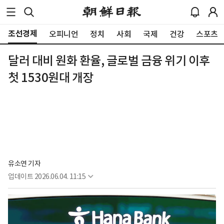
조선경제
오피니언
정치
사회
국제
건강
스포츠
달러 대비 원화 환율, 글로벌 금융 위기 이후
첫 1530원대 개장
유소연 기자
업데이트
2026.06.04. 11:15