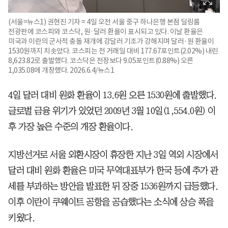
(서울=뉴스1) 권현진 기자 = 4일 오전 서울 중구 하나은행 본점 딜링룸
전광판에 코스피와 코스닥, 원·달러 환욜이 표시되고 있다. 이날 환율은
미국과 이란의 군사적 충돌 재개에 강달러 기조가 강해지며 달러·원 환율이
1530원까지 치솟았다. 코스피는 전 거래일 대비 177.67포인트(2.02%) 내린
8,623.82로 출발했다. 코스닥은 전장보다 9.05포인트(0.88%) 오른
1,035.08에 개장했다. 2026.6.4/뉴스1
4일 달러 대비 원화 환율이 13.6원 오른 1530원에 출발했다.
글로벌 금융 위기가 있었던 2009년 3월 10일(1,554.0원) 이
후 가장 높은 수준의 개장 환율이다.
지방선거로 서울 외환시장이 휴장한 지난 3일 역외 시장에서
달러 대비 원화 환율은 미국 무역대표부가 한국 등에 추가 관
세를 부과하는 방안을 발표한 뒤 장중 1536원까지 급등했다.
이후 이란이 쿠웨이트 공항을 공습했다는 소식에 상승 폭을
키웠다.