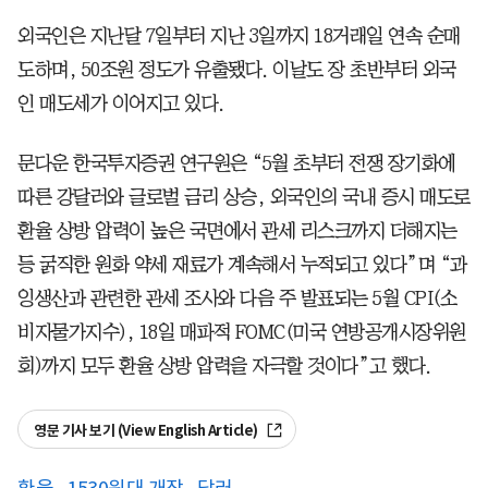
외국인은 지난달 7일부터 지난 3일까지 18거래일 연속 순매
도하며, 50조원 정도가 유출됐다. 이날도 장 초반부터 외국
인 매도세가 이어지고 있다.
문다운 한국투자증권 연구원은 “5월 초부터 전쟁 장기화에
따른 강달러와 글로벌 금리 상승, 외국인의 국내 증시 매도로
환율 상방 압력이 높은 국면에서 관세 리스크까지 더해지는
등 굵직한 원화 약세 재료가 계속해서 누적되고 있다”며 “과
잉생산과 관련한 관세 조사와 다음 주 발표되는 5월 CPI(소
비자물가지수), 18일 매파적 FOMC(미국 연방공개시장위원
회)까지 모두 환율 상방 압력을 자극할 것이다”고 했다.
영문 기사 보기 (View English Article)